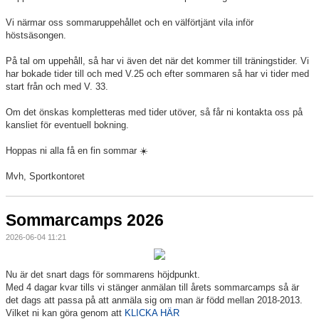
Vi närmar oss sommaruppehållet och en välförtjänt vila inför
höstsäsongen.
På tal om uppehåll, så har vi även det när det kommer till träningstider. Vi
har bokade tider till och med V.25 och efter sommaren så har vi tider med
start från och med V. 33.
Om det önskas kompletteras med tider utöver, så får ni kontakta oss på
kansliet för eventuell bokning.
Hoppas ni alla få en fin sommar ☀️
Mvh, Sportkontoret
Sommarcamps 2026
2026-06-04 11:21
Nu är det snart dags för sommarens höjdpunkt.
Med 4 dagar kvar tills vi stänger anmälan till årets sommarcamps så är
det dags att passa på att anmäla sig om man är född mellan 2018-2013.
Vilket ni kan göra genom att
KLICKA HÄR