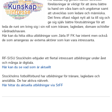
Nyheter
föreläsningar är viktigt för att ännu bättre
ta hand om våra barn och ungdomar samt
att utvecklas som ledare och människa.
Verksamheten
Det finns oftast något nytt att ta till sig och
ge sig själv bättre förutsättningar för att
Trygg förening
leda de runt om kring sig i sin roll som tränare, lagledare, domare och/eller
vårdnadshavare.
Här kan du hitta olika utbildningar som Järla IF FK har internt men också
Vårdnadshavare
de som arrangeras av externa aktörer som kan vara intressanta.
Sponsorer
RF-SISU Stockholm erbjuder ett flertal intressant utbildningar under året
Utbildningar
och många är digitala.
Här kan du se vad som är aktuellt
Domare
Stockholms fotbollförbund har utbildningar för tränare, lagledare och
anställda. De har aktiva nätverk.
Aktuella utbildningar
Här hittar du aktuella utbildningar via StFF
Stipendier
Styrelse och Årsmöte