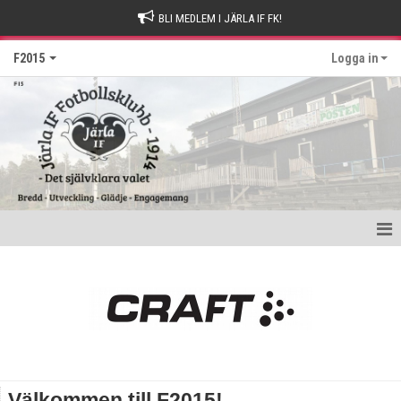
BLI MEDLEM I JÄRLA IF FK!
F2015
Logga in
Hem
Nyheter
Kalender
Matcher
Välkommen till F2015!