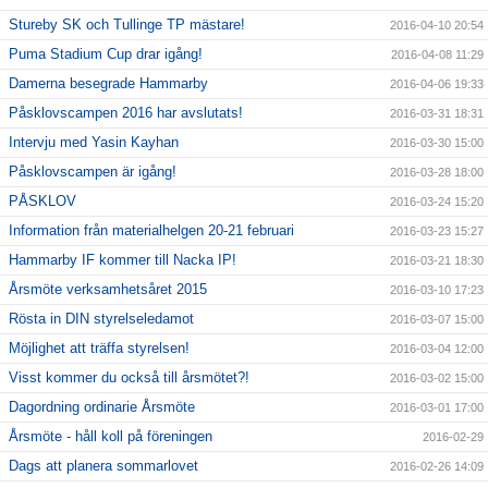
Stureby SK och Tullinge TP mästare!
2016-04-10 20:54
Puma Stadium Cup drar igång!
2016-04-08 11:29
Damerna besegrade Hammarby
2016-04-06 19:33
Påsklovscampen 2016 har avslutats!
2016-03-31 18:31
Intervju med Yasin Kayhan
2016-03-30 15:00
Påsklovscampen är igång!
2016-03-28 18:00
PÅSKLOV
2016-03-24 15:20
Information från materialhelgen 20-21 februari
2016-03-23 15:27
Hammarby IF kommer till Nacka IP!
2016-03-21 18:30
Årsmöte verksamhetsåret 2015
2016-03-10 17:23
Rösta in DIN styrelseledamot
2016-03-07 15:00
Möjlighet att träffa styrelsen!
2016-03-04 12:00
Visst kommer du också till årsmötet?!
2016-03-02 15:00
Dagordning ordinarie Årsmöte
2016-03-01 17:00
Årsmöte - håll koll på föreningen
2016-02-29
Dags att planera sommarlovet
2016-02-26 14:09