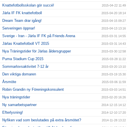
Knattefotbollsskolan gör succé!
2015-04-22 11:49
Järla IF FK knattefotboll
2015-04-20 18:14
Dream Team drar igång!
2015-04-15 09:27
Serveringen öppnar!
2015-04-13 13:16
Sverige - Iran - Järla IF FK på Friends Arena
2015-03-31 14:55
Järlas Knattefotboll VT 2015
2015-03-31 14:43
Nya Träningstider för Järlas åldersgrupper
2015-03-30 12:58
Puma Stadium Cup 2015
2015-03-28 11:22
Sommarlovsaktivitet 7-12 år
2015-03-20 13:10
Den viktiga domaren
2015-03-19 15:30
Årsmöte
2015-03-06 11:59
Robin Grandin ny Föreningskonsulent
2015-03-03 14:51
Nya träningstider
2015-02-20 16:26
Ny samarbetspartner
2014-12-15 14:12
Efterlysning!
2014-12-10 17:20
Nyfiken vad som beslutades på extra årsmötet?
2014-11-28 13:22