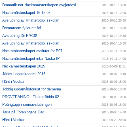
Dramatik när Nackamästerskapen avgjordes!
2015-10-19 13:00
Nackamästerskapet 16-18 okt
2015-10-16 12:00
Avslutning av Knattefotbollsskolan
2015-10-15 20:30
Dreamteam fyller ett år!
2015-10-15 15:00
Avslutning för P/F10!
2015-10-14 19:30
Avslutning av Knattefotbollsskolan
2015-10-14 10:30
Nackamästerskapet avslutat för P07!
2015-10-11 19:30
Nackamästerskapet intar Nacka IP
2015-10-11 14:00
Nackamästerskapen 2015
2015-10-08 11:31
Järlas Ledarakademi 2015
2015-10-07 19:10
Hänt i Veckan
2015-10-07 15:00
Jobbig uddamålsförlust för damerna
2015-10-06 13:00
PROVTRÄNING - Flickor födda 02
2015-10-06 10:50
Poängtapp i serieavslutningen
2015-10-05 18:00
Järla på Föreningens Dag
2015-10-05 14:00
Hänt i Veckan
2015-09-29 20:00