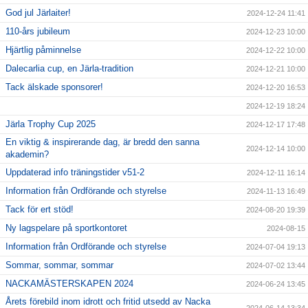
God jul Järlaiter!
2024-12-24 11:41
110-års jubileum
2024-12-23 10:00
Hjärtlig påminnelse
2024-12-22 10:00
Dalecarlia cup, en Järla-tradition
2024-12-21 10:00
Tack älskade sponsorer!
2024-12-20 16:53
2024-12-19 18:24
Järla Trophy Cup 2025
2024-12-17 17:48
En viktig & inspirerande dag, är bredd den sanna
2024-12-14 10:00
akademin?
Uppdaterad info träningstider v51-2
2024-12-11 16:14
Information från Ordförande och styrelse
2024-11-13 16:49
Tack för ert stöd!
2024-08-20 19:39
Ny lagspelare på sportkontoret
2024-08-15
Information från Ordförande och styrelse
2024-07-04 19:13
Sommar, sommar, sommar
2024-07-02 13:44
NACKAMÄSTERSKAPEN 2024
2024-06-24 13:45
Årets förebild inom idrott och fritid utsedd av Nacka
2024-06-14 13:34