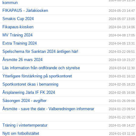
kommun
FIKAPAUS - Järlakiosken
2024-05-23 14:47
Smakis Cup 2024
2024-05-07 13:05
Fikapaus-kiosken
2024-04-19 14:06
MV Träning 2024
2024-04-08 17:05
Extra Training 2024
2024-04-05 13:31
Spelschema för Sanktan 2024 äntligen här!
2024-03-22 09:51
Årsmöte 26 mars 2024
2024-03-19 23:27
Läs information från ordförande och styrelse
2024-03-04 11:30
Ytterligare förstärkning på sportkontoret
2024-03-01 16:12
Sportkontoret ökas i bemanning
2024-02-05 18:23
Årsplanering Järla IF FK 2024
2024-02-05 16:08
Säsongen 2024 - avgifter
2024-01-26 09:06
Årsmöte - save the date - Valberedningen informerar
2024-01-23 09:54
2024-01-22 09:17
Träning i vintertemperatur
2024-01-08 14:27
Nytt om fotbollstältet
2024-01-03 11:16