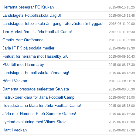
Herrarna besegrar FC Krukan
2015-06-15 15:25
Landslagets Fotbollsskola Dag 3!
2015-06-15 13:48
Landslagets fotbollskola är i gång - återväxten är tryggad!
2015-06-11 20:00
Tim Markström till Järla Football Camp!
2015-06-11 16:30
Grattis Herr Ordförande!
2015-06-11 09:00
Järla IF FK på sociala medier!
2015-06-09 19:30
Förlust för herrarna mot Hässelby SK
2015-06-09 10:43
P00 föll mot Hammarby
2015-06-08 17:30
Landslagets Fotbollsskola närmar sig!
2015-06-08 13:39
Hänt i Veckan
2015-06-08 11:18
Damerna pressade serieettan Stuvsta
2015-06-08 08:30
Instruktörer klara för Järla Football Camp
2015-06-07 13:00
Huvudtränarna klara för Järla Football Camp!
2015-06-05 13:00
Järla mot Norden i Piteå Summer Games!
2015-06-03 16:30
Lyckad avslutning med Vilans Skola!
2015-06-03 13:00
Hänt i veckan
2015-06-02 17:30