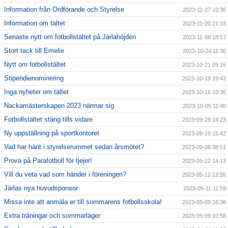
Information från Ordförande och Styrelse
2023-11-27 10:36
Information om tältet
2023-11-20 21:33
Senaste nytt om fotbollstältet på Järlahöjden
2023-11-08 18:57
Stort tack till Emelie
2023-10-24 11:30
Nytt om fotbollstältet
2023-10-21 09:16
Stipendienominering
2023-10-19 19:43
Inga nyheter om tältet
2023-10-16 10:36
Nackamästerskapen 2023 närmar sig
2023-10-05 11:40
Fotbollstältet stäng tills vidare
2023-09-29 14:23
Ny uppställning på sportkontoret
2023-09-19 15:42
Vad har hänt i styrelserummet sedan årsmötet?
2023-09-08 08:51
Prova på Parafotboll för tjejer!
2023-05-22 14:13
Vill du veta vad som händer i föreningen?
2023-05-12 12:55
Järlas nya huvudsponsor
2023-05-11 11:59
Missa inte att anmäla er till sommarens fotbollsskola!
2023-05-09 16:36
Extra träningar och sommarläger
2023-05-09 10:58