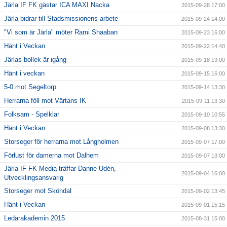
Järla IF FK gästar ICA MAXI Nacka
2015-09-28 17:00
Järla bidrar till Stadsmissionens arbete
2015-09-24 14:00
"Vi som är Järla" möter Rami Shaaban
2015-09-23 16:00
Hänt i Veckan
2015-09-22 14:40
Järlas bollek är igång
2015-09-18 19:00
Hänt i veckan
2015-09-15 16:00
5-0 mot Segeltorp
2015-09-14 13:30
Herrarna föll mot Värtans IK
2015-09-11 13:30
Folksam - Spelklar
2015-09-10 10:55
Hänt i Veckan
2015-09-08 13:30
Storseger för herrarna mot Långholmen
2015-09-07 17:00
Förlust för damerna mot Dalhem
2015-09-07 13:00
Järla IF FK Media träffar Danne Udén,
2015-09-04 16:00
Utvecklingsansvarig
Storseger mot Sköndal
2015-09-02 13:45
Hänt i Veckan
2015-09-01 15:15
Ledarakademin 2015
2015-08-31 15:00