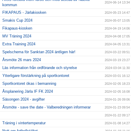
2024-06-14 13:34
kommun
FIKAPAUS - Järlakiosken
2024-05-23 14:47
Smakis Cup 2024
2024-05-07 13:05
Fikapaus-kiosken
2024-04-19 14:06
MV Träning 2024
2024-04-08 17:05
Extra Training 2024
2024-04-05 13:31
Spelschema för Sanktan 2024 äntligen här!
2024-03-22 09:51
Årsmöte 26 mars 2024
2024-03-19 23:27
Läs information från ordförande och styrelse
2024-03-04 11:30
Ytterligare förstärkning på sportkontoret
2024-03-01 16:12
Sportkontoret ökas i bemanning
2024-02-05 18:23
Årsplanering Järla IF FK 2024
2024-02-05 16:08
Säsongen 2024 - avgifter
2024-01-26 09:06
Årsmöte - save the date - Valberedningen informerar
2024-01-23 09:54
2024-01-22 09:17
Träning i vintertemperatur
2024-01-08 14:27
Nytt om fotbollstältet
2024-01-03 11:16