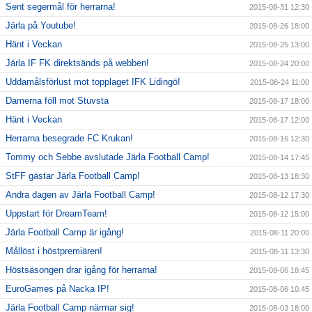
Sent segermål för herrarna!
2015-08-31 12:30
Järla på Youtube!
2015-08-26 18:00
Hänt i Veckan
2015-08-25 13:00
Järla IF FK direktsänds på webben!
2015-08-24 20:00
Uddamålsförlust mot topplaget IFK Lidingö!
2015-08-24 11:00
Damerna föll mot Stuvsta
2015-08-17 18:00
Hänt i Veckan
2015-08-17 12:00
Herrarna besegrade FC Krukan!
2015-08-16 12:30
Tommy och Sebbe avslutade Järla Football Camp!
2015-08-14 17:45
StFF gästar Järla Football Camp!
2015-08-13 18:30
Andra dagen av Järla Football Camp!
2015-08-12 17:30
Uppstart för DreamTeam!
2015-08-12 15:00
Järla Football Camp är igång!
2015-08-11 20:00
Mållöst i höstpremiären!
2015-08-11 13:30
Höstsäsongen drar igång för herrarna!
2015-08-06 18:45
EuroGames på Nacka IP!
2015-08-06 10:45
Järla Football Camp närmar sig!
2015-08-03 18:00