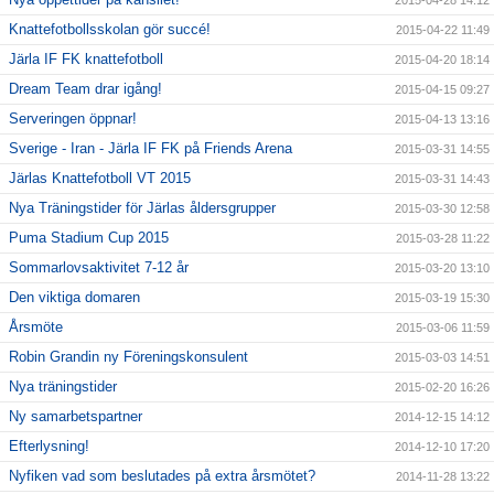
Knattefotbollsskolan gör succé!
2015-04-22 11:49
Järla IF FK knattefotboll
2015-04-20 18:14
Dream Team drar igång!
2015-04-15 09:27
Serveringen öppnar!
2015-04-13 13:16
Sverige - Iran - Järla IF FK på Friends Arena
2015-03-31 14:55
Järlas Knattefotboll VT 2015
2015-03-31 14:43
Nya Träningstider för Järlas åldersgrupper
2015-03-30 12:58
Puma Stadium Cup 2015
2015-03-28 11:22
Sommarlovsaktivitet 7-12 år
2015-03-20 13:10
Den viktiga domaren
2015-03-19 15:30
Årsmöte
2015-03-06 11:59
Robin Grandin ny Föreningskonsulent
2015-03-03 14:51
Nya träningstider
2015-02-20 16:26
Ny samarbetspartner
2014-12-15 14:12
Efterlysning!
2014-12-10 17:20
Nyfiken vad som beslutades på extra årsmötet?
2014-11-28 13:22