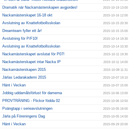
Dramatik när Nackamästerskapen avgjordes!
2015-10-19 13:00
Nackamästerskapet 16-18 okt
2015-10-16 12:00
Avslutning av Knattefotbollsskolan
2015-10-15 20:30
Dreamteam fyller ett år!
2015-10-15 15:00
Avslutning för P/F10!
2015-10-14 19:30
Avslutning av Knattefotbollsskolan
2015-10-14 10:30
Nackamästerskapet avslutat för P07!
2015-10-11 19:30
Nackamästerskapet intar Nacka IP
2015-10-11 14:00
Nackamästerskapen 2015
2015-10-08 11:31
Järlas Ledarakademi 2015
2015-10-07 19:10
Hänt i Veckan
2015-10-07 15:00
Jobbig uddamålsförlust för damerna
2015-10-06 13:00
PROVTRÄNING - Flickor födda 02
2015-10-06 10:50
Poängtapp i serieavslutningen
2015-10-05 18:00
Järla på Föreningens Dag
2015-10-05 14:00
Hänt i Veckan
2015-09-29 20:00