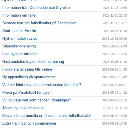
Information från Ordförande och Styrelse
2023-11-27 10:36
Information om tältet
2023-11-20 21:33
Senaste nytt om fotbollstältet på Järlahöjden
2023-11-08 18:57
Stort tack till Emelie
2023-10-24 11:30
Nytt om fotbollstältet
2023-10-21 09:16
Stipendienominering
2023-10-19 19:43
Inga nyheter om tältet
2023-10-16 10:36
Nackamästerskapen 2023 närmar sig
2023-10-05 11:40
Fotbollstältet stäng tills vidare
2023-09-29 14:23
Ny uppställning på sportkontoret
2023-09-19 15:42
Vad har hänt i styrelserummet sedan årsmötet?
2023-09-08 08:51
Prova på Parafotboll för tjejer!
2023-05-22 14:13
Vill du veta vad som händer i föreningen?
2023-05-12 12:55
Järlas nya huvudsponsor
2023-05-11 11:59
Missa inte att anmäla er till sommarens fotbollsskola!
2023-05-09 16:36
Extra träningar och sommarläger
2023-05-09 10:58