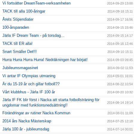
Vi fortsätter DreamTeam-verksamheten
2014-09-29 13:00
TACK till alla 100-åringar
2014-09-18 15:11
Årets Stipendiater
2014-09-17 16:56
100-årsparaden
2014-09-15 15:46
Järla IF Dream Team - på torsdag...
2014-09-15 14:17
TACK till ER alla!
2014-09-15 12:46
Snart Smäller Det!!!
2014-09-10 15:11
Hurra Hurra Hurra Hurra! Nedräkningen har börjat!
2014-09-03 09:45
Jubileumsmagasinet
2014-09-02 11:53
Vi antar IF Olympias utmaning
2014-09-01 16:01
Är du 15-19 år och gillar fotboll??
2014-08-22 10:54
Vårt klubbhus - Järla IF 100 år
2014-08-20 10:32
Järla IF FK blir först i Nacka att starta fotbollsträning för
2014-08-14 19:14
ungdomar med funktionsnedsättning!!
Förändringar av rutiner Nacka Kommun
2014-08-01 11:09
2014 års Nacka Mästerskap
2014-07-25 12:18
Järla 100 år - jubileumsdag
2014-07-14 00:01