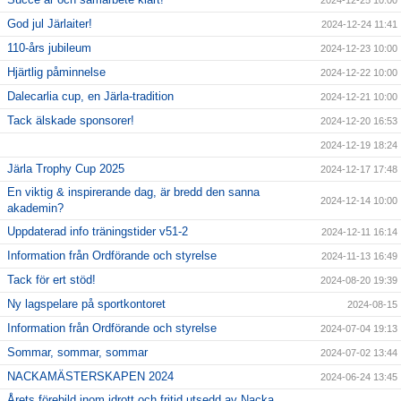
God jul Järlaiter!
2024-12-24 11:41
110-års jubileum
2024-12-23 10:00
Hjärtlig påminnelse
2024-12-22 10:00
Dalecarlia cup, en Järla-tradition
2024-12-21 10:00
Tack älskade sponsorer!
2024-12-20 16:53
2024-12-19 18:24
Järla Trophy Cup 2025
2024-12-17 17:48
En viktig & inspirerande dag, är bredd den sanna
2024-12-14 10:00
akademin?
Uppdaterad info träningstider v51-2
2024-12-11 16:14
Information från Ordförande och styrelse
2024-11-13 16:49
Tack för ert stöd!
2024-08-20 19:39
Ny lagspelare på sportkontoret
2024-08-15
Information från Ordförande och styrelse
2024-07-04 19:13
Sommar, sommar, sommar
2024-07-02 13:44
NACKAMÄSTERSKAPEN 2024
2024-06-24 13:45
Årets förebild inom idrott och fritid utsedd av Nacka