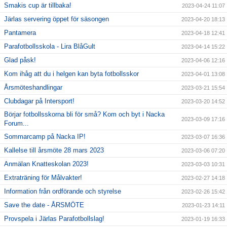
Smakis cup är tillbaka!
2023-04-24 11:07
Järlas servering öppet för säsongen
2023-04-20 18:13
Pantamera
2023-04-18 12:41
Parafotbollsskola - Lira BlåGult
2023-04-14 15:22
Glad påsk!
2023-04-06 12:16
Kom ihåg att du i helgen kan byta fotbollsskor
2023-04-01 13:08
Årsmöteshandlingar
2023-03-21 15:54
Clubdagar på Intersport!
2023-03-20 14:52
Börjar fotbollsskorna bli för små? Kom och byt i Nacka
2023-03-09 17:16
Forum...
Sommarcamp på Nacka IP!
2023-03-07 16:36
Kallelse till årsmöte 28 mars 2023
2023-03-06 07:20
Anmälan Knatteskolan 2023!
2023-03-03 10:31
Extraträning för Målvakter!
2023-02-27 14:18
Information från ordförande och styrelse
2023-02-26 15:42
Save the date - ÅRSMÖTE
2023-01-23 14:11
Provspela i Järlas Parafotbollslag!
2023-01-19 16:33