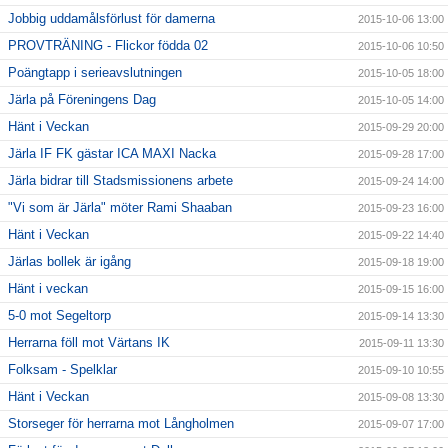
Jobbig uddamålsförlust för damerna
2015-10-06 13:00
PROVTRÄNING - Flickor födda 02
2015-10-06 10:50
Poängtapp i serieavslutningen
2015-10-05 18:00
Järla på Föreningens Dag
2015-10-05 14:00
Hänt i Veckan
2015-09-29 20:00
Järla IF FK gästar ICA MAXI Nacka
2015-09-28 17:00
Järla bidrar till Stadsmissionens arbete
2015-09-24 14:00
"Vi som är Järla" möter Rami Shaaban
2015-09-23 16:00
Hänt i Veckan
2015-09-22 14:40
Järlas bollek är igång
2015-09-18 19:00
Hänt i veckan
2015-09-15 16:00
5-0 mot Segeltorp
2015-09-14 13:30
Herrarna föll mot Värtans IK
2015-09-11 13:30
Folksam - Spelklar
2015-09-10 10:55
Hänt i Veckan
2015-09-08 13:30
Storseger för herrarna mot Långholmen
2015-09-07 17:00