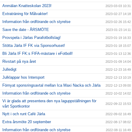
Anmälan Knatteskolan 2023!
2023-03-03 10:31
Extraträning för Målvakter!
2023-02-27 14:18
Information från ordförande och styrelse
2023-02-26 15:42
Save the date - ÅRSMÖTE
2023-01-23 14:11
Provspela i Järlas Parafotbollslag!
2023-01-19 16:33
Stötta Järla IF FK via Sponsorhuset!
2023-01-18 15:07
Bli Järla IF FK:s FIFA-mästare i eFotboll!
2023-01-13 12:36
Rivstart på nya året
2023-01-09 14:04
Julledigt
2022-12-23 16:49
Julklappar hos Intersport
2022-12-13 10:19
Förnyat sponsringsavtal mellan Ica Maxi Nacka och Järla
2022-12-13 09:00
Information från ordförande och styrelse
2022-10-02 14:02
Vi är glada att presentera den nya laguppställningen för
2022-09-22 15:53
vårt Sportkontor
Nytt i och runt Café Järla
2022-09-02 16:49
Extra årsmöte 20 september
2022-08-17 08:02
Information från ordförande och styrelse
2022-08-11 16:49