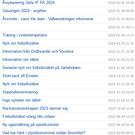
Årsplanering Järla IF FK 2024
2024-02-05 16:08
Säsongen 2024 - avgifter
2024-01-26 09:06
Årsmöte - save the date - Valberedningen informerar
2024-01-23 09:54
2024-01-22 09:17
Träning i vintertemperatur
2024-01-08 14:27
Nytt om fotbollstältet
2024-01-03 11:16
Information från Ordförande och Styrelse
2023-11-27 10:36
Information om tältet
2023-11-20 21:33
Senaste nytt om fotbollstältet på Järlahöjden
2023-11-08 18:57
Stort tack till Emelie
2023-10-24 11:30
Nytt om fotbollstältet
2023-10-21 09:16
Stipendienominering
2023-10-19 19:43
Inga nyheter om tältet
2023-10-16 10:36
Nackamästerskapen 2023 närmar sig
2023-10-05 11:40
Fotbollstältet stäng tills vidare
2023-09-29 14:23
Ny uppställning på sportkontoret
2023-09-19 15:42
Vad har hänt i styrelserummet sedan årsmötet?
2023-09-08 08:51