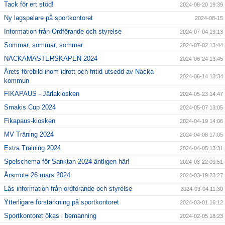
Tack för ert stöd!
2024-08-20 19:39
Ny lagspelare på sportkontoret
2024-08-15
Information från Ordförande och styrelse
2024-07-04 19:13
Sommar, sommar, sommar
2024-07-02 13:44
NACKAMÄSTERSKAPEN 2024
2024-06-24 13:45
Årets förebild inom idrott och fritid utsedd av Nacka
2024-06-14 13:34
kommun
FIKAPAUS - Järlakiosken
2024-05-23 14:47
Smakis Cup 2024
2024-05-07 13:05
Fikapaus-kiosken
2024-04-19 14:06
MV Träning 2024
2024-04-08 17:05
Extra Training 2024
2024-04-05 13:31
Spelschema för Sanktan 2024 äntligen här!
2024-03-22 09:51
Årsmöte 26 mars 2024
2024-03-19 23:27
Läs information från ordförande och styrelse
2024-03-04 11:30
Ytterligare förstärkning på sportkontoret
2024-03-01 16:12
Sportkontoret ökas i bemanning
2024-02-05 18:23