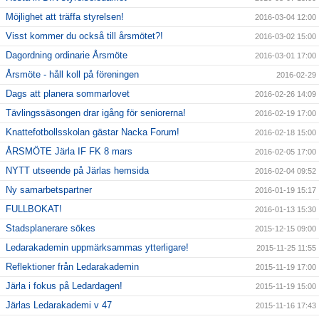
Möjlighet att träffa styrelsen!
2016-03-04 12:00
Visst kommer du också till årsmötet?!
2016-03-02 15:00
Dagordning ordinarie Årsmöte
2016-03-01 17:00
Årsmöte - håll koll på föreningen
2016-02-29
Dags att planera sommarlovet
2016-02-26 14:09
Tävlingssäsongen drar igång för seniorerna!
2016-02-19 17:00
Knattefotbollsskolan gästar Nacka Forum!
2016-02-18 15:00
ÅRSMÖTE Järla IF FK 8 mars
2016-02-05 17:00
NYTT utseende på Järlas hemsida
2016-02-04 09:52
Ny samarbetspartner
2016-01-19 15:17
FULLBOKAT!
2016-01-13 15:30
Stadsplanerare sökes
2015-12-15 09:00
Ledarakademin uppmärksammas ytterligare!
2015-11-25 11:55
Reflektioner från Ledarakademin
2015-11-19 17:00
Järla i fokus på Ledardagen!
2015-11-19 15:00
Järlas Ledarakademi v 47
2015-11-16 17:43