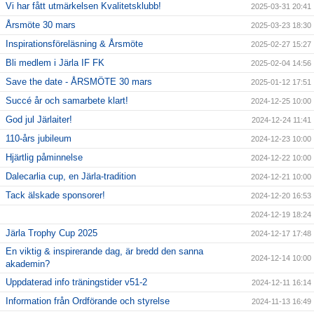
Vi har fått utmärkelsen Kvalitetsklubb!
2025-03-31 20:41
Årsmöte 30 mars
2025-03-23 18:30
Inspirationsföreläsning & Årsmöte
2025-02-27 15:27
Bli medlem i Järla IF FK
2025-02-04 14:56
Save the date - ÅRSMÖTE 30 mars
2025-01-12 17:51
Succé år och samarbete klart!
2024-12-25 10:00
God jul Järlaiter!
2024-12-24 11:41
110-års jubileum
2024-12-23 10:00
Hjärtlig påminnelse
2024-12-22 10:00
Dalecarlia cup, en Järla-tradition
2024-12-21 10:00
Tack älskade sponsorer!
2024-12-20 16:53
2024-12-19 18:24
Järla Trophy Cup 2025
2024-12-17 17:48
En viktig & inspirerande dag, är bredd den sanna
2024-12-14 10:00
akademin?
Uppdaterad info träningstider v51-2
2024-12-11 16:14
Information från Ordförande och styrelse
2024-11-13 16:49