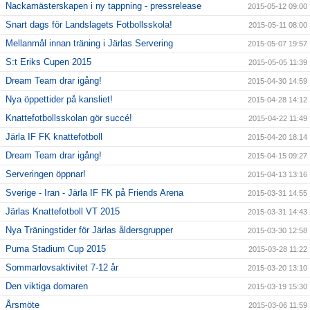
Nackamästerskapen i ny tappning - pressrelease
2015-05-12 09:00
Snart dags för Landslagets Fotbollsskola!
2015-05-11 08:00
Mellanmål innan träning i Järlas Servering
2015-05-07 19:57
S:t Eriks Cupen 2015
2015-05-05 11:39
Dream Team drar igång!
2015-04-30 14:59
Nya öppettider på kansliet!
2015-04-28 14:12
Knattefotbollsskolan gör succé!
2015-04-22 11:49
Järla IF FK knattefotboll
2015-04-20 18:14
Dream Team drar igång!
2015-04-15 09:27
Serveringen öppnar!
2015-04-13 13:16
Sverige - Iran - Järla IF FK på Friends Arena
2015-03-31 14:55
Järlas Knattefotboll VT 2015
2015-03-31 14:43
Nya Träningstider för Järlas åldersgrupper
2015-03-30 12:58
Puma Stadium Cup 2015
2015-03-28 11:22
Sommarlovsaktivitet 7-12 år
2015-03-20 13:10
Den viktiga domaren
2015-03-19 15:30
Årsmöte
2015-03-06 11:59