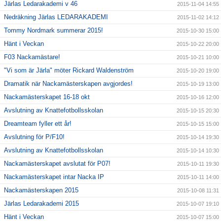
Järlas Ledarakademi v 46
2015-11-04 14:55
Nedräkning Järlas LEDARAKADEMI
2015-11-02 14:12
Tommy Nordmark summerar 2015!
2015-10-30 15:00
Hänt i Veckan
2015-10-22 20:00
F03 Nackamästare!
2015-10-21 10:00
"Vi som är Järla" möter Rickard Waldenström
2015-10-20 19:00
Dramatik när Nackamästerskapen avgjordes!
2015-10-19 13:00
Nackamästerskapet 16-18 okt
2015-10-16 12:00
Avslutning av Knattefotbollsskolan
2015-10-15 20:30
Dreamteam fyller ett år!
2015-10-15 15:00
Avslutning för P/F10!
2015-10-14 19:30
Avslutning av Knattefotbollsskolan
2015-10-14 10:30
Nackamästerskapet avslutat för P07!
2015-10-11 19:30
Nackamästerskapet intar Nacka IP
2015-10-11 14:00
Nackamästerskapen 2015
2015-10-08 11:31
Järlas Ledarakademi 2015
2015-10-07 19:10
Hänt i Veckan
2015-10-07 15:00