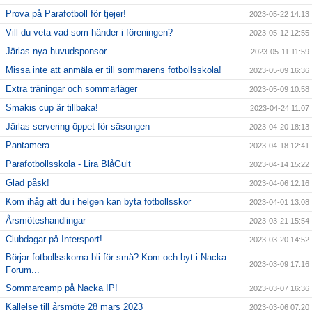
Prova på Parafotboll för tjejer!
2023-05-22 14:13
Vill du veta vad som händer i föreningen?
2023-05-12 12:55
Järlas nya huvudsponsor
2023-05-11 11:59
Missa inte att anmäla er till sommarens fotbollsskola!
2023-05-09 16:36
Extra träningar och sommarläger
2023-05-09 10:58
Smakis cup är tillbaka!
2023-04-24 11:07
Järlas servering öppet för säsongen
2023-04-20 18:13
Pantamera
2023-04-18 12:41
Parafotbollsskola - Lira BlåGult
2023-04-14 15:22
Glad påsk!
2023-04-06 12:16
Kom ihåg att du i helgen kan byta fotbollsskor
2023-04-01 13:08
Årsmöteshandlingar
2023-03-21 15:54
Clubdagar på Intersport!
2023-03-20 14:52
Börjar fotbollsskorna bli för små? Kom och byt i Nacka
2023-03-09 17:16
Forum...
Sommarcamp på Nacka IP!
2023-03-07 16:36
Kallelse till årsmöte 28 mars 2023
2023-03-06 07:20