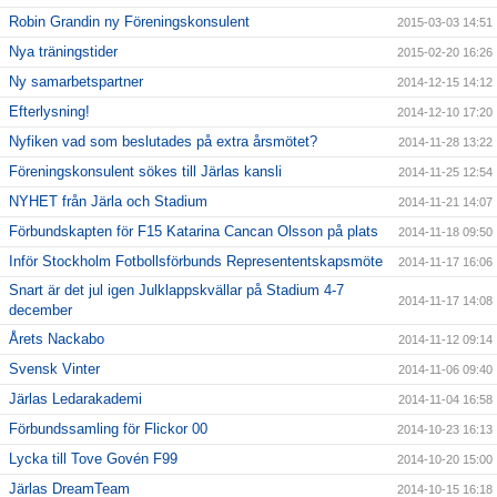
Robin Grandin ny Föreningskonsulent
2015-03-03 14:51
Nya träningstider
2015-02-20 16:26
Ny samarbetspartner
2014-12-15 14:12
Efterlysning!
2014-12-10 17:20
Nyfiken vad som beslutades på extra årsmötet?
2014-11-28 13:22
Föreningskonsulent sökes till Järlas kansli
2014-11-25 12:54
NYHET från Järla och Stadium
2014-11-21 14:07
Förbundskapten för F15 Katarina Cancan Olsson på plats
2014-11-18 09:50
Inför Stockholm Fotbollsförbunds Represententskapsmöte
2014-11-17 16:06
Snart är det jul igen Julklappskvällar på Stadium 4-7
2014-11-17 14:08
december
Årets Nackabo
2014-11-12 09:14
Svensk Vinter
2014-11-06 09:40
Järlas Ledarakademi
2014-11-04 16:58
Förbundssamling för Flickor 00
2014-10-23 16:13
Lycka till Tove Govén F99
2014-10-20 15:00
Järlas DreamTeam
2014-10-15 16:18