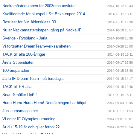
Nackamästerskapen för 2003orna avslutat
2014-10-12 19:43
Kvalificerade för slutspel i S:t Eriks-cupen 2014
2014-10-12 13:11
Resultat för NM åldersklass 03
2014-10-11 19:36
Nu är Nackamästerskapen igång på Nacka IP
2014-10-10 18:57
Sverige - Ryssland - Järla
2014-10-08 15:36
Vi fortsätter DreamTeam-verksamheten
2014-09-29 13:00
TACK till alla 100-åringar
2014-09-18 15:11
Årets Stipendiater
2014-09-17 16:56
100-årsparaden
2014-09-15 15:46
Järla IF Dream Team - på torsdag...
2014-09-15 14:17
TACK till ER alla!
2014-09-15 12:46
Snart Smäller Det!!!
2014-09-10 15:11
Hurra Hurra Hurra Hurra! Nedräkningen har börjat!
2014-09-03 09:45
Jubileumsmagasinet
2014-09-02 11:53
Vi antar IF Olympias utmaning
2014-09-01 16:01
Är du 15-19 år och gillar fotboll??
2014-08-22 10:54