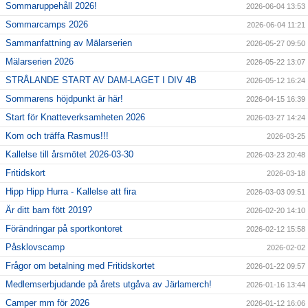
Sommaruppehåll 2026!
2026-06-04 13:53
Sommarcamps 2026
2026-06-04 11:21
Sammanfattning av Mälarserien
2026-05-27 09:50
Mälarserien 2026
2026-05-22 13:07
STRÅLANDE START AV DAM-LAGET I DIV 4B
2026-05-12 16:24
Sommarens höjdpunkt är här!
2026-04-15 16:39
Start för Knatteverksamheten 2026
2026-03-27 14:24
Kom och träffa Rasmus!!!
2026-03-25
Kallelse till årsmötet 2026-03-30
2026-03-23 20:48
Fritidskort
2026-03-18
Hipp Hipp Hurra - Kallelse att fira
2026-03-03 09:51
Är ditt barn fött 2019?
2026-02-20 14:10
Förändringar på sportkontoret
2026-02-12 15:58
Påsklovscamp
2026-02-02
Frågor om betalning med Fritidskortet
2026-01-22 09:57
Medlemserbjudande på årets utgåva av Järlamerch!
2026-01-16 13:44
Camper mm för 2026
2026-01-12 16:06