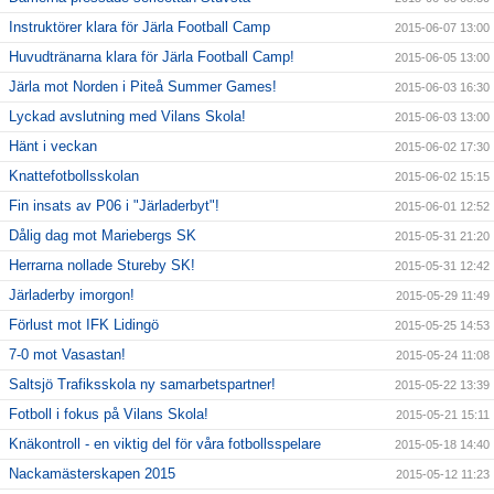
Instruktörer klara för Järla Football Camp
2015-06-07 13:00
Huvudtränarna klara för Järla Football Camp!
2015-06-05 13:00
Järla mot Norden i Piteå Summer Games!
2015-06-03 16:30
Lyckad avslutning med Vilans Skola!
2015-06-03 13:00
Hänt i veckan
2015-06-02 17:30
Knattefotbollsskolan
2015-06-02 15:15
Fin insats av P06 i "Järladerbyt"!
2015-06-01 12:52
Dålig dag mot Mariebergs SK
2015-05-31 21:20
Herrarna nollade Stureby SK!
2015-05-31 12:42
Järladerby imorgon!
2015-05-29 11:49
Förlust mot IFK Lidingö
2015-05-25 14:53
7-0 mot Vasastan!
2015-05-24 11:08
Saltsjö Trafiksskola ny samarbetspartner!
2015-05-22 13:39
Fotboll i fokus på Vilans Skola!
2015-05-21 15:11
Knäkontroll - en viktig del för våra fotbollsspelare
2015-05-18 14:40
Nackamästerskapen 2015
2015-05-12 11:23