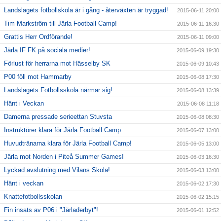
Landslagets fotbollskola är i gång - återväxten är tryggad!
2015-06-11 20:00
Tim Markström till Järla Football Camp!
2015-06-11 16:30
Grattis Herr Ordförande!
2015-06-11 09:00
Järla IF FK på sociala medier!
2015-06-09 19:30
Förlust för herrarna mot Hässelby SK
2015-06-09 10:43
P00 föll mot Hammarby
2015-06-08 17:30
Landslagets Fotbollsskola närmar sig!
2015-06-08 13:39
Hänt i Veckan
2015-06-08 11:18
Damerna pressade serieettan Stuvsta
2015-06-08 08:30
Instruktörer klara för Järla Football Camp
2015-06-07 13:00
Huvudtränarna klara för Järla Football Camp!
2015-06-05 13:00
Järla mot Norden i Piteå Summer Games!
2015-06-03 16:30
Lyckad avslutning med Vilans Skola!
2015-06-03 13:00
Hänt i veckan
2015-06-02 17:30
Knattefotbollsskolan
2015-06-02 15:15
Fin insats av P06 i "Järladerbyt"!
2015-06-01 12:52