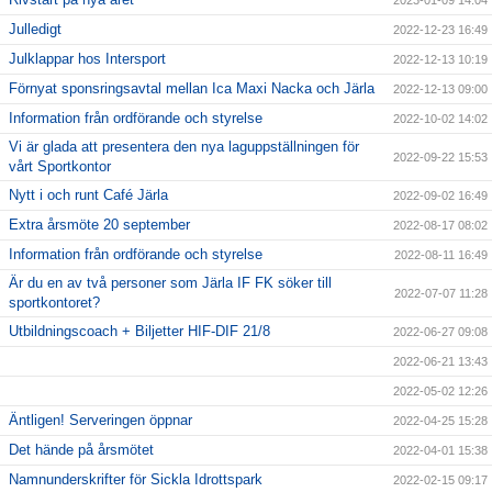
2023-01-09 14:04
Julledigt
2022-12-23 16:49
Julklappar hos Intersport
2022-12-13 10:19
Förnyat sponsringsavtal mellan Ica Maxi Nacka och Järla
2022-12-13 09:00
Information från ordförande och styrelse
2022-10-02 14:02
Vi är glada att presentera den nya laguppställningen för
2022-09-22 15:53
vårt Sportkontor
Nytt i och runt Café Järla
2022-09-02 16:49
Extra årsmöte 20 september
2022-08-17 08:02
Information från ordförande och styrelse
2022-08-11 16:49
Är du en av två personer som Järla IF FK söker till
2022-07-07 11:28
sportkontoret?
Utbildningscoach + Biljetter HIF-DIF 21/8
2022-06-27 09:08
2022-06-21 13:43
2022-05-02 12:26
Äntligen! Serveringen öppnar
2022-04-25 15:28
Det hände på årsmötet
2022-04-01 15:38
Namnunderskrifter för Sickla Idrottspark
2022-02-15 09:17