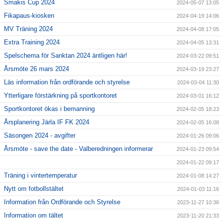
Smakis Cup 2024
2024-05-07 13:05
Fikapaus-kiosken
2024-04-19 14:06
MV Träning 2024
2024-04-08 17:05
Extra Training 2024
2024-04-05 13:31
Spelschema för Sanktan 2024 äntligen här!
2024-03-22 09:51
Årsmöte 26 mars 2024
2024-03-19 23:27
Läs information från ordförande och styrelse
2024-03-04 11:30
Ytterligare förstärkning på sportkontoret
2024-03-01 16:12
Sportkontoret ökas i bemanning
2024-02-05 18:23
Årsplanering Järla IF FK 2024
2024-02-05 16:08
Säsongen 2024 - avgifter
2024-01-26 09:06
Årsmöte - save the date - Valberedningen informerar
2024-01-23 09:54
2024-01-22 09:17
Träning i vintertemperatur
2024-01-08 14:27
Nytt om fotbollstältet
2024-01-03 11:16
Information från Ordförande och Styrelse
2023-11-27 10:36
Information om tältet
2023-11-20 21:33