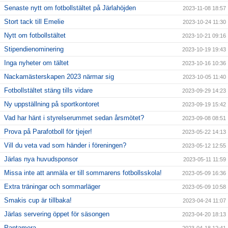
Senaste nytt om fotbollstältet på Järlahöjden
2023-11-08 18:57
Stort tack till Emelie
2023-10-24 11:30
Nytt om fotbollstältet
2023-10-21 09:16
Stipendienominering
2023-10-19 19:43
Inga nyheter om tältet
2023-10-16 10:36
Nackamästerskapen 2023 närmar sig
2023-10-05 11:40
Fotbollstältet stäng tills vidare
2023-09-29 14:23
Ny uppställning på sportkontoret
2023-09-19 15:42
Vad har hänt i styrelserummet sedan årsmötet?
2023-09-08 08:51
Prova på Parafotboll för tjejer!
2023-05-22 14:13
Vill du veta vad som händer i föreningen?
2023-05-12 12:55
Järlas nya huvudsponsor
2023-05-11 11:59
Missa inte att anmäla er till sommarens fotbollsskola!
2023-05-09 16:36
Extra träningar och sommarläger
2023-05-09 10:58
Smakis cup är tillbaka!
2023-04-24 11:07
Järlas servering öppet för säsongen
2023-04-20 18:13
Pantamera