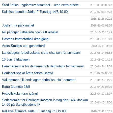
Stöd Järlas ungdomsverksamhet – utan extra arbete.
2019-03-09 09:27
Kallelse årsmöte Järla IF Torsdag 14/3 19.00!
2019-02-05 14:23
2018-11-26 09:22
Joakim ny på kansliet
2018-11-02 09:05
Nu påbörjar valberedningen sitt arbete!
2018-10-23 13:49
Höstens knattefotboll drar igång!
2018-08-13 10:20
Årets Smakis cup genomförd!
2018-06-11 11:59
Landslagets fotbollsskola, sista chansen för anmälan!
2018-05-14 08:52
16 Juni Järladagen!
2018-05-07 14:13
Hemmapremiär för damerna och derbydags för herrarna!
2018-04-24 12:52
Herrlaget spelar årets första Derby!
2018-04-24 08:30
Välkommen till landslagets fotbollsskola i sommar!
2018-04-23 14:26
Extra årsmöte 23/5
2018-04-23 08:39
Fotbollskolan drar igång!
2018-04-17 18:07
Seriepremiär för Herrlaget imorgon lördag den 14/4 klockan
2018-04-13 12:30
14:00 på Saltsjöbadens IP
Kallelse årsmöte Järla IF Onsdag 7/3 19.00!
2018-02-11 13:15