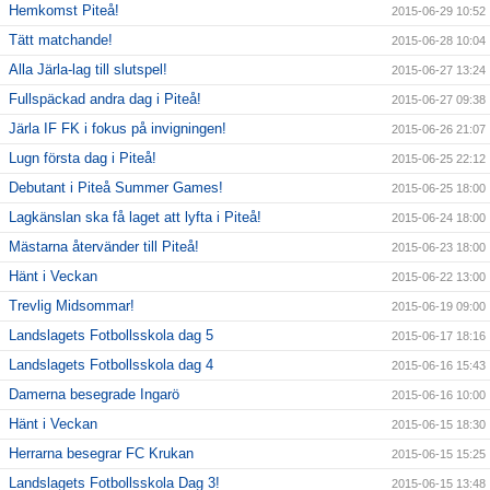
Hemkomst Piteå!
2015-06-29 10:52
Tätt matchande!
2015-06-28 10:04
Alla Järla-lag till slutspel!
2015-06-27 13:24
Fullspäckad andra dag i Piteå!
2015-06-27 09:38
Järla IF FK i fokus på invigningen!
2015-06-26 21:07
Lugn första dag i Piteå!
2015-06-25 22:12
Debutant i Piteå Summer Games!
2015-06-25 18:00
Lagkänslan ska få laget att lyfta i Piteå!
2015-06-24 18:00
Mästarna återvänder till Piteå!
2015-06-23 18:00
Hänt i Veckan
2015-06-22 13:00
Trevlig Midsommar!
2015-06-19 09:00
Landslagets Fotbollsskola dag 5
2015-06-17 18:16
Landslagets Fotbollsskola dag 4
2015-06-16 15:43
Damerna besegrade Ingarö
2015-06-16 10:00
Hänt i Veckan
2015-06-15 18:30
Herrarna besegrar FC Krukan
2015-06-15 15:25
Landslagets Fotbollsskola Dag 3!
2015-06-15 13:48