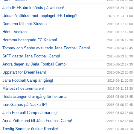
Järla IF FK direktsänds på webben!
2015-08-24 20:00
Uddamålsförlust mot topplaget IFK Lidingö!
2015-08-24 11:00
Damerna föll mot Stuvsta
2015-08-17 18:00
Hänt i Veckan
2015-08-17 12:00
Herrarna besegrade FC Krukan!
2015-08-16 12:30
Tommy och Sebbe avslutade Järla Football Camp!
2015-08-14 17:45
StFF gästar Järla Football Camp!
2015-08-13 18:30
Andra dagen av Järla Football Camp!
2015-08-12 17:30
Uppstart för DreamTeam!
2015-08-12 15:00
Järla Football Camp är igång!
2015-08-11 20:00
Mållöst i höstpremiären!
2015-08-11 13:30
Höstsäsongen drar igång för herrarna!
2015-08-06 18:45
EuroGames på Nacka IP!
2015-08-06 10:45
Järla Football Camp närmar sig!
2015-08-03 18:00
Anna Zetterlund till Järla Football Camp!
2015-07-02 18:00
Trevlig Sommar önskar Kansliet
2015-06-30 14:10