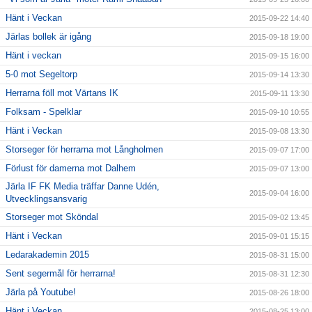
Hänt i Veckan
2015-09-22 14:40
Järlas bollek är igång
2015-09-18 19:00
Hänt i veckan
2015-09-15 16:00
5-0 mot Segeltorp
2015-09-14 13:30
Herrarna föll mot Värtans IK
2015-09-11 13:30
Folksam - Spelklar
2015-09-10 10:55
Hänt i Veckan
2015-09-08 13:30
Storseger för herrarna mot Långholmen
2015-09-07 17:00
Förlust för damerna mot Dalhem
2015-09-07 13:00
Järla IF FK Media träffar Danne Udén,
2015-09-04 16:00
Utvecklingsansvarig
Storseger mot Sköndal
2015-09-02 13:45
Hänt i Veckan
2015-09-01 15:15
Ledarakademin 2015
2015-08-31 15:00
Sent segermål för herrarna!
2015-08-31 12:30
Järla på Youtube!
2015-08-26 18:00
Hänt i Veckan
2015-08-25 13:00