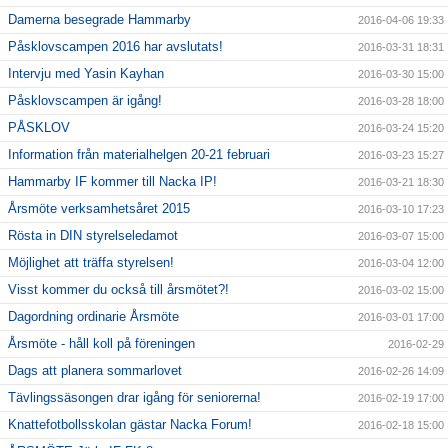
Damerna besegrade Hammarby
2016-04-06 19:33
Påsklovscampen 2016 har avslutats!
2016-03-31 18:31
Intervju med Yasin Kayhan
2016-03-30 15:00
Påsklovscampen är igång!
2016-03-28 18:00
PÅSKLOV
2016-03-24 15:20
Information från materialhelgen 20-21 februari
2016-03-23 15:27
Hammarby IF kommer till Nacka IP!
2016-03-21 18:30
Årsmöte verksamhetsåret 2015
2016-03-10 17:23
Rösta in DIN styrelseledamot
2016-03-07 15:00
Möjlighet att träffa styrelsen!
2016-03-04 12:00
Visst kommer du också till årsmötet?!
2016-03-02 15:00
Dagordning ordinarie Årsmöte
2016-03-01 17:00
Årsmöte - håll koll på föreningen
2016-02-29
Dags att planera sommarlovet
2016-02-26 14:09
Tävlingssäsongen drar igång för seniorerna!
2016-02-19 17:00
Knattefotbollsskolan gästar Nacka Forum!
2016-02-18 15:00