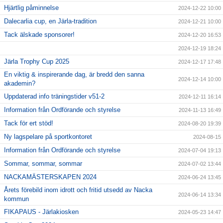
Hjärtlig påminnelse
2024-12-22 10:00
Dalecarlia cup, en Järla-tradition
2024-12-21 10:00
Tack älskade sponsorer!
2024-12-20 16:53
2024-12-19 18:24
Järla Trophy Cup 2025
2024-12-17 17:48
En viktig & inspirerande dag, är bredd den sanna
2024-12-14 10:00
akademin?
Uppdaterad info träningstider v51-2
2024-12-11 16:14
Information från Ordförande och styrelse
2024-11-13 16:49
Tack för ert stöd!
2024-08-20 19:39
Ny lagspelare på sportkontoret
2024-08-15
Information från Ordförande och styrelse
2024-07-04 19:13
Sommar, sommar, sommar
2024-07-02 13:44
NACKAMÄSTERSKAPEN 2024
2024-06-24 13:45
Årets förebild inom idrott och fritid utsedd av Nacka
2024-06-14 13:34
kommun
FIKAPAUS - Järlakiosken
2024-05-23 14:47