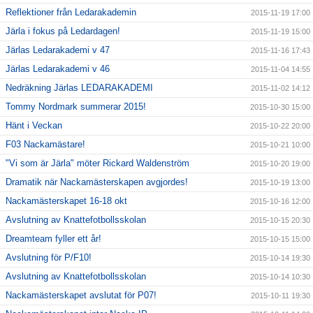
Reflektioner från Ledarakademin
2015-11-19 17:00
Järla i fokus på Ledardagen!
2015-11-19 15:00
Järlas Ledarakademi v 47
2015-11-16 17:43
Järlas Ledarakademi v 46
2015-11-04 14:55
Nedräkning Järlas LEDARAKADEMI
2015-11-02 14:12
Tommy Nordmark summerar 2015!
2015-10-30 15:00
Hänt i Veckan
2015-10-22 20:00
F03 Nackamästare!
2015-10-21 10:00
"Vi som är Järla" möter Rickard Waldenström
2015-10-20 19:00
Dramatik när Nackamästerskapen avgjordes!
2015-10-19 13:00
Nackamästerskapet 16-18 okt
2015-10-16 12:00
Avslutning av Knattefotbollsskolan
2015-10-15 20:30
Dreamteam fyller ett år!
2015-10-15 15:00
Avslutning för P/F10!
2015-10-14 19:30
Avslutning av Knattefotbollsskolan
2015-10-14 10:30
Nackamästerskapet avslutat för P07!
2015-10-11 19:30