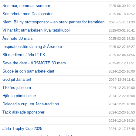
Sommar, sommar, sommar
2025-06-30 19:12
Samarbete med Dealbooster
2025-06-18 18:52
Niemi Bil ny stöttesponsor – en stark partner för framtiden!
2025-05-21 11:33
Vi har fått utmärkelsen Kvalitetsklubb!
2025-03-31 20:41
Årsmöte 30 mars
2025-03-23 18:30
Inspirationsföreläsning & Årsmöte
2025-02-27 15:27
Bli medlem i Järla IF FK
2025-02-04 14:56
Save the date - ÅRSMÖTE 30 mars
2025-01-12 17:51
Succé år och samarbete klart!
2024-12-25 10:00
God jul Järlaiter!
2024-12-24 11:41
110-års jubileum
2024-12-23 10:00
Hjärtlig påminnelse
2024-12-22 10:00
Dalecarlia cup, en Järla-tradition
2024-12-21 10:00
Tack älskade sponsorer!
2024-12-20 16:53
2024-12-19 18:24
Järla Trophy Cup 2025
2024-12-17 17:48