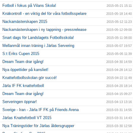
Fotboll i fokus på Vilans Skola!
2015-05-21 15:11
Knäkontroll - en viktig del för våra fotbollsspelare
2015-05-18 14:40
Nackamästerskapen 2015
2015-05-12 11:23
Nackamästerskapen i ny tappning - pressrelease
2015-05-12 09:00
Snart dags för Landslagets Fotbollsskola!
2015-05-11 08:00
Mellanmål innan träning i Järlas Servering
2015-05-07 19:57
S:t Eriks Cupen 2015
2015-05-05 11:39
Dream Team drar igång!
2015-04-30 14:59
Nya öppettider på kansliet!
2015-04-28 14:12
Knattefotbollsskolan gör succé!
2015-04-22 11:49
Järla IF FK knattefotboll
2015-04-20 18:14
Dream Team drar igång!
2015-04-15 09:27
Serveringen öppnar!
2015-04-13 13:16
Sverige - Iran - Järla IF FK på Friends Arena
2015-03-31 14:55
Järlas Knattefotboll VT 2015
2015-03-31 14:43
Nya Träningstider för Järlas åldersgrupper
2015-03-30 12:58