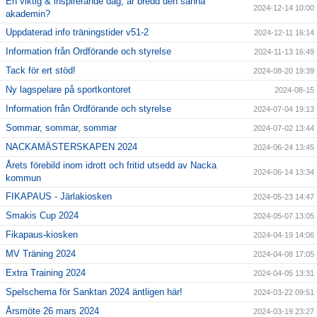
En viktig & inspirerande dag, är bredd den sanna
2024-12-14 10:00
akademin?
Uppdaterad info träningstider v51-2
2024-12-11 16:14
Information från Ordförande och styrelse
2024-11-13 16:49
Tack för ert stöd!
2024-08-20 19:39
Ny lagspelare på sportkontoret
2024-08-15
Information från Ordförande och styrelse
2024-07-04 19:13
Sommar, sommar, sommar
2024-07-02 13:44
NACKAMÄSTERSKAPEN 2024
2024-06-24 13:45
Årets förebild inom idrott och fritid utsedd av Nacka
2024-06-14 13:34
kommun
FIKAPAUS - Järlakiosken
2024-05-23 14:47
Smakis Cup 2024
2024-05-07 13:05
Fikapaus-kiosken
2024-04-19 14:06
MV Träning 2024
2024-04-08 17:05
Extra Training 2024
2024-04-05 13:31
Spelschema för Sanktan 2024 äntligen här!
2024-03-22 09:51
Årsmöte 26 mars 2024
2024-03-19 23:27