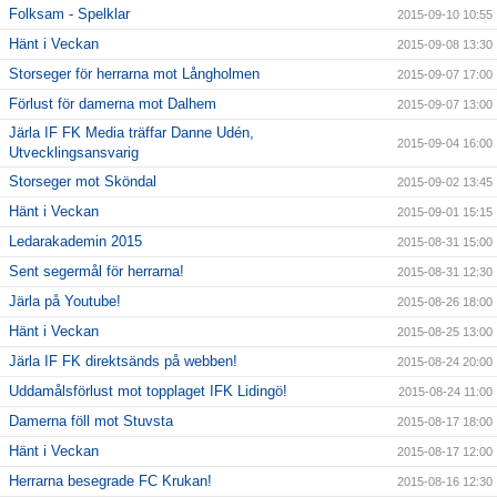
Folksam - Spelklar
2015-09-10 10:55
Hänt i Veckan
2015-09-08 13:30
Storseger för herrarna mot Långholmen
2015-09-07 17:00
Förlust för damerna mot Dalhem
2015-09-07 13:00
Järla IF FK Media träffar Danne Udén,
2015-09-04 16:00
Utvecklingsansvarig
Storseger mot Sköndal
2015-09-02 13:45
Hänt i Veckan
2015-09-01 15:15
Ledarakademin 2015
2015-08-31 15:00
Sent segermål för herrarna!
2015-08-31 12:30
Järla på Youtube!
2015-08-26 18:00
Hänt i Veckan
2015-08-25 13:00
Järla IF FK direktsänds på webben!
2015-08-24 20:00
Uddamålsförlust mot topplaget IFK Lidingö!
2015-08-24 11:00
Damerna föll mot Stuvsta
2015-08-17 18:00
Hänt i Veckan
2015-08-17 12:00
Herrarna besegrade FC Krukan!
2015-08-16 12:30