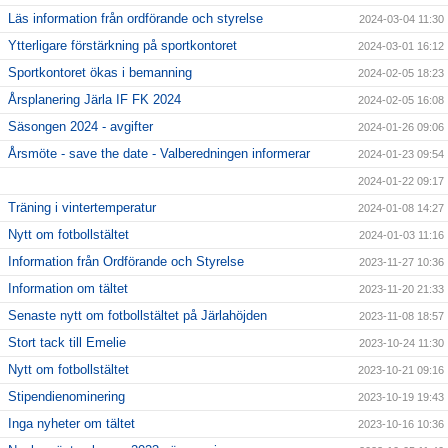
Läs information från ordförande och styrelse
2024-03-04 11:30
Ytterligare förstärkning på sportkontoret
2024-03-01 16:12
Sportkontoret ökas i bemanning
2024-02-05 18:23
Årsplanering Järla IF FK 2024
2024-02-05 16:08
Säsongen 2024 - avgifter
2024-01-26 09:06
Årsmöte - save the date - Valberedningen informerar
2024-01-23 09:54
2024-01-22 09:17
Träning i vintertemperatur
2024-01-08 14:27
Nytt om fotbollstältet
2024-01-03 11:16
Information från Ordförande och Styrelse
2023-11-27 10:36
Information om tältet
2023-11-20 21:33
Senaste nytt om fotbollstältet på Järlahöjden
2023-11-08 18:57
Stort tack till Emelie
2023-10-24 11:30
Nytt om fotbollstältet
2023-10-21 09:16
Stipendienominering
2023-10-19 19:43
Inga nyheter om tältet
2023-10-16 10:36