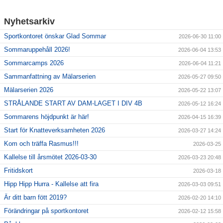
Nyhetsarkiv
Sportkontoret önskar Glad Sommar
2026-06-30 11:00
Sommaruppehåll 2026!
2026-06-04 13:53
Sommarcamps 2026
2026-06-04 11:21
Sammanfattning av Mälarserien
2026-05-27 09:50
Mälarserien 2026
2026-05-22 13:07
STRÅLANDE START AV DAM-LAGET I DIV 4B
2026-05-12 16:24
Sommarens höjdpunkt är här!
2026-04-15 16:39
Start för Knatteverksamheten 2026
2026-03-27 14:24
Kom och träffa Rasmus!!!
2026-03-25
Kallelse till årsmötet 2026-03-30
2026-03-23 20:48
Fritidskort
2026-03-18
Hipp Hipp Hurra - Kallelse att fira
2026-03-03 09:51
Är ditt barn fött 2019?
2026-02-20 14:10
Förändringar på sportkontoret
2026-02-12 15:58