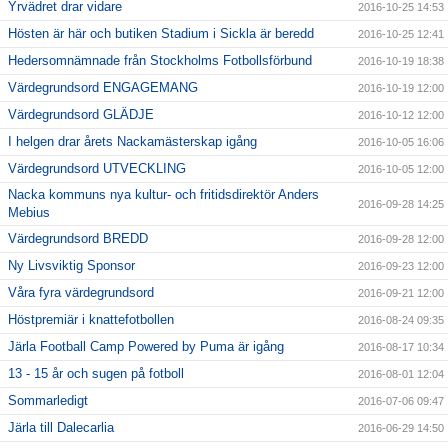
Yrvädret drar vidare
2016-10-25 14:53
Hösten är här och butiken Stadium i Sickla är beredd
2016-10-25 12:41
Hedersomnämnade från Stockholms Fotbollsförbund
2016-10-19 18:38
Värdegrundsord ENGAGEMANG
2016-10-19 12:00
Värdegrundsord GLÄDJE
2016-10-12 12:00
I helgen drar årets Nackamästerskap igång
2016-10-05 16:06
Värdegrundsord UTVECKLING
2016-10-05 12:00
Nacka kommuns nya kultur- och fritidsdirektör Anders
2016-09-28 14:25
Mebius
Värdegrundsord BREDD
2016-09-28 12:00
Ny Livsviktig Sponsor
2016-09-23 12:00
Våra fyra värdegrundsord
2016-09-21 12:00
Höstpremiär i knattefotbollen
2016-08-24 09:35
Järla Football Camp Powered by Puma är igång
2016-08-17 10:34
13 - 15 år och sugen på fotboll
2016-08-01 12:04
Sommarledigt
2016-07-06 09:47
Järla till Dalecarlia
2016-06-29 14:50