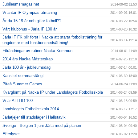
Jubileumsmagasinet
2014-09-02 11:53
Vi antar IF Olympias utmaning
2014-09-01 16:01
Är du 15-19 år och gillar fotboll??
2014-08-22 10:54
Vårt klubbhus - Järla IF 100 år
2014-08-20 10:32
Järla IF FK blir först i Nacka att starta fotbollsträning för
2014-08-14 19:14
ungdomar med funktionsnedsättning!!
Förändringar av rutiner Nacka Kommun
2014-08-01 11:09
2014 års Nacka Mästerskap
2014-07-25 12:18
Järla 100 år - jubileumsdag
2014-07-14 00:01
Kansliet sommarstängt
2014-06-30 18:00
Piteå Summer Games...
2014-06-24 11:09
Kvarglömt på Nacka IP under Landslagets Fotbollsskola
2014-06-24 09:59
Vi är ALLTID 100....
2014-06-18 09:59
Landslagets Fotbollsskola 2014
2014-06-17 17:17
Järlatjejer till stadsläger i Hallstavik
2014-06-04 16:52
Sverige - Belgien 1 juni Järla med på planen
2014-06-04 09:40
Efterlyses
2014-06-02 17:20