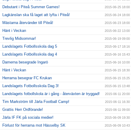
Debutant i Piteå Summer Games!
2015-06-25 18:00
Lagkänslan ska få laget att lyfta i Piteå!
2015-06-24 18:00
Mästarna återvänder till Piteå!
2015-06-23 18:00
Hänt i Veckan
2015-06-22 13:00
Trevlig Midsommar!
2015-06-19 09:00
Landslagets Fotbollsskola dag 5
2015-06-17 18:16
Landslagets Fotbollsskola dag 4
2015-06-16 15:43
Damerna besegrade Ingarö
2015-06-16 10:00
Hänt i Veckan
2015-06-15 18:30
Herrarna besegrar FC Krukan
2015-06-15 15:25
Landslagets Fotbollsskola Dag 3!
2015-06-15 13:48
Landslagets fotbollskola är i gång - återväxten är tryggad!
2015-06-11 20:00
Tim Markström till Järla Football Camp!
2015-06-11 16:30
Grattis Herr Ordförande!
2015-06-11 09:00
Järla IF FK på sociala medier!
2015-06-09 19:30
Förlust för herrarna mot Hässelby SK
2015-06-09 10:43