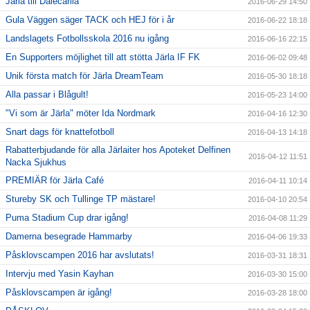
Järla till Dalecarlia
2016-06-29 14:50
Gula Väggen säger TACK och HEJ för i år
2016-06-22 18:18
Landslagets Fotbollsskola 2016 nu igång
2016-06-16 22:15
En Supporters möjlighet till att stötta Järla IF FK
2016-06-02 09:48
Unik första match för Järla DreamTeam
2016-05-30 18:18
Alla passar i Blågult!
2016-05-23 14:00
"Vi som är Järla" möter Ida Nordmark
2016-04-16 12:30
Snart dags för knattefotboll
2016-04-13 14:18
Rabatterbjudande för alla Järlaiter hos Apoteket Delfinen
2016-04-12 11:51
Nacka Sjukhus
PREMIÄR för Järla Café
2016-04-11 10:14
Stureby SK och Tullinge TP mästare!
2016-04-10 20:54
Puma Stadium Cup drar igång!
2016-04-08 11:29
Damerna besegrade Hammarby
2016-04-06 19:33
Påsklovscampen 2016 har avslutats!
2016-03-31 18:31
Intervju med Yasin Kayhan
2016-03-30 15:00
Påsklovscampen är igång!
2016-03-28 18:00