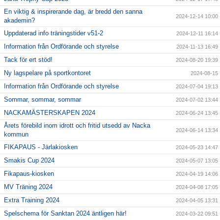
En viktig & inspirerande dag, är bredd den sanna
2024-12-14 10:00
akademin?
Uppdaterad info träningstider v51-2
2024-12-11 16:14
Information från Ordförande och styrelse
2024-11-13 16:49
Tack för ert stöd!
2024-08-20 19:39
Ny lagspelare på sportkontoret
2024-08-15
Information från Ordförande och styrelse
2024-07-04 19:13
Sommar, sommar, sommar
2024-07-02 13:44
NACKAMÄSTERSKAPEN 2024
2024-06-24 13:45
Årets förebild inom idrott och fritid utsedd av Nacka
2024-06-14 13:34
kommun
FIKAPAUS - Järlakiosken
2024-05-23 14:47
Smakis Cup 2024
2024-05-07 13:05
Fikapaus-kiosken
2024-04-19 14:06
MV Träning 2024
2024-04-08 17:05
Extra Training 2024
2024-04-05 13:31
Spelschema för Sanktan 2024 äntligen här!
2024-03-22 09:51