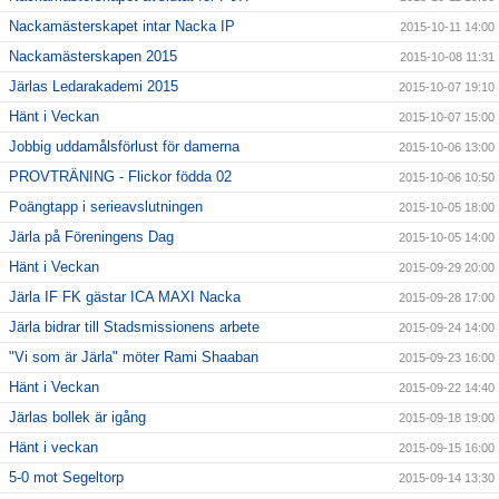
Nackamästerskapet intar Nacka IP
2015-10-11 14:00
Nackamästerskapen 2015
2015-10-08 11:31
Järlas Ledarakademi 2015
2015-10-07 19:10
Hänt i Veckan
2015-10-07 15:00
Jobbig uddamålsförlust för damerna
2015-10-06 13:00
PROVTRÄNING - Flickor födda 02
2015-10-06 10:50
Poängtapp i serieavslutningen
2015-10-05 18:00
Järla på Föreningens Dag
2015-10-05 14:00
Hänt i Veckan
2015-09-29 20:00
Järla IF FK gästar ICA MAXI Nacka
2015-09-28 17:00
Järla bidrar till Stadsmissionens arbete
2015-09-24 14:00
"Vi som är Järla" möter Rami Shaaban
2015-09-23 16:00
Hänt i Veckan
2015-09-22 14:40
Järlas bollek är igång
2015-09-18 19:00
Hänt i veckan
2015-09-15 16:00
5-0 mot Segeltorp
2015-09-14 13:30