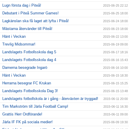
Lugn första dag i Piteå!
2015-06-25 22:12
Debutant i Piteå Summer Games!
2015-06-25 18:00
Lagkänslan ska få laget att lyfta i Piteå!
2015-06-24 18:00
Mästarna återvänder till Piteå!
2015-06-23 18:00
Hänt i Veckan
2015-06-22 13:00
Trevlig Midsommar!
2015-06-19 09:00
Landslagets Fotbollsskola dag 5
2015-06-17 18:16
Landslagets Fotbollsskola dag 4
2015-06-16 15:43
Damerna besegrade Ingarö
2015-06-16 10:00
Hänt i Veckan
2015-06-15 18:30
Herrarna besegrar FC Krukan
2015-06-15 15:25
Landslagets Fotbollsskola Dag 3!
2015-06-15 13:48
Landslagets fotbollskola är i gång - återväxten är tryggad!
2015-06-11 20:00
Tim Markström till Järla Football Camp!
2015-06-11 16:30
Grattis Herr Ordförande!
2015-06-11 09:00
Järla IF FK på sociala medier!
2015-06-09 19:30