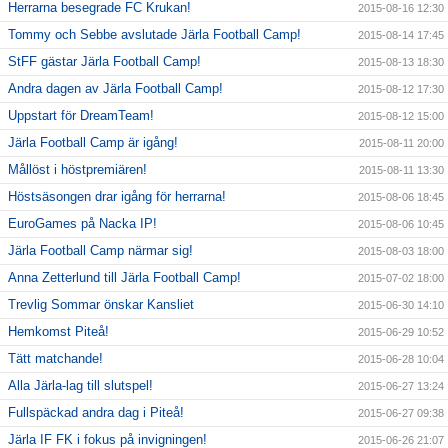
Herrarna besegrade FC Krukan!
2015-08-16 12:30
Tommy och Sebbe avslutade Järla Football Camp!
2015-08-14 17:45
StFF gästar Järla Football Camp!
2015-08-13 18:30
Andra dagen av Järla Football Camp!
2015-08-12 17:30
Uppstart för DreamTeam!
2015-08-12 15:00
Järla Football Camp är igång!
2015-08-11 20:00
Mållöst i höstpremiären!
2015-08-11 13:30
Höstsäsongen drar igång för herrarna!
2015-08-06 18:45
EuroGames på Nacka IP!
2015-08-06 10:45
Järla Football Camp närmar sig!
2015-08-03 18:00
Anna Zetterlund till Järla Football Camp!
2015-07-02 18:00
Trevlig Sommar önskar Kansliet
2015-06-30 14:10
Hemkomst Piteå!
2015-06-29 10:52
Tätt matchande!
2015-06-28 10:04
Alla Järla-lag till slutspel!
2015-06-27 13:24
Fullspäckad andra dag i Piteå!
2015-06-27 09:38
Järla IF FK i fokus på invigningen!
2015-06-26 21:07