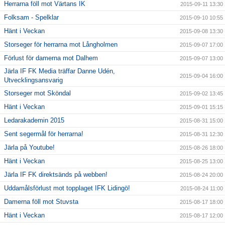
Herrarna föll mot Värtans IK
2015-09-11 13:30
Folksam - Spelklar
2015-09-10 10:55
Hänt i Veckan
2015-09-08 13:30
Storseger för herrarna mot Långholmen
2015-09-07 17:00
Förlust för damerna mot Dalhem
2015-09-07 13:00
Järla IF FK Media träffar Danne Udén,
2015-09-04 16:00
Utvecklingsansvarig
Storseger mot Sköndal
2015-09-02 13:45
Hänt i Veckan
2015-09-01 15:15
Ledarakademin 2015
2015-08-31 15:00
Sent segermål för herrarna!
2015-08-31 12:30
Järla på Youtube!
2015-08-26 18:00
Hänt i Veckan
2015-08-25 13:00
Järla IF FK direktsänds på webben!
2015-08-24 20:00
Uddamålsförlust mot topplaget IFK Lidingö!
2015-08-24 11:00
Damerna föll mot Stuvsta
2015-08-17 18:00
Hänt i Veckan
2015-08-17 12:00