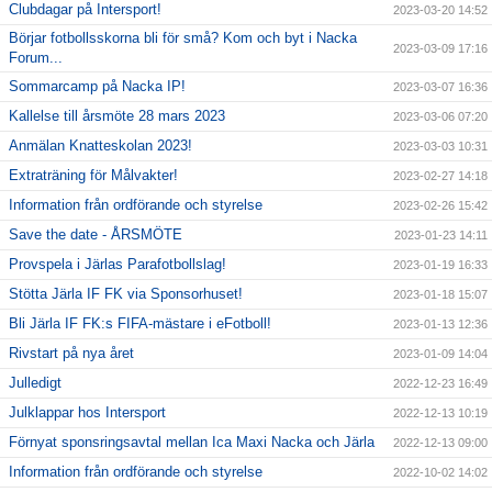
Clubdagar på Intersport!
2023-03-20 14:52
Börjar fotbollsskorna bli för små? Kom och byt i Nacka
2023-03-09 17:16
Forum...
Sommarcamp på Nacka IP!
2023-03-07 16:36
Kallelse till årsmöte 28 mars 2023
2023-03-06 07:20
Anmälan Knatteskolan 2023!
2023-03-03 10:31
Extraträning för Målvakter!
2023-02-27 14:18
Information från ordförande och styrelse
2023-02-26 15:42
Save the date - ÅRSMÖTE
2023-01-23 14:11
Provspela i Järlas Parafotbollslag!
2023-01-19 16:33
Stötta Järla IF FK via Sponsorhuset!
2023-01-18 15:07
Bli Järla IF FK:s FIFA-mästare i eFotboll!
2023-01-13 12:36
Rivstart på nya året
2023-01-09 14:04
Julledigt
2022-12-23 16:49
Julklappar hos Intersport
2022-12-13 10:19
Förnyat sponsringsavtal mellan Ica Maxi Nacka och Järla
2022-12-13 09:00
Information från ordförande och styrelse
2022-10-02 14:02