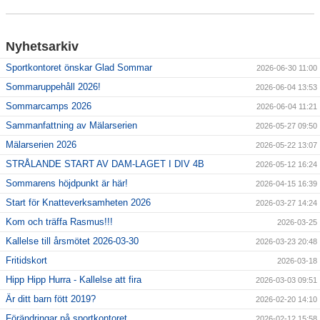
Nyhetsarkiv
Sportkontoret önskar Glad Sommar
2026-06-30 11:00
Sommaruppehåll 2026!
2026-06-04 13:53
Sommarcamps 2026
2026-06-04 11:21
Sammanfattning av Mälarserien
2026-05-27 09:50
Mälarserien 2026
2026-05-22 13:07
STRÅLANDE START AV DAM-LAGET I DIV 4B
2026-05-12 16:24
Sommarens höjdpunkt är här!
2026-04-15 16:39
Start för Knatteverksamheten 2026
2026-03-27 14:24
Kom och träffa Rasmus!!!
2026-03-25
Kallelse till årsmötet 2026-03-30
2026-03-23 20:48
Fritidskort
2026-03-18
Hipp Hipp Hurra - Kallelse att fira
2026-03-03 09:51
Är ditt barn fött 2019?
2026-02-20 14:10
Förändringar på sportkontoret
2026-02-12 15:58