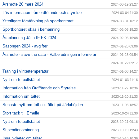
Årsmöte 26 mars 2024
2024-03-19 23:27
Läs information från ordförande och styrelse
2024-03-04 11:30
Ytterligare förstärkning på sportkontoret
2024-03-01 16:12
Sportkontoret ökas i bemanning
2024-02-05 18:23
Årsplanering Järla IF FK 2024
2024-02-05 16:08
Säsongen 2024 - avgifter
2024-01-26 09:06
Årsmöte - save the date - Valberedningen informerar
2024-01-23 09:54
2024-01-22 09:17
Träning i vintertemperatur
2024-01-08 14:27
Nytt om fotbollstältet
2024-01-03 11:16
Information från Ordförande och Styrelse
2023-11-27 10:36
Information om tältet
2023-11-20 21:33
Senaste nytt om fotbollstältet på Järlahöjden
2023-11-08 18:57
Stort tack till Emelie
2023-10-24 11:30
Nytt om fotbollstältet
2023-10-21 09:16
Stipendienominering
2023-10-19 19:43
Inga nyheter om tältet
2023-10-16 10:36