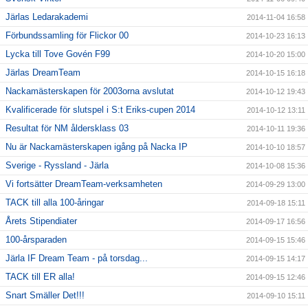
Järlas Ledarakademi
2014-11-04 16:58
Förbundssamling för Flickor 00
2014-10-23 16:13
Lycka till Tove Govén F99
2014-10-20 15:00
Järlas DreamTeam
2014-10-15 16:18
Nackamästerskapen för 2003orna avslutat
2014-10-12 19:43
Kvalificerade för slutspel i S:t Eriks-cupen 2014
2014-10-12 13:11
Resultat för NM åldersklass 03
2014-10-11 19:36
Nu är Nackamästerskapen igång på Nacka IP
2014-10-10 18:57
Sverige - Ryssland - Järla
2014-10-08 15:36
Vi fortsätter DreamTeam-verksamheten
2014-09-29 13:00
TACK till alla 100-åringar
2014-09-18 15:11
Årets Stipendiater
2014-09-17 16:56
100-årsparaden
2014-09-15 15:46
Järla IF Dream Team - på torsdag...
2014-09-15 14:17
TACK till ER alla!
2014-09-15 12:46
Snart Smäller Det!!!
2014-09-10 15:11