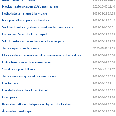
Nackamästerskapen 2023 närmar sig
2023-10-05 11:40
Fotbollstältet stäng tills vidare
2023-09-29 14:23
Ny uppställning på sportkontoret
2023-09-19 15:42
Vad har hänt i styrelserummet sedan årsmötet?
2023-09-08 08:51
Prova på Parafotboll för tjejer!
2023-05-22 14:13
Vill du veta vad som händer i föreningen?
2023-05-12 12:55
Järlas nya huvudsponsor
2023-05-11 11:59
Missa inte att anmäla er till sommarens fotbollsskola!
2023-05-09 16:36
Extra träningar och sommarläger
2023-05-09 10:58
Smakis cup är tillbaka!
2023-04-24 11:07
Järlas servering öppet för säsongen
2023-04-20 18:13
Pantamera
2023-04-18 12:41
Parafotbollsskola - Lira BlåGult
2023-04-14 15:22
Glad påsk!
2023-04-06 12:16
Kom ihåg att du i helgen kan byta fotbollsskor
2023-04-01 13:08
Årsmöteshandlingar
2023-03-21 15:54