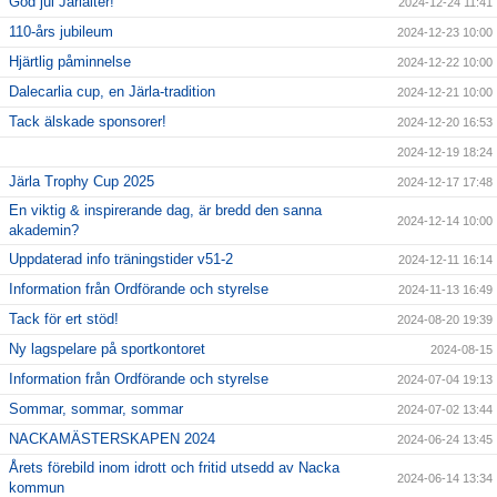
God jul Järlaiter!
2024-12-24 11:41
110-års jubileum
2024-12-23 10:00
Hjärtlig påminnelse
2024-12-22 10:00
Dalecarlia cup, en Järla-tradition
2024-12-21 10:00
Tack älskade sponsorer!
2024-12-20 16:53
2024-12-19 18:24
Järla Trophy Cup 2025
2024-12-17 17:48
En viktig & inspirerande dag, är bredd den sanna
2024-12-14 10:00
akademin?
Uppdaterad info träningstider v51-2
2024-12-11 16:14
Information från Ordförande och styrelse
2024-11-13 16:49
Tack för ert stöd!
2024-08-20 19:39
Ny lagspelare på sportkontoret
2024-08-15
Information från Ordförande och styrelse
2024-07-04 19:13
Sommar, sommar, sommar
2024-07-02 13:44
NACKAMÄSTERSKAPEN 2024
2024-06-24 13:45
Årets förebild inom idrott och fritid utsedd av Nacka
2024-06-14 13:34
kommun