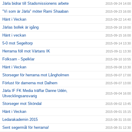
Järla bidrar till Stadsmissionens arbete
2015-09-24 14:00
"Vi som är Järla" möter Rami Shaaban
2015-09-23 16:00
Hänt i Veckan
2015-09-22 14:40
Järlas bollek är igång
2015-09-18 19:00
Hänt i veckan
2015-09-15 16:00
5-0 mot Segeltorp
2015-09-14 13:30
Herrarna föll mot Värtans IK
2015-09-11 13:30
Folksam - Spelklar
2015-09-10 10:55
Hänt i Veckan
2015-09-08 13:30
Storseger för herrarna mot Långholmen
2015-09-07 17:00
Förlust för damerna mot Dalhem
2015-09-07 13:00
Järla IF FK Media träffar Danne Udén,
2015-09-04 16:00
Utvecklingsansvarig
Storseger mot Sköndal
2015-09-02 13:45
Hänt i Veckan
2015-09-01 15:15
Ledarakademin 2015
2015-08-31 15:00
Sent segermål för herrarna!
2015-08-31 12:30