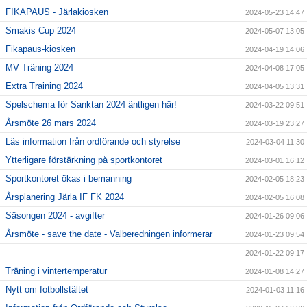
FIKAPAUS - Järlakiosken
2024-05-23 14:47
Smakis Cup 2024
2024-05-07 13:05
Fikapaus-kiosken
2024-04-19 14:06
MV Träning 2024
2024-04-08 17:05
Extra Training 2024
2024-04-05 13:31
Spelschema för Sanktan 2024 äntligen här!
2024-03-22 09:51
Årsmöte 26 mars 2024
2024-03-19 23:27
Läs information från ordförande och styrelse
2024-03-04 11:30
Ytterligare förstärkning på sportkontoret
2024-03-01 16:12
Sportkontoret ökas i bemanning
2024-02-05 18:23
Årsplanering Järla IF FK 2024
2024-02-05 16:08
Säsongen 2024 - avgifter
2024-01-26 09:06
Årsmöte - save the date - Valberedningen informerar
2024-01-23 09:54
2024-01-22 09:17
Träning i vintertemperatur
2024-01-08 14:27
Nytt om fotbollstältet
2024-01-03 11:16