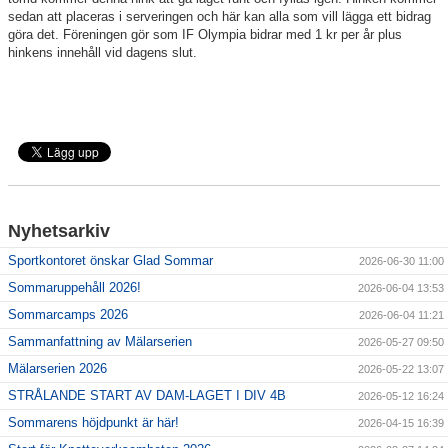
sedan att placeras i serveringen och här kan alla som vill lägga ett bidrag
göra det. Föreningen gör som IF Olympia bidrar med 1 kr per år plus
hinkens innehåll vid dagens slut.
Nyhetsarkiv
Sportkontoret önskar Glad Sommar
2026-06-30 11:00
Sommaruppehåll 2026!
2026-06-04 13:53
Sommarcamps 2026
2026-06-04 11:21
Sammanfattning av Mälarserien
2026-05-27 09:50
Mälarserien 2026
2026-05-22 13:07
STRÅLANDE START AV DAM-LAGET I DIV 4B
2026-05-12 16:24
Sommarens höjdpunkt är här!
2026-04-15 16:39