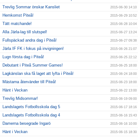
Trevlig Sommar önskar Kansliet
2015-06-30 14:10
Hemkomst Piteå!
2015-06-29 10:52
Tätt matchande!
2015-06-28 10:04
Alla Järla-lag till slutspel!
2015-06-27 13:24
Fullspäckad andra dag i Piteå!
2015-06-27 09:38
Järla IF FK i fokus på invigningen!
2015-06-26 21:07
Lugn första dag i Piteå!
2015-06-25 22:12
Debutant i Piteå Summer Games!
2015-06-25 18:00
Lagkänslan ska få laget att lyfta i Piteå!
2015-06-24 18:00
Mästarna återvänder till Piteå!
2015-06-23 18:00
Hänt i Veckan
2015-06-22 13:00
Trevlig Midsommar!
2015-06-19 09:00
Landslagets Fotbollsskola dag 5
2015-06-17 18:16
Landslagets Fotbollsskola dag 4
2015-06-16 15:43
Damerna besegrade Ingarö
2015-06-16 10:00
Hänt i Veckan
2015-06-15 18:30