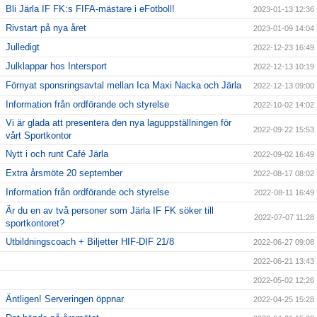
Bli Järla IF FK:s FIFA-mästare i eFotboll!
2023-01-13 12:36
Rivstart på nya året
2023-01-09 14:04
Julledigt
2022-12-23 16:49
Julklappar hos Intersport
2022-12-13 10:19
Förnyat sponsringsavtal mellan Ica Maxi Nacka och Järla
2022-12-13 09:00
Information från ordförande och styrelse
2022-10-02 14:02
Vi är glada att presentera den nya laguppställningen för
2022-09-22 15:53
vårt Sportkontor
Nytt i och runt Café Järla
2022-09-02 16:49
Extra årsmöte 20 september
2022-08-17 08:02
Information från ordförande och styrelse
2022-08-11 16:49
Är du en av två personer som Järla IF FK söker till
2022-07-07 11:28
sportkontoret?
Utbildningscoach + Biljetter HIF-DIF 21/8
2022-06-27 09:08
2022-06-21 13:43
2022-05-02 12:26
Äntligen! Serveringen öppnar
2022-04-25 15:28