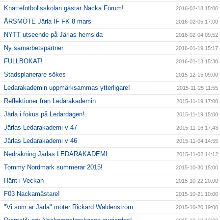
Knattefotbollsskolan gästar Nacka Forum!
2016-02-18 15:00
ÅRSMÖTE Järla IF FK 8 mars
2016-02-05 17:00
NYTT utseende på Järlas hemsida
2016-02-04 09:52
Ny samarbetspartner
2016-01-19 15:17
FULLBOKAT!
2016-01-13 15:30
Stadsplanerare sökes
2015-12-15 09:00
Ledarakademin uppmärksammas ytterligare!
2015-11-25 11:55
Reflektioner från Ledarakademin
2015-11-19 17:00
Järla i fokus på Ledardagen!
2015-11-19 15:00
Järlas Ledarakademi v 47
2015-11-16 17:43
Järlas Ledarakademi v 46
2015-11-04 14:55
Nedräkning Järlas LEDARAKADEMI
2015-11-02 14:12
Tommy Nordmark summerar 2015!
2015-10-30 15:00
Hänt i Veckan
2015-10-22 20:00
F03 Nackamästare!
2015-10-21 10:00
"Vi som är Järla" möter Rickard Waldenström
2015-10-20 19:00