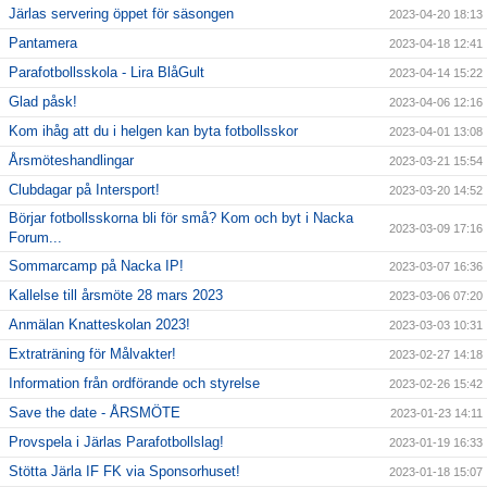
Järlas servering öppet för säsongen
2023-04-20 18:13
Pantamera
2023-04-18 12:41
Parafotbollsskola - Lira BlåGult
2023-04-14 15:22
Glad påsk!
2023-04-06 12:16
Kom ihåg att du i helgen kan byta fotbollsskor
2023-04-01 13:08
Årsmöteshandlingar
2023-03-21 15:54
Clubdagar på Intersport!
2023-03-20 14:52
Börjar fotbollsskorna bli för små? Kom och byt i Nacka
2023-03-09 17:16
Forum...
Sommarcamp på Nacka IP!
2023-03-07 16:36
Kallelse till årsmöte 28 mars 2023
2023-03-06 07:20
Anmälan Knatteskolan 2023!
2023-03-03 10:31
Extraträning för Målvakter!
2023-02-27 14:18
Information från ordförande och styrelse
2023-02-26 15:42
Save the date - ÅRSMÖTE
2023-01-23 14:11
Provspela i Järlas Parafotbollslag!
2023-01-19 16:33
Stötta Järla IF FK via Sponsorhuset!
2023-01-18 15:07