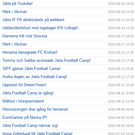
Järla på Youtube!
2015-08-26 18:00
Hänt i Veckan
2015-08-25 13:00
Järla IF FK direktsänds på webben!
2015-08-24 20:00
Uddamålsförlust mot topplaget IFK Lidingö!
2015-08-24 11:00
Damerna föll mot Stuvsta
2015-08-17 18:00
Hänt i Veckan
2015-08-17 12:00
Herrarna besegrade FC Krukan!
2015-08-16 12:30
Tommy och Sebbe avslutade Järla Football Camp!
2015-08-14 17:45
StFF gästar Järla Football Camp!
2015-08-13 18:30
Andra dagen av Järla Football Camp!
2015-08-12 17:30
Uppstart för DreamTeam!
2015-08-12 15:00
Järla Football Camp är igång!
2015-08-11 20:00
Mållöst i höstpremiären!
2015-08-11 13:30
Höstsäsongen drar igång för herrarna!
2015-08-06 18:45
EuroGames på Nacka IP!
2015-08-06 10:45
Järla Football Camp närmar sig!
2015-08-03 18:00
Anna Zetterlund till Järla Football Camp!
2015-07-02 18:00