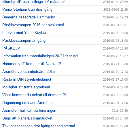
Stureby SK och Tullinge TP mästare!
2016-04-10 20:54
Puma Stadium Cup drar igång!
2016-04-08 11:29
Damerna besegrade Hammarby
2016-04-06 19:33
Påsklovscampen 2016 har avslutats!
2016-03-31 18:31
Intervju med Yasin Kayhan
2016-03-30 15:00
Påsklovscampen är igång!
2016-03-28 18:00
PÅSKLOV
2016-03-24 15:20
Information från materialhelgen 20-21 februari
2016-03-23 15:27
Hammarby IF kommer till Nacka IP!
2016-03-21 18:30
Årsmöte verksamhetsåret 2015
2016-03-10 17:23
Rösta in DIN styrelseledamot
2016-03-07 15:00
Möjlighet att träffa styrelsen!
2016-03-04 12:00
Visst kommer du också till årsmötet?!
2016-03-02 15:00
Dagordning ordinarie Årsmöte
2016-03-01 17:00
Årsmöte - håll koll på föreningen
2016-02-29
Dags att planera sommarlovet
2016-02-26 14:09
Tävlingssäsongen drar igång för seniorerna!
2016-02-19 17:00