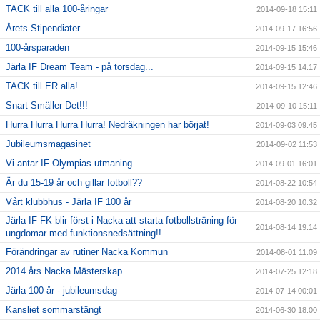
TACK till alla 100-åringar
2014-09-18 15:11
Årets Stipendiater
2014-09-17 16:56
100-årsparaden
2014-09-15 15:46
Järla IF Dream Team - på torsdag...
2014-09-15 14:17
TACK till ER alla!
2014-09-15 12:46
Snart Smäller Det!!!
2014-09-10 15:11
Hurra Hurra Hurra Hurra! Nedräkningen har börjat!
2014-09-03 09:45
Jubileumsmagasinet
2014-09-02 11:53
Vi antar IF Olympias utmaning
2014-09-01 16:01
Är du 15-19 år och gillar fotboll??
2014-08-22 10:54
Vårt klubbhus - Järla IF 100 år
2014-08-20 10:32
Järla IF FK blir först i Nacka att starta fotbollsträning för
2014-08-14 19:14
ungdomar med funktionsnedsättning!!
Förändringar av rutiner Nacka Kommun
2014-08-01 11:09
2014 års Nacka Mästerskap
2014-07-25 12:18
Järla 100 år - jubileumsdag
2014-07-14 00:01
Kansliet sommarstängt
2014-06-30 18:00