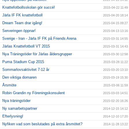
Knattefotbollsskolan gör succé!
2015-04-22 11:49
Järla IF FK knattefotboll
2015-04-20 18:14
Dream Team drar igång!
2015-04-15 09:27
Serveringen öppnar!
2015-04-13 13:16
Sverige - Iran - Järla IF FK på Friends Arena
2015-03-31 14:55
Järlas Knattefotboll VT 2015
2015-03-31 14:43
Nya Träningstider för Järlas åldersgrupper
2015-03-30 12:58
Puma Stadium Cup 2015
2015-03-28 11:22
Sommarlovsaktivitet 7-12 år
2015-03-20 13:10
Den viktiga domaren
2015-03-19 15:30
Årsmöte
2015-03-06 11:59
Robin Grandin ny Föreningskonsulent
2015-03-03 14:51
Nya träningstider
2015-02-20 16:26
Ny samarbetspartner
2014-12-15 14:12
Efterlysning!
2014-12-10 17:20
Nyfiken vad som beslutades på extra årsmötet?
2014-11-28 13:22