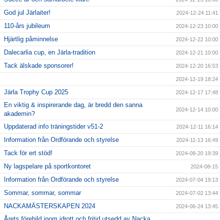
God jul Järlaiter!
2024-12-24 11:41
110-års jubileum
2024-12-23 10:00
Hjärtlig påminnelse
2024-12-22 10:00
Dalecarlia cup, en Järla-tradition
2024-12-21 10:00
Tack älskade sponsorer!
2024-12-20 16:53
2024-12-19 18:24
Järla Trophy Cup 2025
2024-12-17 17:48
En viktig & inspirerande dag, är bredd den sanna
2024-12-14 10:00
akademin?
Uppdaterad info träningstider v51-2
2024-12-11 16:14
Information från Ordförande och styrelse
2024-11-13 16:49
Tack för ert stöd!
2024-08-20 19:39
Ny lagspelare på sportkontoret
2024-08-15
Information från Ordförande och styrelse
2024-07-04 19:13
Sommar, sommar, sommar
2024-07-02 13:44
NACKAMÄSTERSKAPEN 2024
2024-06-24 13:45
Årets förebild inom idrott och fritid utsedd av Nacka