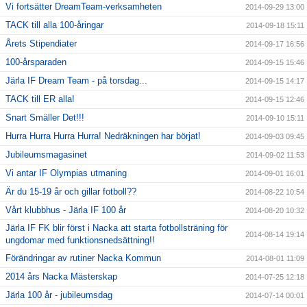
Vi fortsätter DreamTeam-verksamheten
2014-09-29 13:00
TACK till alla 100-åringar
2014-09-18 15:11
Årets Stipendiater
2014-09-17 16:56
100-årsparaden
2014-09-15 15:46
Järla IF Dream Team - på torsdag...
2014-09-15 14:17
TACK till ER alla!
2014-09-15 12:46
Snart Smäller Det!!!
2014-09-10 15:11
Hurra Hurra Hurra Hurra! Nedräkningen har börjat!
2014-09-03 09:45
Jubileumsmagasinet
2014-09-02 11:53
Vi antar IF Olympias utmaning
2014-09-01 16:01
Är du 15-19 år och gillar fotboll??
2014-08-22 10:54
Vårt klubbhus - Järla IF 100 år
2014-08-20 10:32
Järla IF FK blir först i Nacka att starta fotbollsträning för
2014-08-14 19:14
ungdomar med funktionsnedsättning!!
Förändringar av rutiner Nacka Kommun
2014-08-01 11:09
2014 års Nacka Mästerskap
2014-07-25 12:18
Järla 100 år - jubileumsdag
2014-07-14 00:01