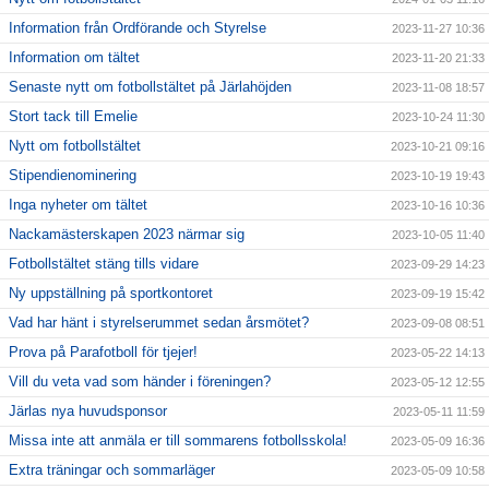
Information från Ordförande och Styrelse
2023-11-27 10:36
Information om tältet
2023-11-20 21:33
Senaste nytt om fotbollstältet på Järlahöjden
2023-11-08 18:57
Stort tack till Emelie
2023-10-24 11:30
Nytt om fotbollstältet
2023-10-21 09:16
Stipendienominering
2023-10-19 19:43
Inga nyheter om tältet
2023-10-16 10:36
Nackamästerskapen 2023 närmar sig
2023-10-05 11:40
Fotbollstältet stäng tills vidare
2023-09-29 14:23
Ny uppställning på sportkontoret
2023-09-19 15:42
Vad har hänt i styrelserummet sedan årsmötet?
2023-09-08 08:51
Prova på Parafotboll för tjejer!
2023-05-22 14:13
Vill du veta vad som händer i föreningen?
2023-05-12 12:55
Järlas nya huvudsponsor
2023-05-11 11:59
Missa inte att anmäla er till sommarens fotbollsskola!
2023-05-09 16:36
Extra träningar och sommarläger
2023-05-09 10:58