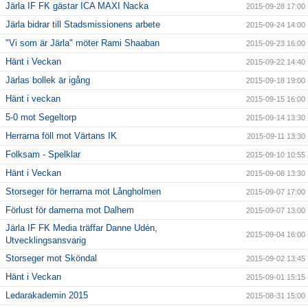
Järla IF FK gästar ICA MAXI Nacka
2015-09-28 17:00
Järla bidrar till Stadsmissionens arbete
2015-09-24 14:00
"Vi som är Järla" möter Rami Shaaban
2015-09-23 16:00
Hänt i Veckan
2015-09-22 14:40
Järlas bollek är igång
2015-09-18 19:00
Hänt i veckan
2015-09-15 16:00
5-0 mot Segeltorp
2015-09-14 13:30
Herrarna föll mot Värtans IK
2015-09-11 13:30
Folksam - Spelklar
2015-09-10 10:55
Hänt i Veckan
2015-09-08 13:30
Storseger för herrarna mot Långholmen
2015-09-07 17:00
Förlust för damerna mot Dalhem
2015-09-07 13:00
Järla IF FK Media träffar Danne Udén,
2015-09-04 16:00
Utvecklingsansvarig
Storseger mot Sköndal
2015-09-02 13:45
Hänt i Veckan
2015-09-01 15:15
Ledarakademin 2015
2015-08-31 15:00