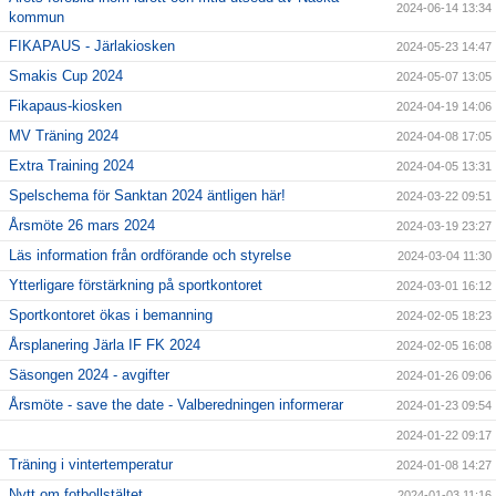
2024-06-14 13:34
kommun
FIKAPAUS - Järlakiosken
2024-05-23 14:47
Smakis Cup 2024
2024-05-07 13:05
Fikapaus-kiosken
2024-04-19 14:06
MV Träning 2024
2024-04-08 17:05
Extra Training 2024
2024-04-05 13:31
Spelschema för Sanktan 2024 äntligen här!
2024-03-22 09:51
Årsmöte 26 mars 2024
2024-03-19 23:27
Läs information från ordförande och styrelse
2024-03-04 11:30
Ytterligare förstärkning på sportkontoret
2024-03-01 16:12
Sportkontoret ökas i bemanning
2024-02-05 18:23
Årsplanering Järla IF FK 2024
2024-02-05 16:08
Säsongen 2024 - avgifter
2024-01-26 09:06
Årsmöte - save the date - Valberedningen informerar
2024-01-23 09:54
2024-01-22 09:17
Träning i vintertemperatur
2024-01-08 14:27
Nytt om fotbollstältet
2024-01-03 11:16