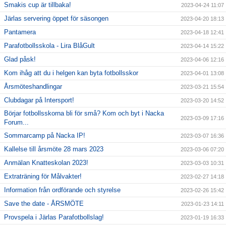
Smakis cup är tillbaka!
2023-04-24 11:07
Järlas servering öppet för säsongen
2023-04-20 18:13
Pantamera
2023-04-18 12:41
Parafotbollsskola - Lira BlåGult
2023-04-14 15:22
Glad påsk!
2023-04-06 12:16
Kom ihåg att du i helgen kan byta fotbollsskor
2023-04-01 13:08
Årsmöteshandlingar
2023-03-21 15:54
Clubdagar på Intersport!
2023-03-20 14:52
Börjar fotbollsskorna bli för små? Kom och byt i Nacka
2023-03-09 17:16
Forum...
Sommarcamp på Nacka IP!
2023-03-07 16:36
Kallelse till årsmöte 28 mars 2023
2023-03-06 07:20
Anmälan Knatteskolan 2023!
2023-03-03 10:31
Extraträning för Målvakter!
2023-02-27 14:18
Information från ordförande och styrelse
2023-02-26 15:42
Save the date - ÅRSMÖTE
2023-01-23 14:11
Provspela i Järlas Parafotbollslag!
2023-01-19 16:33