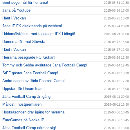
Sent segermål för herrarna!
2015-08-31 12:30
Järla på Youtube!
2015-08-26 18:00
Hänt i Veckan
2015-08-25 13:00
Järla IF FK direktsänds på webben!
2015-08-24 20:00
Uddamålsförlust mot topplaget IFK Lidingö!
2015-08-24 11:00
Damerna föll mot Stuvsta
2015-08-17 18:00
Hänt i Veckan
2015-08-17 12:00
Herrarna besegrade FC Krukan!
2015-08-16 12:30
Tommy och Sebbe avslutade Järla Football Camp!
2015-08-14 17:45
StFF gästar Järla Football Camp!
2015-08-13 18:30
Andra dagen av Järla Football Camp!
2015-08-12 17:30
Uppstart för DreamTeam!
2015-08-12 15:00
Järla Football Camp är igång!
2015-08-11 20:00
Mållöst i höstpremiären!
2015-08-11 13:30
Höstsäsongen drar igång för herrarna!
2015-08-06 18:45
EuroGames på Nacka IP!
2015-08-06 10:45
Järla Football Camp närmar sig!
2015-08-03 18:00