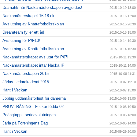
Dramatik när Nackamästerskapen avgjordes!
2015-10-19 13:00
Nackamästerskapet 16-18 okt
2015-10-16 12:00
Avslutning av Knattefotbollsskolan
2015-10-15 20:30
Dreamteam fyller ett år!
2015-10-15 15:00
Avslutning för P/F10!
2015-10-14 19:30
Avslutning av Knattefotbollsskolan
2015-10-14 10:30
Nackamästerskapet avslutat för P07!
2015-10-11 19:30
Nackamästerskapet intar Nacka IP
2015-10-11 14:00
Nackamästerskapen 2015
2015-10-08 11:31
Järlas Ledarakademi 2015
2015-10-07 19:10
Hänt i Veckan
2015-10-07 15:00
Jobbig uddamålsförlust för damerna
2015-10-06 13:00
PROVTRÄNING - Flickor födda 02
2015-10-06 10:50
Poängtapp i serieavslutningen
2015-10-05 18:00
Järla på Föreningens Dag
2015-10-05 14:00
Hänt i Veckan
2015-09-29 20:00