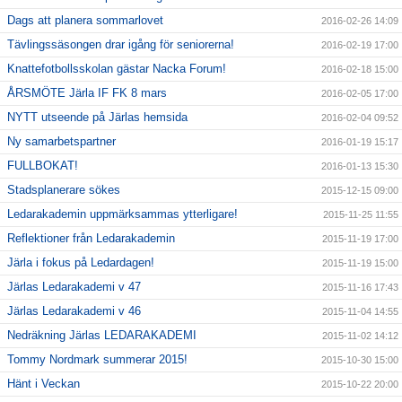
Dags att planera sommarlovet
2016-02-26 14:09
Tävlingssäsongen drar igång för seniorerna!
2016-02-19 17:00
Knattefotbollsskolan gästar Nacka Forum!
2016-02-18 15:00
ÅRSMÖTE Järla IF FK 8 mars
2016-02-05 17:00
NYTT utseende på Järlas hemsida
2016-02-04 09:52
Ny samarbetspartner
2016-01-19 15:17
FULLBOKAT!
2016-01-13 15:30
Stadsplanerare sökes
2015-12-15 09:00
Ledarakademin uppmärksammas ytterligare!
2015-11-25 11:55
Reflektioner från Ledarakademin
2015-11-19 17:00
Järla i fokus på Ledardagen!
2015-11-19 15:00
Järlas Ledarakademi v 47
2015-11-16 17:43
Järlas Ledarakademi v 46
2015-11-04 14:55
Nedräkning Järlas LEDARAKADEMI
2015-11-02 14:12
Tommy Nordmark summerar 2015!
2015-10-30 15:00
Hänt i Veckan
2015-10-22 20:00