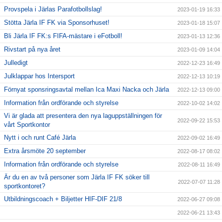
Provspela i Järlas Parafotbollslag!
2023-01-19 16:33
Stötta Järla IF FK via Sponsorhuset!
2023-01-18 15:07
Bli Järla IF FK:s FIFA-mästare i eFotboll!
2023-01-13 12:36
Rivstart på nya året
2023-01-09 14:04
Julledigt
2022-12-23 16:49
Julklappar hos Intersport
2022-12-13 10:19
Förnyat sponsringsavtal mellan Ica Maxi Nacka och Järla
2022-12-13 09:00
Information från ordförande och styrelse
2022-10-02 14:02
Vi är glada att presentera den nya laguppställningen för
2022-09-22 15:53
vårt Sportkontor
Nytt i och runt Café Järla
2022-09-02 16:49
Extra årsmöte 20 september
2022-08-17 08:02
Information från ordförande och styrelse
2022-08-11 16:49
Är du en av två personer som Järla IF FK söker till
2022-07-07 11:28
sportkontoret?
Utbildningscoach + Biljetter HIF-DIF 21/8
2022-06-27 09:08
2022-06-21 13:43