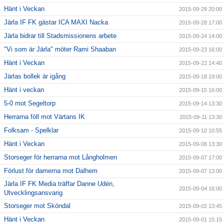
Hänt i Veckan
2015-09-29 20:00
Järla IF FK gästar ICA MAXI Nacka
2015-09-28 17:00
Järla bidrar till Stadsmissionens arbete
2015-09-24 14:00
"Vi som är Järla" möter Rami Shaaban
2015-09-23 16:00
Hänt i Veckan
2015-09-22 14:40
Järlas bollek är igång
2015-09-18 19:00
Hänt i veckan
2015-09-15 16:00
5-0 mot Segeltorp
2015-09-14 13:30
Herrarna föll mot Värtans IK
2015-09-11 13:30
Folksam - Spelklar
2015-09-10 10:55
Hänt i Veckan
2015-09-08 13:30
Storseger för herrarna mot Långholmen
2015-09-07 17:00
Förlust för damerna mot Dalhem
2015-09-07 13:00
Järla IF FK Media träffar Danne Udén,
2015-09-04 16:00
Utvecklingsansvarig
Storseger mot Sköndal
2015-09-02 13:45
Hänt i Veckan
2015-09-01 15:15