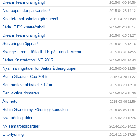
Dream Team drar igång!
2015-04-30 14:59
Nya öppettider på kansliet!
2015-04-28 14:12
Knattefotbollsskolan gör succé!
2015-04-22 11:49
Järla IF FK knattefotboll
2015-04-20 18:14
Dream Team drar igång!
2015-04-15 09:27
Serveringen öppnar!
2015-04-13 13:16
Sverige - Iran - Järla IF FK på Friends Arena
2015-03-31 14:55
Järlas Knattefotboll VT 2015
2015-03-31 14:43
Nya Träningstider för Järlas åldersgrupper
2015-03-30 12:58
Puma Stadium Cup 2015
2015-03-28 11:22
Sommarlovsaktivitet 7-12 år
2015-03-20 13:10
Den viktiga domaren
2015-03-19 15:30
Årsmöte
2015-03-06 11:59
Robin Grandin ny Föreningskonsulent
2015-03-03 14:51
Nya träningstider
2015-02-20 16:26
Ny samarbetspartner
2014-12-15 14:12
Efterlysning!
2014-12-10 17:20