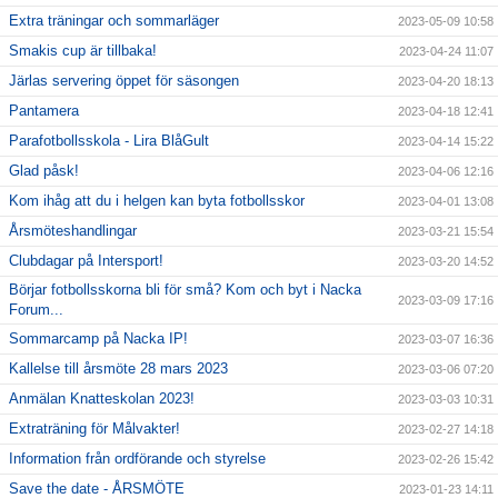
Extra träningar och sommarläger
2023-05-09 10:58
Smakis cup är tillbaka!
2023-04-24 11:07
Järlas servering öppet för säsongen
2023-04-20 18:13
Pantamera
2023-04-18 12:41
Parafotbollsskola - Lira BlåGult
2023-04-14 15:22
Glad påsk!
2023-04-06 12:16
Kom ihåg att du i helgen kan byta fotbollsskor
2023-04-01 13:08
Årsmöteshandlingar
2023-03-21 15:54
Clubdagar på Intersport!
2023-03-20 14:52
Börjar fotbollsskorna bli för små? Kom och byt i Nacka
2023-03-09 17:16
Forum...
Sommarcamp på Nacka IP!
2023-03-07 16:36
Kallelse till årsmöte 28 mars 2023
2023-03-06 07:20
Anmälan Knatteskolan 2023!
2023-03-03 10:31
Extraträning för Målvakter!
2023-02-27 14:18
Information från ordförande och styrelse
2023-02-26 15:42
Save the date - ÅRSMÖTE
2023-01-23 14:11