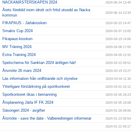
NACKAMÄSTERSKAPEN 2024
2024-06-24 13:45
Årets förebild inom idrott och fritid utsedd av Nacka
2024-06-14 13:34
kommun
FIKAPAUS - Järlakiosken
2024-05-23 14:47
Smakis Cup 2024
2024-05-07 13:05
Fikapaus-kiosken
2024-04-19 14:06
MV Träning 2024
2024-04-08 17:05
Extra Training 2024
2024-04-05 13:31
Spelschema för Sanktan 2024 äntligen här!
2024-03-22 09:51
Årsmöte 26 mars 2024
2024-03-19 23:27
Läs information från ordförande och styrelse
2024-03-04 11:30
Ytterligare förstärkning på sportkontoret
2024-03-01 16:12
Sportkontoret ökas i bemanning
2024-02-05 18:23
Årsplanering Järla IF FK 2024
2024-02-05 16:08
Säsongen 2024 - avgifter
2024-01-26 09:06
Årsmöte - save the date - Valberedningen informerar
2024-01-23 09:54
2024-01-22 09:17