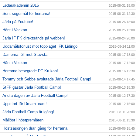
Ledarakademin 2015
2015-08-31 15:00
Sent segermål för herrarna!
2015-08-31 12:30
Järla på Youtube!
2015-08-26 18:00
Hänt i Veckan
2015-08-25 13:00
Järla IF FK direktsänds på webben!
2015-08-24 20:00
Uddamålsförlust mot topplaget IFK Lidingö!
2015-08-24 11:00
Damerna föll mot Stuvsta
2015-08-17 18:00
Hänt i Veckan
2015-08-17 12:00
Herrarna besegrade FC Krukan!
2015-08-16 12:30
Tommy och Sebbe avslutade Järla Football Camp!
2015-08-14 17:45
StFF gästar Järla Football Camp!
2015-08-13 18:30
Andra dagen av Järla Football Camp!
2015-08-12 17:30
Uppstart för DreamTeam!
2015-08-12 15:00
Järla Football Camp är igång!
2015-08-11 20:00
Mållöst i höstpremiären!
2015-08-11 13:30
Höstsäsongen drar igång för herrarna!
2015-08-06 18:45