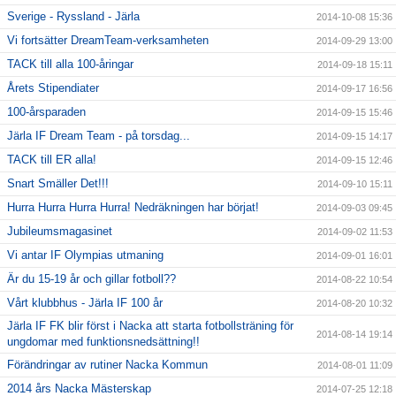
Sverige - Ryssland - Järla
2014-10-08 15:36
Vi fortsätter DreamTeam-verksamheten
2014-09-29 13:00
TACK till alla 100-åringar
2014-09-18 15:11
Årets Stipendiater
2014-09-17 16:56
100-årsparaden
2014-09-15 15:46
Järla IF Dream Team - på torsdag...
2014-09-15 14:17
TACK till ER alla!
2014-09-15 12:46
Snart Smäller Det!!!
2014-09-10 15:11
Hurra Hurra Hurra Hurra! Nedräkningen har börjat!
2014-09-03 09:45
Jubileumsmagasinet
2014-09-02 11:53
Vi antar IF Olympias utmaning
2014-09-01 16:01
Är du 15-19 år och gillar fotboll??
2014-08-22 10:54
Vårt klubbhus - Järla IF 100 år
2014-08-20 10:32
Järla IF FK blir först i Nacka att starta fotbollsträning för
2014-08-14 19:14
ungdomar med funktionsnedsättning!!
Förändringar av rutiner Nacka Kommun
2014-08-01 11:09
2014 års Nacka Mästerskap
2014-07-25 12:18