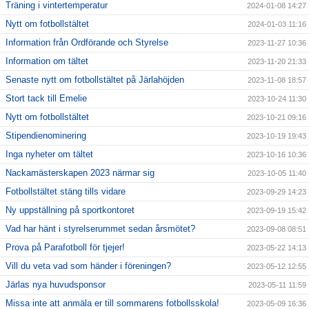
Träning i vintertemperatur
2024-01-08 14:27
Nytt om fotbollstältet
2024-01-03 11:16
Information från Ordförande och Styrelse
2023-11-27 10:36
Information om tältet
2023-11-20 21:33
Senaste nytt om fotbollstältet på Järlahöjden
2023-11-08 18:57
Stort tack till Emelie
2023-10-24 11:30
Nytt om fotbollstältet
2023-10-21 09:16
Stipendienominering
2023-10-19 19:43
Inga nyheter om tältet
2023-10-16 10:36
Nackamästerskapen 2023 närmar sig
2023-10-05 11:40
Fotbollstältet stäng tills vidare
2023-09-29 14:23
Ny uppställning på sportkontoret
2023-09-19 15:42
Vad har hänt i styrelserummet sedan årsmötet?
2023-09-08 08:51
Prova på Parafotboll för tjejer!
2023-05-22 14:13
Vill du veta vad som händer i föreningen?
2023-05-12 12:55
Järlas nya huvudsponsor
2023-05-11 11:59
Missa inte att anmäla er till sommarens fotbollsskola!
2023-05-09 16:36