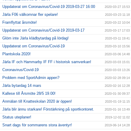
Uppdaterat om Coronavirus/Covid-19 2019-03-27 16:00
2020-03-27 15:53
Järla F06 välkomnar fler spelare!
2020-03-23 11:18
Framflyttat årsmöte!
2020-03-22 10:04
Uppdaterat om Coronavirus/Covid-19 2019-03-17
2020-03-17 17:03
Glöm inte Järla klädbytardag på lördag!
2020-03-11 19:41
Uppdaterat om Coronavirus/Covid-19
2020-03-10 15:56
Plantskola 2020!
2020-03-06 14:48
Järla IF och Hammarby IF FF i historisk samverkan!
2020-03-03 15:01
Coronavirus/Covid-19
2020-03-03 13:26
Problem med SportAdmin appen?
2020-02-28 09:14
Järla bytardag 14 mars
2020-02-16 12:28
Kallese till Årsmöte 28/5 19.00!
2020-01-30 09:37
Anmälan till Knatteskolan 2020 är öppen!
2020-01-19 11:15
Järla blir ännu starkare! Förstärkning på sportkontoret.
2020-01-16 13:49
Status uteplaner!
2019-12-02 11:02
Snart dags för sommarens stora äventyr!
2019-06-14 14:28