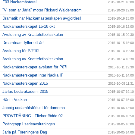
F03 Nackamästare!
2015-10-21 10:00
"Vi som är Järla" möter Rickard Waldenström
2015-10-20 19:00
Dramatik när Nackamästerskapen avgjordes!
2015-10-19 13:00
Nackamästerskapet 16-18 okt
2015-10-16 12:00
Avslutning av Knattefotbollsskolan
2015-10-15 20:30
Dreamteam fyller ett år!
2015-10-15 15:00
Avslutning för P/F10!
2015-10-14 19:30
Avslutning av Knattefotbollsskolan
2015-10-14 10:30
Nackamästerskapet avslutat för P07!
2015-10-11 19:30
Nackamästerskapet intar Nacka IP
2015-10-11 14:00
Nackamästerskapen 2015
2015-10-08 11:31
Järlas Ledarakademi 2015
2015-10-07 19:10
Hänt i Veckan
2015-10-07 15:00
Jobbig uddamålsförlust för damerna
2015-10-06 13:00
PROVTRÄNING - Flickor födda 02
2015-10-06 10:50
Poängtapp i serieavslutningen
2015-10-05 18:00
Järla på Föreningens Dag
2015-10-05 14:00