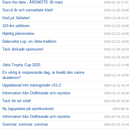
Save the date - ÅRSMÖTE 30 mars
2025-01-12 17:51
Succé år och samarbete klart!
2024-12-25 10:00
God jul Järlaiter!
2024-12-24 11:41
110-års jubileum
2024-12-23 10:00
Hjärtlig påminnelse
2024-12-22 10:00
Dalecarlia cup, en Järla-tradition
2024-12-21 10:00
Tack älskade sponsorer!
2024-12-20 16:53
2024-12-19 18:24
Järla Trophy Cup 2025
2024-12-17 17:48
En viktig & inspirerande dag, är bredd den sanna
2024-12-14 10:00
akademin?
Uppdaterad info träningstider v51-2
2024-12-11 16:14
Information från Ordförande och styrelse
2024-11-13 16:49
Tack för ert stöd!
2024-08-20 19:39
Ny lagspelare på sportkontoret
2024-08-15
Information från Ordförande och styrelse
2024-07-04 19:13
Sommar, sommar, sommar
2024-07-02 13:44