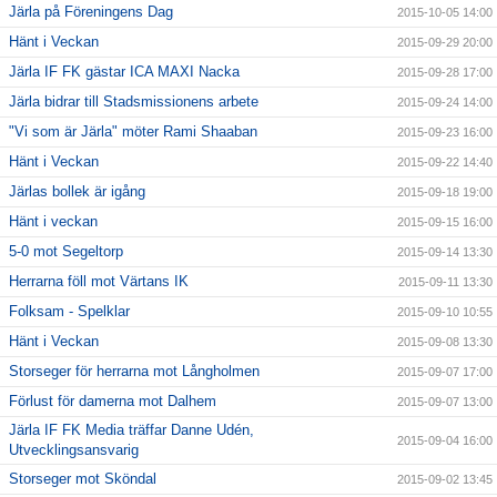
Järla på Föreningens Dag
2015-10-05 14:00
Hänt i Veckan
2015-09-29 20:00
Järla IF FK gästar ICA MAXI Nacka
2015-09-28 17:00
Järla bidrar till Stadsmissionens arbete
2015-09-24 14:00
"Vi som är Järla" möter Rami Shaaban
2015-09-23 16:00
Hänt i Veckan
2015-09-22 14:40
Järlas bollek är igång
2015-09-18 19:00
Hänt i veckan
2015-09-15 16:00
5-0 mot Segeltorp
2015-09-14 13:30
Herrarna föll mot Värtans IK
2015-09-11 13:30
Folksam - Spelklar
2015-09-10 10:55
Hänt i Veckan
2015-09-08 13:30
Storseger för herrarna mot Långholmen
2015-09-07 17:00
Förlust för damerna mot Dalhem
2015-09-07 13:00
Järla IF FK Media träffar Danne Udén,
2015-09-04 16:00
Utvecklingsansvarig
Storseger mot Sköndal
2015-09-02 13:45