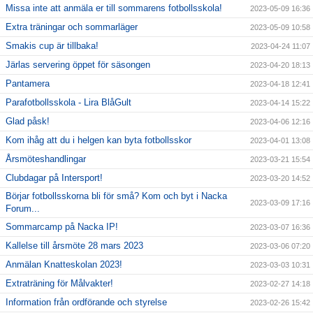
Missa inte att anmäla er till sommarens fotbollsskola!
2023-05-09 16:36
Extra träningar och sommarläger
2023-05-09 10:58
Smakis cup är tillbaka!
2023-04-24 11:07
Järlas servering öppet för säsongen
2023-04-20 18:13
Pantamera
2023-04-18 12:41
Parafotbollsskola - Lira BlåGult
2023-04-14 15:22
Glad påsk!
2023-04-06 12:16
Kom ihåg att du i helgen kan byta fotbollsskor
2023-04-01 13:08
Årsmöteshandlingar
2023-03-21 15:54
Clubdagar på Intersport!
2023-03-20 14:52
Börjar fotbollsskorna bli för små? Kom och byt i Nacka
2023-03-09 17:16
Forum...
Sommarcamp på Nacka IP!
2023-03-07 16:36
Kallelse till årsmöte 28 mars 2023
2023-03-06 07:20
Anmälan Knatteskolan 2023!
2023-03-03 10:31
Extraträning för Målvakter!
2023-02-27 14:18
Information från ordförande och styrelse
2023-02-26 15:42