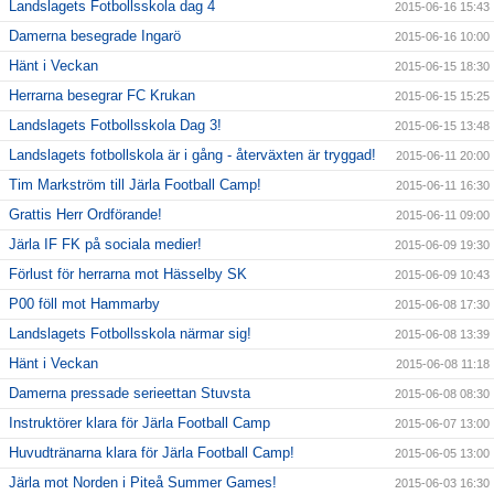
Landslagets Fotbollsskola dag 4
2015-06-16 15:43
Damerna besegrade Ingarö
2015-06-16 10:00
Hänt i Veckan
2015-06-15 18:30
Herrarna besegrar FC Krukan
2015-06-15 15:25
Landslagets Fotbollsskola Dag 3!
2015-06-15 13:48
Landslagets fotbollskola är i gång - återväxten är tryggad!
2015-06-11 20:00
Tim Markström till Järla Football Camp!
2015-06-11 16:30
Grattis Herr Ordförande!
2015-06-11 09:00
Järla IF FK på sociala medier!
2015-06-09 19:30
Förlust för herrarna mot Hässelby SK
2015-06-09 10:43
P00 föll mot Hammarby
2015-06-08 17:30
Landslagets Fotbollsskola närmar sig!
2015-06-08 13:39
Hänt i Veckan
2015-06-08 11:18
Damerna pressade serieettan Stuvsta
2015-06-08 08:30
Instruktörer klara för Järla Football Camp
2015-06-07 13:00
Huvudtränarna klara för Järla Football Camp!
2015-06-05 13:00
Järla mot Norden i Piteå Summer Games!
2015-06-03 16:30