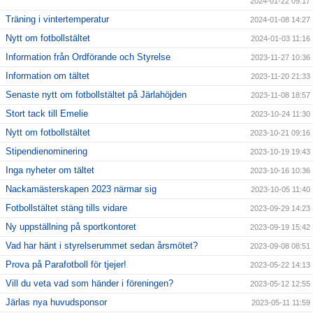
2024-01-22 09:17
Träning i vintertemperatur
2024-01-08 14:27
Nytt om fotbollstältet
2024-01-03 11:16
Information från Ordförande och Styrelse
2023-11-27 10:36
Information om tältet
2023-11-20 21:33
Senaste nytt om fotbollstältet på Järlahöjden
2023-11-08 18:57
Stort tack till Emelie
2023-10-24 11:30
Nytt om fotbollstältet
2023-10-21 09:16
Stipendienominering
2023-10-19 19:43
Inga nyheter om tältet
2023-10-16 10:36
Nackamästerskapen 2023 närmar sig
2023-10-05 11:40
Fotbollstältet stäng tills vidare
2023-09-29 14:23
Ny uppställning på sportkontoret
2023-09-19 15:42
Vad har hänt i styrelserummet sedan årsmötet?
2023-09-08 08:51
Prova på Parafotboll för tjejer!
2023-05-22 14:13
Vill du veta vad som händer i föreningen?
2023-05-12 12:55
Järlas nya huvudsponsor
2023-05-11 11:59