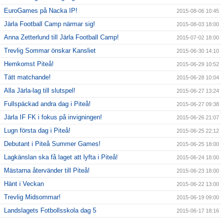
EuroGames på Nacka IP!
2015-08-06 10:45
Järla Football Camp närmar sig!
2015-08-03 18:00
Anna Zetterlund till Järla Football Camp!
2015-07-02 18:00
Trevlig Sommar önskar Kansliet
2015-06-30 14:10
Hemkomst Piteå!
2015-06-29 10:52
Tätt matchande!
2015-06-28 10:04
Alla Järla-lag till slutspel!
2015-06-27 13:24
Fullspäckad andra dag i Piteå!
2015-06-27 09:38
Järla IF FK i fokus på invigningen!
2015-06-26 21:07
Lugn första dag i Piteå!
2015-06-25 22:12
Debutant i Piteå Summer Games!
2015-06-25 18:00
Lagkänslan ska få laget att lyfta i Piteå!
2015-06-24 18:00
Mästarna återvänder till Piteå!
2015-06-23 18:00
Hänt i Veckan
2015-06-22 13:00
Trevlig Midsommar!
2015-06-19 09:00
Landslagets Fotbollsskola dag 5
2015-06-17 18:16