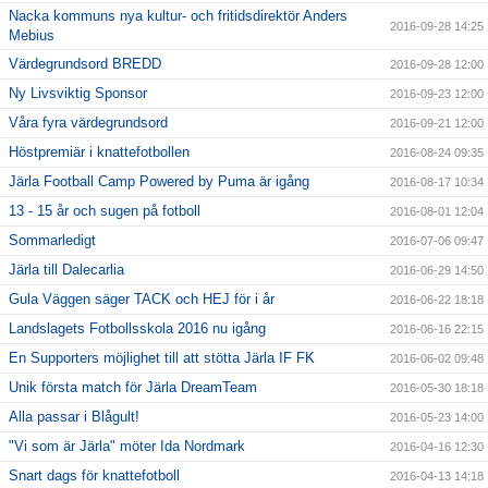
Nacka kommuns nya kultur- och fritidsdirektör Anders
2016-09-28 14:25
Mebius
Värdegrundsord BREDD
2016-09-28 12:00
Ny Livsviktig Sponsor
2016-09-23 12:00
Våra fyra värdegrundsord
2016-09-21 12:00
Höstpremiär i knattefotbollen
2016-08-24 09:35
Järla Football Camp Powered by Puma är igång
2016-08-17 10:34
13 - 15 år och sugen på fotboll
2016-08-01 12:04
Sommarledigt
2016-07-06 09:47
Järla till Dalecarlia
2016-06-29 14:50
Gula Väggen säger TACK och HEJ för i år
2016-06-22 18:18
Landslagets Fotbollsskola 2016 nu igång
2016-06-16 22:15
En Supporters möjlighet till att stötta Järla IF FK
2016-06-02 09:48
Unik första match för Järla DreamTeam
2016-05-30 18:18
Alla passar i Blågult!
2016-05-23 14:00
"Vi som är Järla" möter Ida Nordmark
2016-04-16 12:30
Snart dags för knattefotboll
2016-04-13 14:18