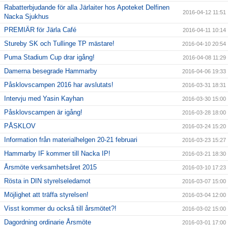
Rabatterbjudande för alla Järlaiter hos Apoteket Delfinen
2016-04-12 11:51
Nacka Sjukhus
PREMIÄR för Järla Café
2016-04-11 10:14
Stureby SK och Tullinge TP mästare!
2016-04-10 20:54
Puma Stadium Cup drar igång!
2016-04-08 11:29
Damerna besegrade Hammarby
2016-04-06 19:33
Påsklovscampen 2016 har avslutats!
2016-03-31 18:31
Intervju med Yasin Kayhan
2016-03-30 15:00
Påsklovscampen är igång!
2016-03-28 18:00
PÅSKLOV
2016-03-24 15:20
Information från materialhelgen 20-21 februari
2016-03-23 15:27
Hammarby IF kommer till Nacka IP!
2016-03-21 18:30
Årsmöte verksamhetsåret 2015
2016-03-10 17:23
Rösta in DIN styrelseledamot
2016-03-07 15:00
Möjlighet att träffa styrelsen!
2016-03-04 12:00
Visst kommer du också till årsmötet?!
2016-03-02 15:00
Dagordning ordinarie Årsmöte
2016-03-01 17:00