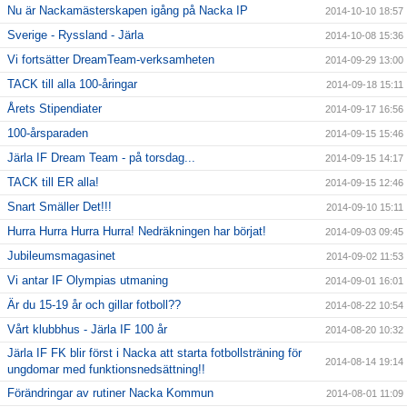
Nu är Nackamästerskapen igång på Nacka IP
2014-10-10 18:57
Sverige - Ryssland - Järla
2014-10-08 15:36
Vi fortsätter DreamTeam-verksamheten
2014-09-29 13:00
TACK till alla 100-åringar
2014-09-18 15:11
Årets Stipendiater
2014-09-17 16:56
100-årsparaden
2014-09-15 15:46
Järla IF Dream Team - på torsdag...
2014-09-15 14:17
TACK till ER alla!
2014-09-15 12:46
Snart Smäller Det!!!
2014-09-10 15:11
Hurra Hurra Hurra Hurra! Nedräkningen har börjat!
2014-09-03 09:45
Jubileumsmagasinet
2014-09-02 11:53
Vi antar IF Olympias utmaning
2014-09-01 16:01
Är du 15-19 år och gillar fotboll??
2014-08-22 10:54
Vårt klubbhus - Järla IF 100 år
2014-08-20 10:32
Järla IF FK blir först i Nacka att starta fotbollsträning för
2014-08-14 19:14
ungdomar med funktionsnedsättning!!
Förändringar av rutiner Nacka Kommun
2014-08-01 11:09