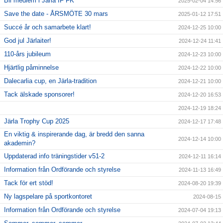
Bli medlem i Järla IF FK
2025-02-04 14:56
Save the date - ÅRSMÖTE 30 mars
2025-01-12 17:51
Succé år och samarbete klart!
2024-12-25 10:00
God jul Järlaiter!
2024-12-24 11:41
110-års jubileum
2024-12-23 10:00
Hjärtlig påminnelse
2024-12-22 10:00
Dalecarlia cup, en Järla-tradition
2024-12-21 10:00
Tack älskade sponsorer!
2024-12-20 16:53
2024-12-19 18:24
Järla Trophy Cup 2025
2024-12-17 17:48
En viktig & inspirerande dag, är bredd den sanna
2024-12-14 10:00
akademin?
Uppdaterad info träningstider v51-2
2024-12-11 16:14
Information från Ordförande och styrelse
2024-11-13 16:49
Tack för ert stöd!
2024-08-20 19:39
Ny lagspelare på sportkontoret
2024-08-15
Information från Ordförande och styrelse
2024-07-04 19:13