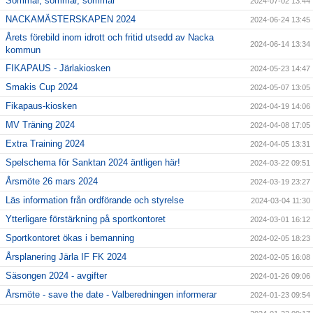
Sommar, sommar, sommar
2024-07-02 13:44
NACKAMÄSTERSKAPEN 2024
2024-06-24 13:45
Årets förebild inom idrott och fritid utsedd av Nacka
2024-06-14 13:34
kommun
FIKAPAUS - Järlakiosken
2024-05-23 14:47
Smakis Cup 2024
2024-05-07 13:05
Fikapaus-kiosken
2024-04-19 14:06
MV Träning 2024
2024-04-08 17:05
Extra Training 2024
2024-04-05 13:31
Spelschema för Sanktan 2024 äntligen här!
2024-03-22 09:51
Årsmöte 26 mars 2024
2024-03-19 23:27
Läs information från ordförande och styrelse
2024-03-04 11:30
Ytterligare förstärkning på sportkontoret
2024-03-01 16:12
Sportkontoret ökas i bemanning
2024-02-05 18:23
Årsplanering Järla IF FK 2024
2024-02-05 16:08
Säsongen 2024 - avgifter
2024-01-26 09:06
Årsmöte - save the date - Valberedningen informerar
2024-01-23 09:54