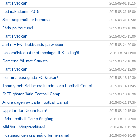
Hänt i Veckan
2015-09-01 15:15
Ledarakademin 2015
2015-08-31 15:00
Sent segermål för herrarna!
2015-08-31 12:30
Järla på Youtube!
2015-08-26 18:00
Hänt i Veckan
2015-08-25 13:00
Järla IF FK direktsänds på webben!
2015-08-24 20:00
Uddamålsförlust mot topplaget IFK Lidingö!
2015-08-24 11:00
Damerna föll mot Stuvsta
2015-08-17 18:00
Hänt i Veckan
2015-08-17 12:00
Herrarna besegrade FC Krukan!
2015-08-16 12:30
Tommy och Sebbe avslutade Järla Football Camp!
2015-08-14 17:45
StFF gästar Järla Football Camp!
2015-08-13 18:30
Andra dagen av Järla Football Camp!
2015-08-12 17:30
Uppstart för DreamTeam!
2015-08-12 15:00
Järla Football Camp är igång!
2015-08-11 20:00
Mållöst i höstpremiären!
2015-08-11 13:30
Höstsäsongen drar igång för herrarna!
2015-08-06 18:45