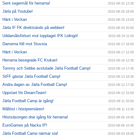
Sent segermål för herrarna!
2015-08-31 12:30
Järla på Youtube!
2015-08-26 18:00
Hänt i Veckan
2015-08-25 13:00
Järla IF FK direktsänds på webben!
2015-08-24 20:00
Uddamålsförlust mot topplaget IFK Lidingö!
2015-08-24 11:00
Damerna föll mot Stuvsta
2015-08-17 18:00
Hänt i Veckan
2015-08-17 12:00
Herrarna besegrade FC Krukan!
2015-08-16 12:30
Tommy och Sebbe avslutade Järla Football Camp!
2015-08-14 17:45
StFF gästar Järla Football Camp!
2015-08-13 18:30
Andra dagen av Järla Football Camp!
2015-08-12 17:30
Uppstart för DreamTeam!
2015-08-12 15:00
Järla Football Camp är igång!
2015-08-11 20:00
Mållöst i höstpremiären!
2015-08-11 13:30
Höstsäsongen drar igång för herrarna!
2015-08-06 18:45
EuroGames på Nacka IP!
2015-08-06 10:45
Järla Football Camp närmar sig!
2015-08-03 18:00