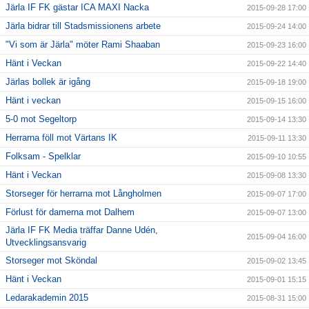
Järla IF FK gästar ICA MAXI Nacka
2015-09-28 17:00
Järla bidrar till Stadsmissionens arbete
2015-09-24 14:00
"Vi som är Järla" möter Rami Shaaban
2015-09-23 16:00
Hänt i Veckan
2015-09-22 14:40
Järlas bollek är igång
2015-09-18 19:00
Hänt i veckan
2015-09-15 16:00
5-0 mot Segeltorp
2015-09-14 13:30
Herrarna föll mot Värtans IK
2015-09-11 13:30
Folksam - Spelklar
2015-09-10 10:55
Hänt i Veckan
2015-09-08 13:30
Storseger för herrarna mot Långholmen
2015-09-07 17:00
Förlust för damerna mot Dalhem
2015-09-07 13:00
Järla IF FK Media träffar Danne Udén,
2015-09-04 16:00
Utvecklingsansvarig
Storseger mot Sköndal
2015-09-02 13:45
Hänt i Veckan
2015-09-01 15:15
Ledarakademin 2015
2015-08-31 15:00