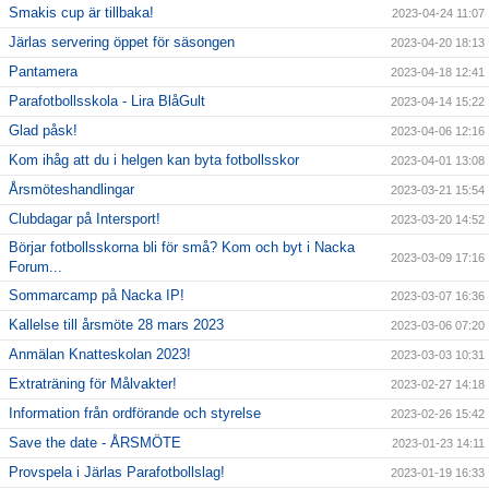
Smakis cup är tillbaka!
2023-04-24 11:07
Järlas servering öppet för säsongen
2023-04-20 18:13
Pantamera
2023-04-18 12:41
Parafotbollsskola - Lira BlåGult
2023-04-14 15:22
Glad påsk!
2023-04-06 12:16
Kom ihåg att du i helgen kan byta fotbollsskor
2023-04-01 13:08
Årsmöteshandlingar
2023-03-21 15:54
Clubdagar på Intersport!
2023-03-20 14:52
Börjar fotbollsskorna bli för små? Kom och byt i Nacka
2023-03-09 17:16
Forum...
Sommarcamp på Nacka IP!
2023-03-07 16:36
Kallelse till årsmöte 28 mars 2023
2023-03-06 07:20
Anmälan Knatteskolan 2023!
2023-03-03 10:31
Extraträning för Målvakter!
2023-02-27 14:18
Information från ordförande och styrelse
2023-02-26 15:42
Save the date - ÅRSMÖTE
2023-01-23 14:11
Provspela i Järlas Parafotbollslag!
2023-01-19 16:33