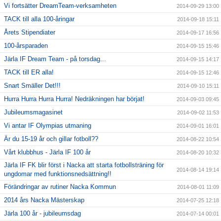
Vi fortsätter DreamTeam-verksamheten
2014-09-29 13:00
TACK till alla 100-åringar
2014-09-18 15:11
Årets Stipendiater
2014-09-17 16:56
100-årsparaden
2014-09-15 15:46
Järla IF Dream Team - på torsdag...
2014-09-15 14:17
TACK till ER alla!
2014-09-15 12:46
Snart Smäller Det!!!
2014-09-10 15:11
Hurra Hurra Hurra Hurra! Nedräkningen har börjat!
2014-09-03 09:45
Jubileumsmagasinet
2014-09-02 11:53
Vi antar IF Olympias utmaning
2014-09-01 16:01
Är du 15-19 år och gillar fotboll??
2014-08-22 10:54
Vårt klubbhus - Järla IF 100 år
2014-08-20 10:32
Järla IF FK blir först i Nacka att starta fotbollsträning för
2014-08-14 19:14
ungdomar med funktionsnedsättning!!
Förändringar av rutiner Nacka Kommun
2014-08-01 11:09
2014 års Nacka Mästerskap
2014-07-25 12:18
Järla 100 år - jubileumsdag
2014-07-14 00:01