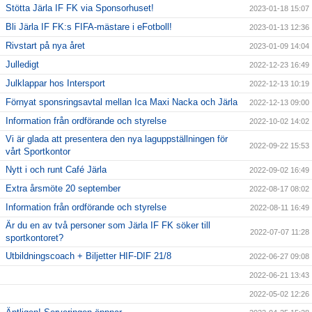
Stötta Järla IF FK via Sponsorhuset!
2023-01-18 15:07
Bli Järla IF FK:s FIFA-mästare i eFotboll!
2023-01-13 12:36
Rivstart på nya året
2023-01-09 14:04
Julledigt
2022-12-23 16:49
Julklappar hos Intersport
2022-12-13 10:19
Förnyat sponsringsavtal mellan Ica Maxi Nacka och Järla
2022-12-13 09:00
Information från ordförande och styrelse
2022-10-02 14:02
Vi är glada att presentera den nya laguppställningen för
2022-09-22 15:53
vårt Sportkontor
Nytt i och runt Café Järla
2022-09-02 16:49
Extra årsmöte 20 september
2022-08-17 08:02
Information från ordförande och styrelse
2022-08-11 16:49
Är du en av två personer som Järla IF FK söker till
2022-07-07 11:28
sportkontoret?
Utbildningscoach + Biljetter HIF-DIF 21/8
2022-06-27 09:08
2022-06-21 13:43
2022-05-02 12:26