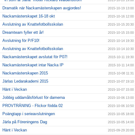
2015-10-20 19:00
Dramatik när Nackamästerskapen avgjordes!
2015-10-19 13:00
Nackamästerskapet 16-18 okt
2015-10-16 12:00
Avslutning av Knattefotbollsskolan
2015-10-15 20:30
Dreamteam fyller ett år!
2015-10-15 15:00
Avslutning för P/F10!
2015-10-14 19:30
Avslutning av Knattefotbollsskolan
2015-10-14 10:30
Nackamästerskapet avslutat för P07!
2015-10-11 19:30
Nackamästerskapet intar Nacka IP
2015-10-11 14:00
Nackamästerskapen 2015
2015-10-08 11:31
Järlas Ledarakademi 2015
2015-10-07 19:10
Hänt i Veckan
2015-10-07 15:00
Jobbig uddamålsförlust för damerna
2015-10-06 13:00
PROVTRÄNING - Flickor födda 02
2015-10-06 10:50
Poängtapp i serieavslutningen
2015-10-05 18:00
Järla på Föreningens Dag
2015-10-05 14:00
Hänt i Veckan
2015-09-29 20:00