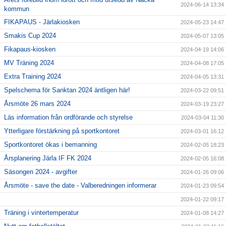
2024-06-14 13:34
kommun
FIKAPAUS - Järlakiosken
2024-05-23 14:47
Smakis Cup 2024
2024-05-07 13:05
Fikapaus-kiosken
2024-04-19 14:06
MV Träning 2024
2024-04-08 17:05
Extra Training 2024
2024-04-05 13:31
Spelschema för Sanktan 2024 äntligen här!
2024-03-22 09:51
Årsmöte 26 mars 2024
2024-03-19 23:27
Läs information från ordförande och styrelse
2024-03-04 11:30
Ytterligare förstärkning på sportkontoret
2024-03-01 16:12
Sportkontoret ökas i bemanning
2024-02-05 18:23
Årsplanering Järla IF FK 2024
2024-02-05 16:08
Säsongen 2024 - avgifter
2024-01-26 09:06
Årsmöte - save the date - Valberedningen informerar
2024-01-23 09:54
2024-01-22 09:17
Träning i vintertemperatur
2024-01-08 14:27