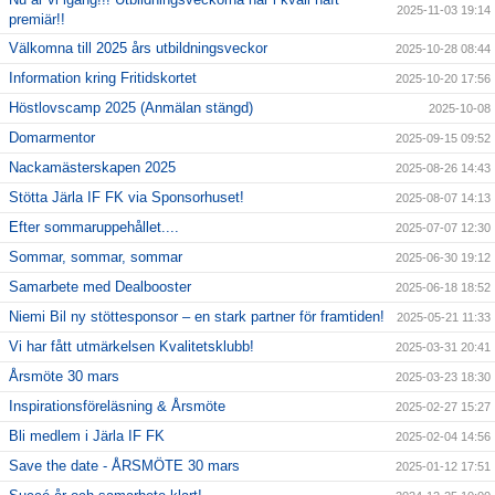
2025-11-03 19:14
premiär!!
Välkomna till 2025 års utbildningsveckor
2025-10-28 08:44
Information kring Fritidskortet
2025-10-20 17:56
Höstlovscamp 2025 (Anmälan stängd)
2025-10-08
Domarmentor
2025-09-15 09:52
Nackamästerskapen 2025
2025-08-26 14:43
Stötta Järla IF FK via Sponsorhuset!
2025-08-07 14:13
Efter sommaruppehållet....
2025-07-07 12:30
Sommar, sommar, sommar
2025-06-30 19:12
Samarbete med Dealbooster
2025-06-18 18:52
Niemi Bil ny stöttesponsor – en stark partner för framtiden!
2025-05-21 11:33
Vi har fått utmärkelsen Kvalitetsklubb!
2025-03-31 20:41
Årsmöte 30 mars
2025-03-23 18:30
Inspirationsföreläsning & Årsmöte
2025-02-27 15:27
Bli medlem i Järla IF FK
2025-02-04 14:56
Save the date - ÅRSMÖTE 30 mars
2025-01-12 17:51