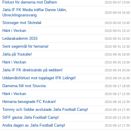
Förlust för damerna mot Dalhem
2015-09-07 13:00
Järla IF FK Media träffar Danne Udén,
2015-09-04 16:00
Utvecklingsansvarig
Storseger mot Sköndal
2015-09-02 13:45
Hänt i Veckan
2015-09-01 15:15
Ledarakademin 2015
2015-08-31 15:00
Sent segermål för herrarna!
2015-08-31 12:30
Järla på Youtube!
2015-08-26 18:00
Hänt i Veckan
2015-08-25 13:00
Järla IF FK direktsänds på webben!
2015-08-24 20:00
Uddamålsförlust mot topplaget IFK Lidingö!
2015-08-24 11:00
Damerna föll mot Stuvsta
2015-08-17 18:00
Hänt i Veckan
2015-08-17 12:00
Herrarna besegrade FC Krukan!
2015-08-16 12:30
Tommy och Sebbe avslutade Järla Football Camp!
2015-08-14 17:45
StFF gästar Järla Football Camp!
2015-08-13 18:30
Andra dagen av Järla Football Camp!
2015-08-12 17:30