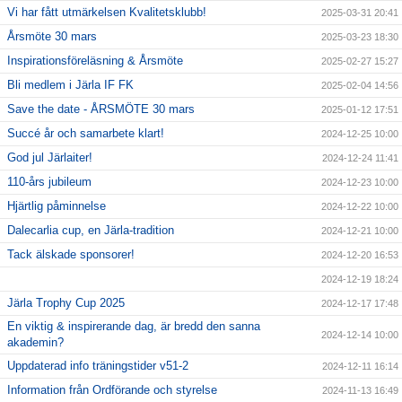
Vi har fått utmärkelsen Kvalitetsklubb!
2025-03-31 20:41
Årsmöte 30 mars
2025-03-23 18:30
Inspirationsföreläsning & Årsmöte
2025-02-27 15:27
Bli medlem i Järla IF FK
2025-02-04 14:56
Save the date - ÅRSMÖTE 30 mars
2025-01-12 17:51
Succé år och samarbete klart!
2024-12-25 10:00
God jul Järlaiter!
2024-12-24 11:41
110-års jubileum
2024-12-23 10:00
Hjärtlig påminnelse
2024-12-22 10:00
Dalecarlia cup, en Järla-tradition
2024-12-21 10:00
Tack älskade sponsorer!
2024-12-20 16:53
2024-12-19 18:24
Järla Trophy Cup 2025
2024-12-17 17:48
En viktig & inspirerande dag, är bredd den sanna
2024-12-14 10:00
akademin?
Uppdaterad info träningstider v51-2
2024-12-11 16:14
Information från Ordförande och styrelse
2024-11-13 16:49