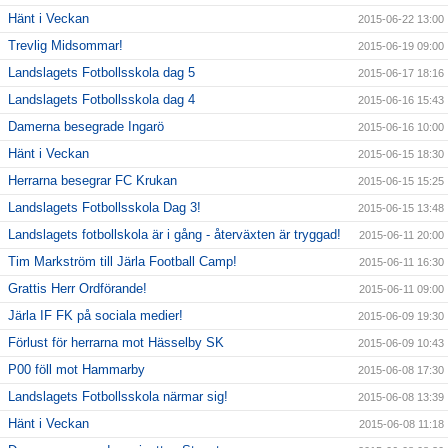
Hänt i Veckan
2015-06-22 13:00
Trevlig Midsommar!
2015-06-19 09:00
Landslagets Fotbollsskola dag 5
2015-06-17 18:16
Landslagets Fotbollsskola dag 4
2015-06-16 15:43
Damerna besegrade Ingarö
2015-06-16 10:00
Hänt i Veckan
2015-06-15 18:30
Herrarna besegrar FC Krukan
2015-06-15 15:25
Landslagets Fotbollsskola Dag 3!
2015-06-15 13:48
Landslagets fotbollskola är i gång - återväxten är tryggad!
2015-06-11 20:00
Tim Markström till Järla Football Camp!
2015-06-11 16:30
Grattis Herr Ordförande!
2015-06-11 09:00
Järla IF FK på sociala medier!
2015-06-09 19:30
Förlust för herrarna mot Hässelby SK
2015-06-09 10:43
P00 föll mot Hammarby
2015-06-08 17:30
Landslagets Fotbollsskola närmar sig!
2015-06-08 13:39
Hänt i Veckan
2015-06-08 11:18