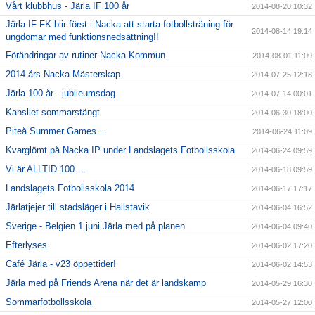
Vårt klubbhus - Järla IF 100 år
2014-08-20 10:32
Järla IF FK blir först i Nacka att starta fotbollsträning för
2014-08-14 19:14
ungdomar med funktionsnedsättning!!
Förändringar av rutiner Nacka Kommun
2014-08-01 11:09
2014 års Nacka Mästerskap
2014-07-25 12:18
Järla 100 år - jubileumsdag
2014-07-14 00:01
Kansliet sommarstängt
2014-06-30 18:00
Piteå Summer Games...
2014-06-24 11:09
Kvarglömt på Nacka IP under Landslagets Fotbollsskola
2014-06-24 09:59
Vi är ALLTID 100....
2014-06-18 09:59
Landslagets Fotbollsskola 2014
2014-06-17 17:17
Järlatjejer till stadsläger i Hallstavik
2014-06-04 16:52
Sverige - Belgien 1 juni Järla med på planen
2014-06-04 09:40
Efterlyses
2014-06-02 17:20
Café Järla - v23 öppettider!
2014-06-02 14:53
Järla med på Friends Arena när det är landskamp
2014-05-29 16:30
Sommarfotbollsskola
2014-05-27 12:00