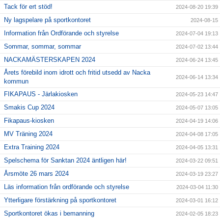
Tack för ert stöd!
2024-08-20 19:39
Ny lagspelare på sportkontoret
2024-08-15
Information från Ordförande och styrelse
2024-07-04 19:13
Sommar, sommar, sommar
2024-07-02 13:44
NACKAMÄSTERSKAPEN 2024
2024-06-24 13:45
Årets förebild inom idrott och fritid utsedd av Nacka
2024-06-14 13:34
kommun
FIKAPAUS - Järlakiosken
2024-05-23 14:47
Smakis Cup 2024
2024-05-07 13:05
Fikapaus-kiosken
2024-04-19 14:06
MV Träning 2024
2024-04-08 17:05
Extra Training 2024
2024-04-05 13:31
Spelschema för Sanktan 2024 äntligen här!
2024-03-22 09:51
Årsmöte 26 mars 2024
2024-03-19 23:27
Läs information från ordförande och styrelse
2024-03-04 11:30
Ytterligare förstärkning på sportkontoret
2024-03-01 16:12
Sportkontoret ökas i bemanning
2024-02-05 18:23