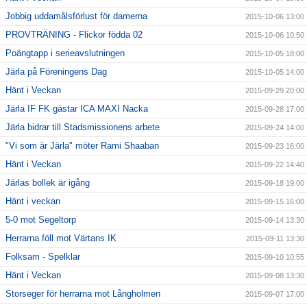
Jobbig uddamålsförlust för damerna
2015-10-06 13:00
PROVTRÄNING - Flickor födda 02
2015-10-06 10:50
Poängtapp i serieavslutningen
2015-10-05 18:00
Järla på Föreningens Dag
2015-10-05 14:00
Hänt i Veckan
2015-09-29 20:00
Järla IF FK gästar ICA MAXI Nacka
2015-09-28 17:00
Järla bidrar till Stadsmissionens arbete
2015-09-24 14:00
"Vi som är Järla" möter Rami Shaaban
2015-09-23 16:00
Hänt i Veckan
2015-09-22 14:40
Järlas bollek är igång
2015-09-18 19:00
Hänt i veckan
2015-09-15 16:00
5-0 mot Segeltorp
2015-09-14 13:30
Herrarna föll mot Värtans IK
2015-09-11 13:30
Folksam - Spelklar
2015-09-10 10:55
Hänt i Veckan
2015-09-08 13:30
Storseger för herrarna mot Långholmen
2015-09-07 17:00