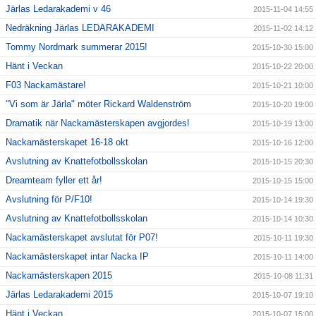
Järlas Ledarakademi v 46
2015-11-04 14:55
Nedräkning Järlas LEDARAKADEMI
2015-11-02 14:12
Tommy Nordmark summerar 2015!
2015-10-30 15:00
Hänt i Veckan
2015-10-22 20:00
F03 Nackamästare!
2015-10-21 10:00
"Vi som är Järla" möter Rickard Waldenström
2015-10-20 19:00
Dramatik när Nackamästerskapen avgjordes!
2015-10-19 13:00
Nackamästerskapet 16-18 okt
2015-10-16 12:00
Avslutning av Knattefotbollsskolan
2015-10-15 20:30
Dreamteam fyller ett år!
2015-10-15 15:00
Avslutning för P/F10!
2015-10-14 19:30
Avslutning av Knattefotbollsskolan
2015-10-14 10:30
Nackamästerskapet avslutat för P07!
2015-10-11 19:30
Nackamästerskapet intar Nacka IP
2015-10-11 14:00
Nackamästerskapen 2015
2015-10-08 11:31
Järlas Ledarakademi 2015
2015-10-07 19:10
Hänt i Veckan
2015-10-07 15:00