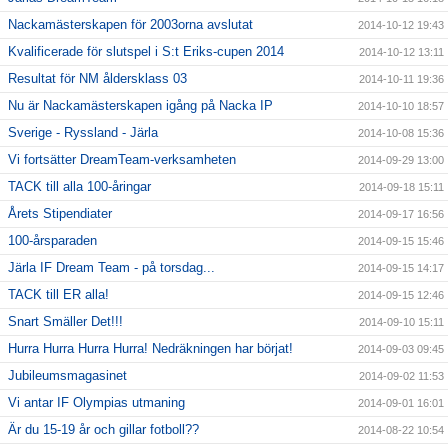
Nackamästerskapen för 2003orna avslutat
2014-10-12 19:43
Kvalificerade för slutspel i S:t Eriks-cupen 2014
2014-10-12 13:11
Resultat för NM åldersklass 03
2014-10-11 19:36
Nu är Nackamästerskapen igång på Nacka IP
2014-10-10 18:57
Sverige - Ryssland - Järla
2014-10-08 15:36
Vi fortsätter DreamTeam-verksamheten
2014-09-29 13:00
TACK till alla 100-åringar
2014-09-18 15:11
Årets Stipendiater
2014-09-17 16:56
100-årsparaden
2014-09-15 15:46
Järla IF Dream Team - på torsdag...
2014-09-15 14:17
TACK till ER alla!
2014-09-15 12:46
Snart Smäller Det!!!
2014-09-10 15:11
Hurra Hurra Hurra Hurra! Nedräkningen har börjat!
2014-09-03 09:45
Jubileumsmagasinet
2014-09-02 11:53
Vi antar IF Olympias utmaning
2014-09-01 16:01
Är du 15-19 år och gillar fotboll??
2014-08-22 10:54