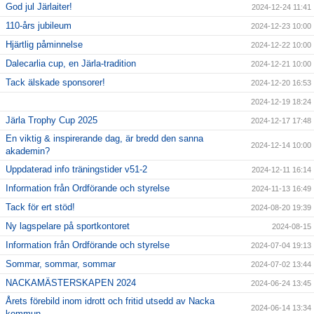
God jul Järlaiter!
2024-12-24 11:41
110-års jubileum
2024-12-23 10:00
Hjärtlig påminnelse
2024-12-22 10:00
Dalecarlia cup, en Järla-tradition
2024-12-21 10:00
Tack älskade sponsorer!
2024-12-20 16:53
2024-12-19 18:24
Järla Trophy Cup 2025
2024-12-17 17:48
En viktig & inspirerande dag, är bredd den sanna
2024-12-14 10:00
akademin?
Uppdaterad info träningstider v51-2
2024-12-11 16:14
Information från Ordförande och styrelse
2024-11-13 16:49
Tack för ert stöd!
2024-08-20 19:39
Ny lagspelare på sportkontoret
2024-08-15
Information från Ordförande och styrelse
2024-07-04 19:13
Sommar, sommar, sommar
2024-07-02 13:44
NACKAMÄSTERSKAPEN 2024
2024-06-24 13:45
Årets förebild inom idrott och fritid utsedd av Nacka
2024-06-14 13:34
kommun