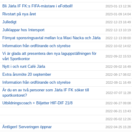
Bli Järla IF FK:s FIFA-mästare i eFotboll!
2023-01-13 12:36
Rivstart på nya året
2023-01-09 14:04
Julledigt
2022-12-23 16:49
Julklappar hos Intersport
2022-12-13 10:19
Förnyat sponsringsavtal mellan Ica Maxi Nacka och Järla
2022-12-13 09:00
Information från ordförande och styrelse
2022-10-02 14:02
Vi är glada att presentera den nya laguppställningen för
2022-09-22 15:53
vårt Sportkontor
Nytt i och runt Café Järla
2022-09-02 16:49
Extra årsmöte 20 september
2022-08-17 08:02
Information från ordförande och styrelse
2022-08-11 16:49
Är du en av två personer som Järla IF FK söker till
2022-07-07 11:28
sportkontoret?
Utbildningscoach + Biljetter HIF-DIF 21/8
2022-06-27 09:08
2022-06-21 13:43
2022-05-02 12:26
Äntligen! Serveringen öppnar
2022-04-25 15:28