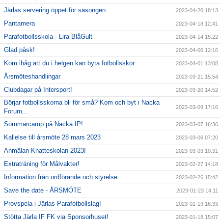
Järlas servering öppet för säsongen
2023-04-20 18:13
Pantamera
2023-04-18 12:41
Parafotbollsskola - Lira BlåGult
2023-04-14 15:22
Glad påsk!
2023-04-06 12:16
Kom ihåg att du i helgen kan byta fotbollsskor
2023-04-01 13:08
Årsmöteshandlingar
2023-03-21 15:54
Clubdagar på Intersport!
2023-03-20 14:52
Börjar fotbollsskorna bli för små? Kom och byt i Nacka
2023-03-09 17:16
Forum...
Sommarcamp på Nacka IP!
2023-03-07 16:36
Kallelse till årsmöte 28 mars 2023
2023-03-06 07:20
Anmälan Knatteskolan 2023!
2023-03-03 10:31
Extraträning för Målvakter!
2023-02-27 14:18
Information från ordförande och styrelse
2023-02-26 15:42
Save the date - ÅRSMÖTE
2023-01-23 14:11
Provspela i Järlas Parafotbollslag!
2023-01-19 16:33
Stötta Järla IF FK via Sponsorhuset!
2023-01-18 15:07