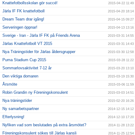
Knattefotbollsskolan gör succé!
2015-04-22 11:49
Järla IF FK knattefotboll
2015-04-20 18:14
Dream Team drar igång!
2015-04-15 09:27
Serveringen öppnar!
2015-04-13 13:16
Sverige - Iran - Järla IF FK på Friends Arena
2015-03-31 14:55
Järlas Knattefotboll VT 2015
2015-03-31 14:43
Nya Träningstider för Järlas åldersgrupper
2015-03-30 12:58
Puma Stadium Cup 2015
2015-03-28 11:22
Sommarlovsaktivitet 7-12 år
2015-03-20 13:10
Den viktiga domaren
2015-03-19 15:30
Årsmöte
2015-03-06 11:59
Robin Grandin ny Föreningskonsulent
2015-03-03 14:51
Nya träningstider
2015-02-20 16:26
Ny samarbetspartner
2014-12-15 14:12
Efterlysning!
2014-12-10 17:20
Nyfiken vad som beslutades på extra årsmötet?
2014-11-28 13:22
Föreningskonsulent sökes till Järlas kansli
2014-11-25 12:54