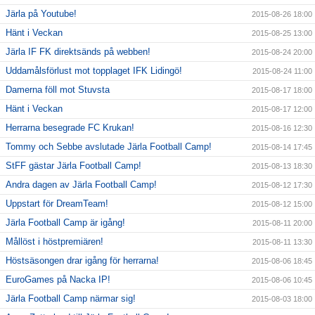
Järla på Youtube!
2015-08-26 18:00
Hänt i Veckan
2015-08-25 13:00
Järla IF FK direktsänds på webben!
2015-08-24 20:00
Uddamålsförlust mot topplaget IFK Lidingö!
2015-08-24 11:00
Damerna föll mot Stuvsta
2015-08-17 18:00
Hänt i Veckan
2015-08-17 12:00
Herrarna besegrade FC Krukan!
2015-08-16 12:30
Tommy och Sebbe avslutade Järla Football Camp!
2015-08-14 17:45
StFF gästar Järla Football Camp!
2015-08-13 18:30
Andra dagen av Järla Football Camp!
2015-08-12 17:30
Uppstart för DreamTeam!
2015-08-12 15:00
Järla Football Camp är igång!
2015-08-11 20:00
Mållöst i höstpremiären!
2015-08-11 13:30
Höstsäsongen drar igång för herrarna!
2015-08-06 18:45
EuroGames på Nacka IP!
2015-08-06 10:45
Järla Football Camp närmar sig!
2015-08-03 18:00