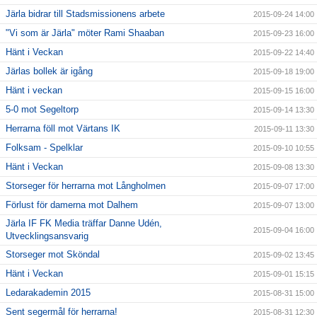
Järla bidrar till Stadsmissionens arbete
2015-09-24 14:00
"Vi som är Järla" möter Rami Shaaban
2015-09-23 16:00
Hänt i Veckan
2015-09-22 14:40
Järlas bollek är igång
2015-09-18 19:00
Hänt i veckan
2015-09-15 16:00
5-0 mot Segeltorp
2015-09-14 13:30
Herrarna föll mot Värtans IK
2015-09-11 13:30
Folksam - Spelklar
2015-09-10 10:55
Hänt i Veckan
2015-09-08 13:30
Storseger för herrarna mot Långholmen
2015-09-07 17:00
Förlust för damerna mot Dalhem
2015-09-07 13:00
Järla IF FK Media träffar Danne Udén,
2015-09-04 16:00
Utvecklingsansvarig
Storseger mot Sköndal
2015-09-02 13:45
Hänt i Veckan
2015-09-01 15:15
Ledarakademin 2015
2015-08-31 15:00
Sent segermål för herrarna!
2015-08-31 12:30