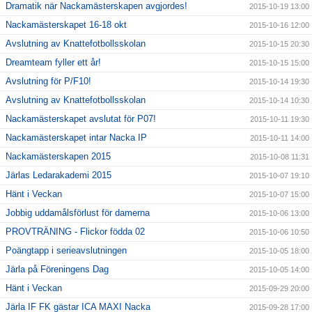
Dramatik när Nackamästerskapen avgjordes!
2015-10-19 13:00
Nackamästerskapet 16-18 okt
2015-10-16 12:00
Avslutning av Knattefotbollsskolan
2015-10-15 20:30
Dreamteam fyller ett år!
2015-10-15 15:00
Avslutning för P/F10!
2015-10-14 19:30
Avslutning av Knattefotbollsskolan
2015-10-14 10:30
Nackamästerskapet avslutat för P07!
2015-10-11 19:30
Nackamästerskapet intar Nacka IP
2015-10-11 14:00
Nackamästerskapen 2015
2015-10-08 11:31
Järlas Ledarakademi 2015
2015-10-07 19:10
Hänt i Veckan
2015-10-07 15:00
Jobbig uddamålsförlust för damerna
2015-10-06 13:00
PROVTRÄNING - Flickor födda 02
2015-10-06 10:50
Poängtapp i serieavslutningen
2015-10-05 18:00
Järla på Föreningens Dag
2015-10-05 14:00
Hänt i Veckan
2015-09-29 20:00
Järla IF FK gästar ICA MAXI Nacka
2015-09-28 17:00