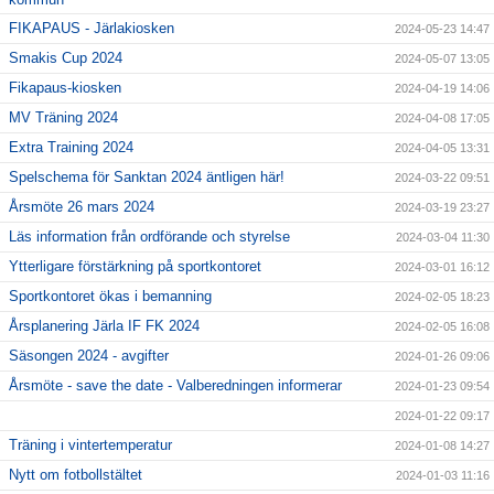
FIKAPAUS - Järlakiosken
2024-05-23 14:47
Smakis Cup 2024
2024-05-07 13:05
Fikapaus-kiosken
2024-04-19 14:06
MV Träning 2024
2024-04-08 17:05
Extra Training 2024
2024-04-05 13:31
Spelschema för Sanktan 2024 äntligen här!
2024-03-22 09:51
Årsmöte 26 mars 2024
2024-03-19 23:27
Läs information från ordförande och styrelse
2024-03-04 11:30
Ytterligare förstärkning på sportkontoret
2024-03-01 16:12
Sportkontoret ökas i bemanning
2024-02-05 18:23
Årsplanering Järla IF FK 2024
2024-02-05 16:08
Säsongen 2024 - avgifter
2024-01-26 09:06
Årsmöte - save the date - Valberedningen informerar
2024-01-23 09:54
2024-01-22 09:17
Träning i vintertemperatur
2024-01-08 14:27
Nytt om fotbollstältet
2024-01-03 11:16