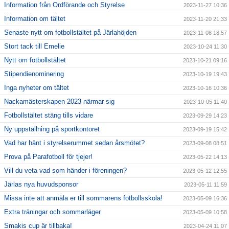
Information från Ordförande och Styrelse
2023-11-27 10:36
Information om tältet
2023-11-20 21:33
Senaste nytt om fotbollstältet på Järlahöjden
2023-11-08 18:57
Stort tack till Emelie
2023-10-24 11:30
Nytt om fotbollstältet
2023-10-21 09:16
Stipendienominering
2023-10-19 19:43
Inga nyheter om tältet
2023-10-16 10:36
Nackamästerskapen 2023 närmar sig
2023-10-05 11:40
Fotbollstältet stäng tills vidare
2023-09-29 14:23
Ny uppställning på sportkontoret
2023-09-19 15:42
Vad har hänt i styrelserummet sedan årsmötet?
2023-09-08 08:51
Prova på Parafotboll för tjejer!
2023-05-22 14:13
Vill du veta vad som händer i föreningen?
2023-05-12 12:55
Järlas nya huvudsponsor
2023-05-11 11:59
Missa inte att anmäla er till sommarens fotbollsskola!
2023-05-09 16:36
Extra träningar och sommarläger
2023-05-09 10:58
Smakis cup är tillbaka!
2023-04-24 11:07