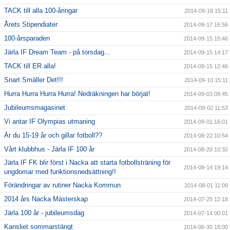
TACK till alla 100-åringar
2014-09-18 15:11
Årets Stipendiater
2014-09-17 16:56
100-årsparaden
2014-09-15 15:46
Järla IF Dream Team - på torsdag...
2014-09-15 14:17
TACK till ER alla!
2014-09-15 12:46
Snart Smäller Det!!!
2014-09-10 15:11
Hurra Hurra Hurra Hurra! Nedräkningen har börjat!
2014-09-03 09:45
Jubileumsmagasinet
2014-09-02 11:53
Vi antar IF Olympias utmaning
2014-09-01 16:01
Är du 15-19 år och gillar fotboll??
2014-08-22 10:54
Vårt klubbhus - Järla IF 100 år
2014-08-20 10:32
Järla IF FK blir först i Nacka att starta fotbollsträning för
2014-08-14 19:14
ungdomar med funktionsnedsättning!!
Förändringar av rutiner Nacka Kommun
2014-08-01 11:09
2014 års Nacka Mästerskap
2014-07-25 12:18
Järla 100 år - jubileumsdag
2014-07-14 00:01
Kansliet sommarstängt
2014-06-30 18:00