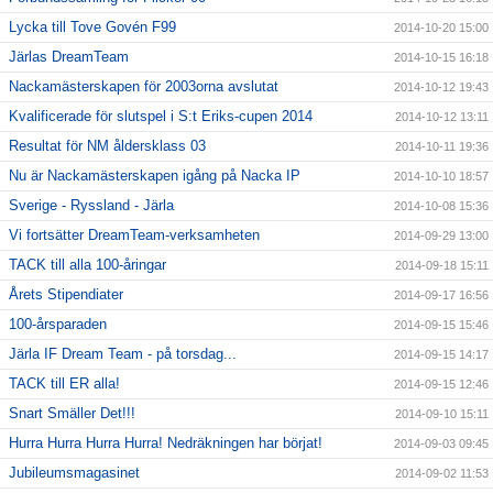
Lycka till Tove Govén F99
2014-10-20 15:00
Järlas DreamTeam
2014-10-15 16:18
Nackamästerskapen för 2003orna avslutat
2014-10-12 19:43
Kvalificerade för slutspel i S:t Eriks-cupen 2014
2014-10-12 13:11
Resultat för NM åldersklass 03
2014-10-11 19:36
Nu är Nackamästerskapen igång på Nacka IP
2014-10-10 18:57
Sverige - Ryssland - Järla
2014-10-08 15:36
Vi fortsätter DreamTeam-verksamheten
2014-09-29 13:00
TACK till alla 100-åringar
2014-09-18 15:11
Årets Stipendiater
2014-09-17 16:56
100-årsparaden
2014-09-15 15:46
Järla IF Dream Team - på torsdag...
2014-09-15 14:17
TACK till ER alla!
2014-09-15 12:46
Snart Smäller Det!!!
2014-09-10 15:11
Hurra Hurra Hurra Hurra! Nedräkningen har börjat!
2014-09-03 09:45
Jubileumsmagasinet
2014-09-02 11:53