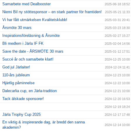
Samarbete med Dealbooster
2025-06-18 18:52
Niemi Bil ny stöttesponsor – en stark partner för framtiden!
2025-05-21 11:33
Vi har fått utmärkelsen Kvalitetsklubb!
2025-03-31 20:41
Årsmöte 30 mars
2025-03-23 18:30
Inspirationsföreläsning & Årsmöte
2025-02-27 15:27
Bli medlem i Järla IF FK
2025-02-04 14:56
Save the date - ÅRSMÖTE 30 mars
2025-01-12 17:51
Succé år och samarbete klart!
2024-12-25 10:00
God jul Järlaiter!
2024-12-24 11:41
110-års jubileum
2024-12-23 10:00
Hjärtlig påminnelse
2024-12-22 10:00
Dalecarlia cup, en Järla-tradition
2024-12-21 10:00
Tack älskade sponsorer!
2024-12-20 16:53
2024-12-19 18:24
Järla Trophy Cup 2025
2024-12-17 17:48
En viktig & inspirerande dag, är bredd den sanna
2024-12-14 10:00
akademin?