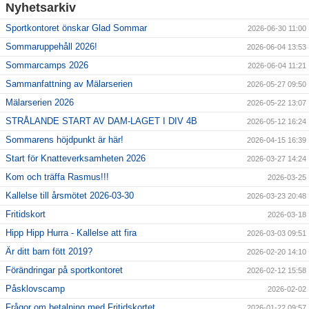
Nyhetsarkiv
Sportkontoret önskar Glad Sommar
2026-06-30 11:00
Sommaruppehåll 2026!
2026-06-04 13:53
Sommarcamps 2026
2026-06-04 11:21
Sammanfattning av Mälarserien
2026-05-27 09:50
Mälarserien 2026
2026-05-22 13:07
STRÅLANDE START AV DAM-LAGET I DIV 4B
2026-05-12 16:24
Sommarens höjdpunkt är här!
2026-04-15 16:39
Start för Knatteverksamheten 2026
2026-03-27 14:24
Kom och träffa Rasmus!!!
2026-03-25
Kallelse till årsmötet 2026-03-30
2026-03-23 20:48
Fritidskort
2026-03-18
Hipp Hipp Hurra - Kallelse att fira
2026-03-03 09:51
Är ditt barn fött 2019?
2026-02-20 14:10
Förändringar på sportkontoret
2026-02-12 15:58
Påsklovscamp
2026-02-02
Frågor om betalning med Fritidskortet
2026-01-22 09:57