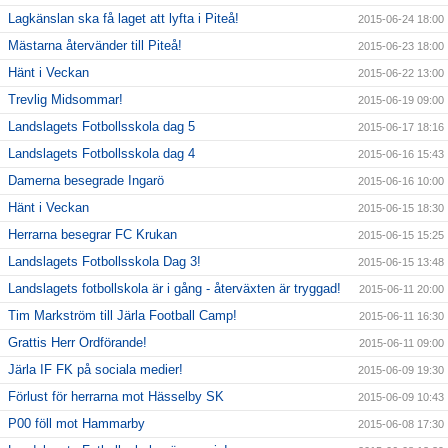
Lagkänslan ska få laget att lyfta i Piteå!
2015-06-24 18:00
Mästarna återvänder till Piteå!
2015-06-23 18:00
Hänt i Veckan
2015-06-22 13:00
Trevlig Midsommar!
2015-06-19 09:00
Landslagets Fotbollsskola dag 5
2015-06-17 18:16
Landslagets Fotbollsskola dag 4
2015-06-16 15:43
Damerna besegrade Ingarö
2015-06-16 10:00
Hänt i Veckan
2015-06-15 18:30
Herrarna besegrar FC Krukan
2015-06-15 15:25
Landslagets Fotbollsskola Dag 3!
2015-06-15 13:48
Landslagets fotbollskola är i gång - återväxten är tryggad!
2015-06-11 20:00
Tim Markström till Järla Football Camp!
2015-06-11 16:30
Grattis Herr Ordförande!
2015-06-11 09:00
Järla IF FK på sociala medier!
2015-06-09 19:30
Förlust för herrarna mot Hässelby SK
2015-06-09 10:43
P00 föll mot Hammarby
2015-06-08 17:30