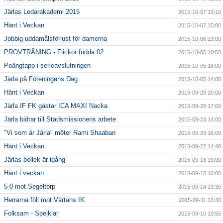
Järlas Ledarakademi 2015
2015-10-07 19:10
Hänt i Veckan
2015-10-07 15:00
Jobbig uddamålsförlust för damerna
2015-10-06 13:00
PROVTRÄNING - Flickor födda 02
2015-10-06 10:50
Poängtapp i serieavslutningen
2015-10-05 18:00
Järla på Föreningens Dag
2015-10-05 14:00
Hänt i Veckan
2015-09-29 20:00
Järla IF FK gästar ICA MAXI Nacka
2015-09-28 17:00
Järla bidrar till Stadsmissionens arbete
2015-09-24 14:00
"Vi som är Järla" möter Rami Shaaban
2015-09-23 16:00
Hänt i Veckan
2015-09-22 14:40
Järlas bollek är igång
2015-09-18 19:00
Hänt i veckan
2015-09-15 16:00
5-0 mot Segeltorp
2015-09-14 13:30
Herrarna föll mot Värtans IK
2015-09-11 13:30
Folksam - Spelklar
2015-09-10 10:55