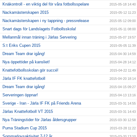
Knäkontroll - en viktig del för våra fotbollsspelare
2015-05-18 14:40
Nackamästerskapen 2015
2015-05-12 11:23
Nackamästerskapen i ny tappning - pressrelease
2015-05-12 09:00
Snart dags för Landslagets Fotbollsskola!
2015-05-11 08:00
Mellanmål innan träning i Järlas Servering
2015-05-07 19:57
S:t Eriks Cupen 2015
2015-05-05 11:39
Dream Team drar igång!
2015-04-30 14:59
Nya öppettider på kansliet!
2015-04-28 14:12
Knattefotbollsskolan gör succé!
2015-04-22 11:49
Järla IF FK knattefotboll
2015-04-20 18:14
Dream Team drar igång!
2015-04-15 09:27
Serveringen öppnar!
2015-04-13 13:16
Sverige - Iran - Järla IF FK på Friends Arena
2015-03-31 14:55
Järlas Knattefotboll VT 2015
2015-03-31 14:43
Nya Träningstider för Järlas åldersgrupper
2015-03-30 12:58
Puma Stadium Cup 2015
2015-03-28 11:22
Sommarlovsaktivitet 7-12 år
2015-03-20 13:10