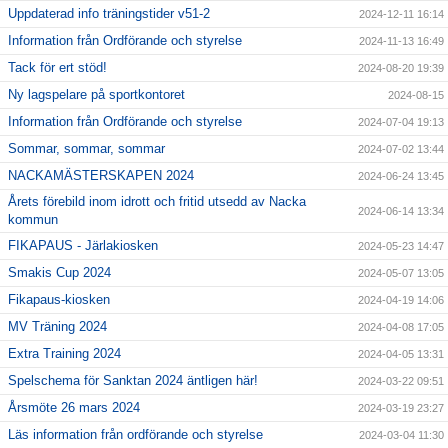
Uppdaterad info träningstider v51-2
2024-12-11 16:14
Information från Ordförande och styrelse
2024-11-13 16:49
Tack för ert stöd!
2024-08-20 19:39
Ny lagspelare på sportkontoret
2024-08-15
Information från Ordförande och styrelse
2024-07-04 19:13
Sommar, sommar, sommar
2024-07-02 13:44
NACKAMÄSTERSKAPEN 2024
2024-06-24 13:45
Årets förebild inom idrott och fritid utsedd av Nacka
2024-06-14 13:34
kommun
FIKAPAUS - Järlakiosken
2024-05-23 14:47
Smakis Cup 2024
2024-05-07 13:05
Fikapaus-kiosken
2024-04-19 14:06
MV Träning 2024
2024-04-08 17:05
Extra Training 2024
2024-04-05 13:31
Spelschema för Sanktan 2024 äntligen här!
2024-03-22 09:51
Årsmöte 26 mars 2024
2024-03-19 23:27
Läs information från ordförande och styrelse
2024-03-04 11:30