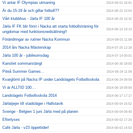
Vi antar IF Olympias utmaning
2014-09-01 16:01
Är du 15-19 år och gillar fotboll??
2014-08-22 10:54
Vårt klubbhus - Järla IF 100 år
2014-08-20 10:32
Järla IF FK blir först i Nacka att starta fotbollsträning för
2014-08-14 19:14
ungdomar med funktionsnedsättning!!
Förändringar av rutiner Nacka Kommun
2014-08-01 11:09
2014 års Nacka Mästerskap
2014-07-25 12:18
Järla 100 år - jubileumsdag
2014-07-14 00:01
Kansliet sommarstängt
2014-06-30 18:00
Piteå Summer Games...
2014-06-24 11:09
Kvarglömt på Nacka IP under Landslagets Fotbollsskola
2014-06-24 09:59
Vi är ALLTID 100....
2014-06-18 09:59
Landslagets Fotbollsskola 2014
2014-06-17 17:17
Järlatjejer till stadsläger i Hallstavik
2014-06-04 16:52
Sverige - Belgien 1 juni Järla med på planen
2014-06-04 09:40
Efterlyses
2014-06-02 17:20
Café Järla - v23 öppettider!
2014-06-02 14:53