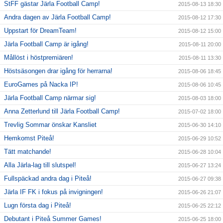
StFF gästar Järla Football Camp!
2015-08-13 18:30
Andra dagen av Järla Football Camp!
2015-08-12 17:30
Uppstart för DreamTeam!
2015-08-12 15:00
Järla Football Camp är igång!
2015-08-11 20:00
Mållöst i höstpremiären!
2015-08-11 13:30
Höstsäsongen drar igång för herrarna!
2015-08-06 18:45
EuroGames på Nacka IP!
2015-08-06 10:45
Järla Football Camp närmar sig!
2015-08-03 18:00
Anna Zetterlund till Järla Football Camp!
2015-07-02 18:00
Trevlig Sommar önskar Kansliet
2015-06-30 14:10
Hemkomst Piteå!
2015-06-29 10:52
Tätt matchande!
2015-06-28 10:04
Alla Järla-lag till slutspel!
2015-06-27 13:24
Fullspäckad andra dag i Piteå!
2015-06-27 09:38
Järla IF FK i fokus på invigningen!
2015-06-26 21:07
Lugn första dag i Piteå!
2015-06-25 22:12
Debutant i Piteå Summer Games!
2015-06-25 18:00