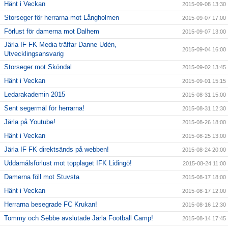
Hänt i Veckan
2015-09-08 13:30
Storseger för herrarna mot Långholmen
2015-09-07 17:00
Förlust för damerna mot Dalhem
2015-09-07 13:00
Järla IF FK Media träffar Danne Udén,
2015-09-04 16:00
Utvecklingsansvarig
Storseger mot Sköndal
2015-09-02 13:45
Hänt i Veckan
2015-09-01 15:15
Ledarakademin 2015
2015-08-31 15:00
Sent segermål för herrarna!
2015-08-31 12:30
Järla på Youtube!
2015-08-26 18:00
Hänt i Veckan
2015-08-25 13:00
Järla IF FK direktsänds på webben!
2015-08-24 20:00
Uddamålsförlust mot topplaget IFK Lidingö!
2015-08-24 11:00
Damerna föll mot Stuvsta
2015-08-17 18:00
Hänt i Veckan
2015-08-17 12:00
Herrarna besegrade FC Krukan!
2015-08-16 12:30
Tommy och Sebbe avslutade Järla Football Camp!
2015-08-14 17:45