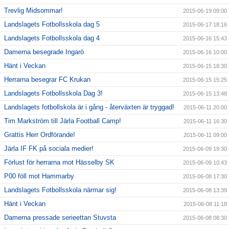
Trevlig Midsommar!
2015-06-19 09:00
Landslagets Fotbollsskola dag 5
2015-06-17 18:16
Landslagets Fotbollsskola dag 4
2015-06-16 15:43
Damerna besegrade Ingarö
2015-06-16 10:00
Hänt i Veckan
2015-06-15 18:30
Herrarna besegrar FC Krukan
2015-06-15 15:25
Landslagets Fotbollsskola Dag 3!
2015-06-15 13:48
Landslagets fotbollskola är i gång - återväxten är tryggad!
2015-06-11 20:00
Tim Markström till Järla Football Camp!
2015-06-11 16:30
Grattis Herr Ordförande!
2015-06-11 09:00
Järla IF FK på sociala medier!
2015-06-09 19:30
Förlust för herrarna mot Hässelby SK
2015-06-09 10:43
P00 föll mot Hammarby
2015-06-08 17:30
Landslagets Fotbollsskola närmar sig!
2015-06-08 13:39
Hänt i Veckan
2015-06-08 11:18
Damerna pressade serieettan Stuvsta
2015-06-08 08:30