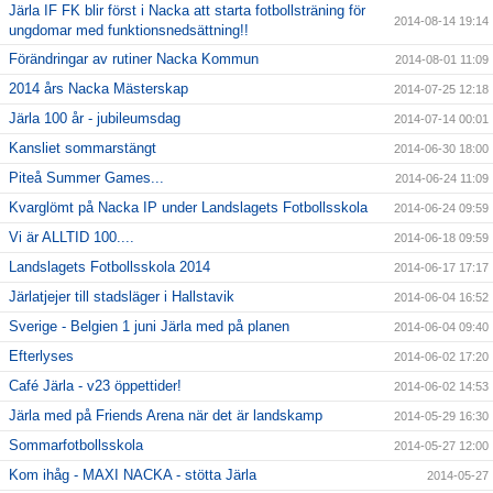
Järla IF FK blir först i Nacka att starta fotbollsträning för
2014-08-14 19:14
ungdomar med funktionsnedsättning!!
Förändringar av rutiner Nacka Kommun
2014-08-01 11:09
2014 års Nacka Mästerskap
2014-07-25 12:18
Järla 100 år - jubileumsdag
2014-07-14 00:01
Kansliet sommarstängt
2014-06-30 18:00
Piteå Summer Games...
2014-06-24 11:09
Kvarglömt på Nacka IP under Landslagets Fotbollsskola
2014-06-24 09:59
Vi är ALLTID 100....
2014-06-18 09:59
Landslagets Fotbollsskola 2014
2014-06-17 17:17
Järlatjejer till stadsläger i Hallstavik
2014-06-04 16:52
Sverige - Belgien 1 juni Järla med på planen
2014-06-04 09:40
Efterlyses
2014-06-02 17:20
Café Järla - v23 öppettider!
2014-06-02 14:53
Järla med på Friends Arena när det är landskamp
2014-05-29 16:30
Sommarfotbollsskola
2014-05-27 12:00
Kom ihåg - MAXI NACKA - stötta Järla
2014-05-27