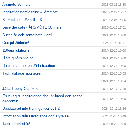
Årsmöte 30 mars
2025-03-23 18:30
Inspirationsföreläsning & Årsmöte
2025-02-27 15:27
Bli medlem i Järla IF FK
2025-02-04 14:56
Save the date - ÅRSMÖTE 30 mars
2025-01-12 17:51
Succé år och samarbete klart!
2024-12-25 10:00
God jul Järlaiter!
2024-12-24 11:41
110-års jubileum
2024-12-23 10:00
Hjärtlig påminnelse
2024-12-22 10:00
Dalecarlia cup, en Järla-tradition
2024-12-21 10:00
Tack älskade sponsorer!
2024-12-20 16:53
2024-12-19 18:24
Järla Trophy Cup 2025
2024-12-17 17:48
En viktig & inspirerande dag, är bredd den sanna
2024-12-14 10:00
akademin?
Uppdaterad info träningstider v51-2
2024-12-11 16:14
Information från Ordförande och styrelse
2024-11-13 16:49
Tack för ert stöd!
2024-08-20 19:39