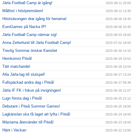
Järla Football Camp är igång!
2015-08-11 20:00
Mållöst i höstpremiären!
2015-08-11 13:30
Höstsäsongen drar igång för herrarna!
2015-08-06 18:45
EuroGames på Nacka IP!
2015-08-06 10:45
Järla Football Camp närmar sig!
2015-08-03 18:00
Anna Zetterlund till Järla Football Camp!
2015-07-02 18:00
Trevlig Sommar önskar Kansliet
2015-06-30 14:10
Hemkomst Piteå!
2015-06-29 10:52
Tätt matchande!
2015-06-28 10:04
Alla Järla-lag till slutspel!
2015-06-27 13:24
Fullspäckad andra dag i Piteå!
2015-06-27 09:38
Järla IF FK i fokus på invigningen!
2015-06-26 21:07
Lugn första dag i Piteå!
2015-06-25 22:12
Debutant i Piteå Summer Games!
2015-06-25 18:00
Lagkänslan ska få laget att lyfta i Piteå!
2015-06-24 18:00
Mästarna återvänder till Piteå!
2015-06-23 18:00
Hänt i Veckan
2015-06-22 13:00