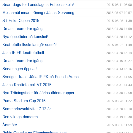
Snart dags för Landslagets Fotbollsskola!
2015-05-11 08:00
Mellanmål innan träning i Järlas Servering
2015-05-07 19:57
S:t Eriks Cupen 2015
2015-05-05 11:39
Dream Team drar igång!
2015-04-30 14:59
Nya öppettider på kansliet!
2015-04-28 14:12
Knattefotbollsskolan gör succé!
2015-04-22 11:49
Järla IF FK knattefotboll
2015-04-20 18:14
Dream Team drar igång!
2015-04-15 09:27
Serveringen öppnar!
2015-04-13 13:16
Sverige - Iran - Järla IF FK på Friends Arena
2015-03-31 14:55
Järlas Knattefotboll VT 2015
2015-03-31 14:43
Nya Träningstider för Järlas åldersgrupper
2015-03-30 12:58
Puma Stadium Cup 2015
2015-03-28 11:22
Sommarlovsaktivitet 7-12 år
2015-03-20 13:10
Den viktiga domaren
2015-03-19 15:30
Årsmöte
2015-03-06 11:59
Robin Grandin ny Föreningskonsulent