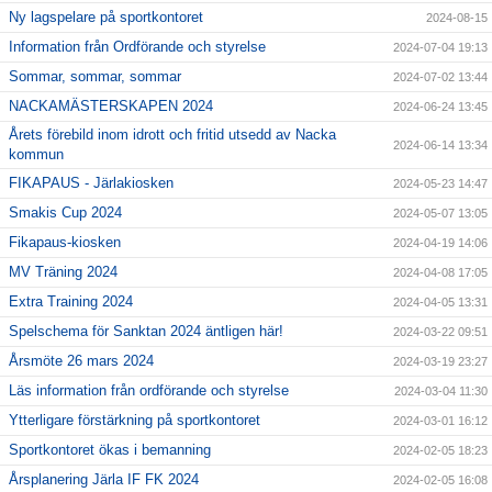
Ny lagspelare på sportkontoret
2024-08-15
Information från Ordförande och styrelse
2024-07-04 19:13
Sommar, sommar, sommar
2024-07-02 13:44
NACKAMÄSTERSKAPEN 2024
2024-06-24 13:45
Årets förebild inom idrott och fritid utsedd av Nacka
2024-06-14 13:34
kommun
FIKAPAUS - Järlakiosken
2024-05-23 14:47
Smakis Cup 2024
2024-05-07 13:05
Fikapaus-kiosken
2024-04-19 14:06
MV Träning 2024
2024-04-08 17:05
Extra Training 2024
2024-04-05 13:31
Spelschema för Sanktan 2024 äntligen här!
2024-03-22 09:51
Årsmöte 26 mars 2024
2024-03-19 23:27
Läs information från ordförande och styrelse
2024-03-04 11:30
Ytterligare förstärkning på sportkontoret
2024-03-01 16:12
Sportkontoret ökas i bemanning
2024-02-05 18:23
Årsplanering Järla IF FK 2024
2024-02-05 16:08