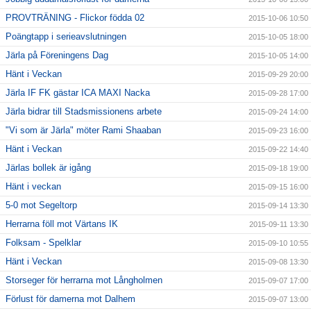
PROVTRÄNING - Flickor födda 02
2015-10-06 10:50
Poängtapp i serieavslutningen
2015-10-05 18:00
Järla på Föreningens Dag
2015-10-05 14:00
Hänt i Veckan
2015-09-29 20:00
Järla IF FK gästar ICA MAXI Nacka
2015-09-28 17:00
Järla bidrar till Stadsmissionens arbete
2015-09-24 14:00
"Vi som är Järla" möter Rami Shaaban
2015-09-23 16:00
Hänt i Veckan
2015-09-22 14:40
Järlas bollek är igång
2015-09-18 19:00
Hänt i veckan
2015-09-15 16:00
5-0 mot Segeltorp
2015-09-14 13:30
Herrarna föll mot Värtans IK
2015-09-11 13:30
Folksam - Spelklar
2015-09-10 10:55
Hänt i Veckan
2015-09-08 13:30
Storseger för herrarna mot Långholmen
2015-09-07 17:00
Förlust för damerna mot Dalhem
2015-09-07 13:00