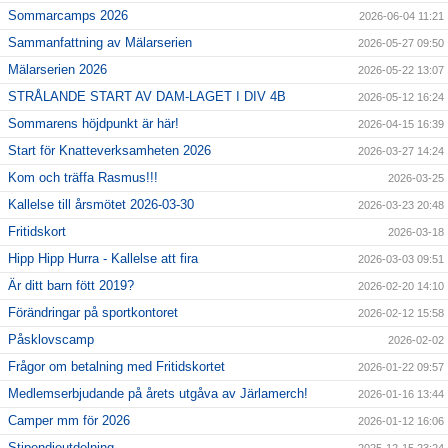
Sommarcamps 2026
2026-06-04 11:21
Sammanfattning av Mälarserien
2026-05-27 09:50
Mälarserien 2026
2026-05-22 13:07
STRÅLANDE START AV DAM-LAGET I DIV 4B
2026-05-12 16:24
Sommarens höjdpunkt är här!
2026-04-15 16:39
Start för Knatteverksamheten 2026
2026-03-27 14:24
Kom och träffa Rasmus!!!
2026-03-25
Kallelse till årsmötet 2026-03-30
2026-03-23 20:48
Fritidskort
2026-03-18
Hipp Hipp Hurra - Kallelse att fira
2026-03-03 09:51
Är ditt barn fött 2019?
2026-02-20 14:10
Förändringar på sportkontoret
2026-02-12 15:58
Påsklovscamp
2026-02-02
Frågor om betalning med Fritidskortet
2026-01-22 09:57
Medlemserbjudande på årets utgåva av Järlamerch!
2026-01-16 13:44
Camper mm för 2026
2026-01-12 16:06
Stipendieutdelning