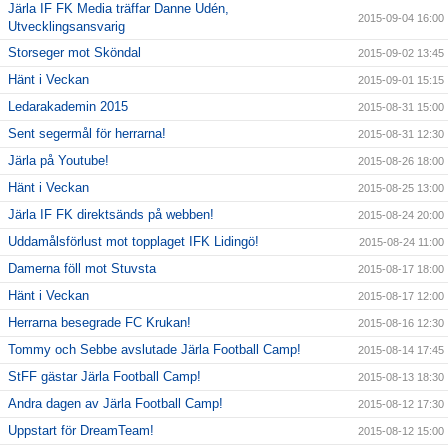
Järla IF FK Media träffar Danne Udén,
2015-09-04 16:00
Utvecklingsansvarig
Storseger mot Sköndal
2015-09-02 13:45
Hänt i Veckan
2015-09-01 15:15
Ledarakademin 2015
2015-08-31 15:00
Sent segermål för herrarna!
2015-08-31 12:30
Järla på Youtube!
2015-08-26 18:00
Hänt i Veckan
2015-08-25 13:00
Järla IF FK direktsänds på webben!
2015-08-24 20:00
Uddamålsförlust mot topplaget IFK Lidingö!
2015-08-24 11:00
Damerna föll mot Stuvsta
2015-08-17 18:00
Hänt i Veckan
2015-08-17 12:00
Herrarna besegrade FC Krukan!
2015-08-16 12:30
Tommy och Sebbe avslutade Järla Football Camp!
2015-08-14 17:45
StFF gästar Järla Football Camp!
2015-08-13 18:30
Andra dagen av Järla Football Camp!
2015-08-12 17:30
Uppstart för DreamTeam!
2015-08-12 15:00