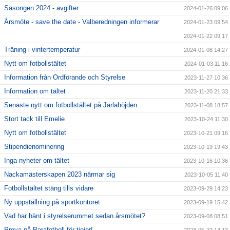
Säsongen 2024 - avgifter
2024-01-26 09:06
Årsmöte - save the date - Valberedningen informerar
2024-01-23 09:54
2024-01-22 09:17
Träning i vintertemperatur
2024-01-08 14:27
Nytt om fotbollstältet
2024-01-03 11:16
Information från Ordförande och Styrelse
2023-11-27 10:36
Information om tältet
2023-11-20 21:33
Senaste nytt om fotbollstältet på Järlahöjden
2023-11-08 18:57
Stort tack till Emelie
2023-10-24 11:30
Nytt om fotbollstältet
2023-10-21 09:16
Stipendienominering
2023-10-19 19:43
Inga nyheter om tältet
2023-10-16 10:36
Nackamästerskapen 2023 närmar sig
2023-10-05 11:40
Fotbollstältet stäng tills vidare
2023-09-29 14:23
Ny uppställning på sportkontoret
2023-09-19 15:42
Vad har hänt i styrelserummet sedan årsmötet?
2023-09-08 08:51
Prova på Parafotboll för tjejer!