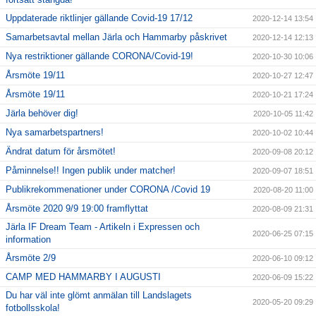
Uppdaterade riktlinjer gällande Covid-19 17/12
2020-12-14 13:54
Samarbetsavtal mellan Järla och Hammarby påskrivet
2020-12-14 12:13
Nya restriktioner gällande CORONA/Covid-19!
2020-10-30 10:06
Årsmöte 19/11
2020-10-27 12:47
Årsmöte 19/11
2020-10-21 17:24
Järla behöver dig!
2020-10-05 11:42
Nya samarbetspartners!
2020-10-02 10:44
Ändrat datum för årsmötet!
2020-09-08 20:12
Påminnelse!! Ingen publik under matcher!
2020-09-07 18:51
Publikrekommenationer under CORONA /Covid 19
2020-08-20 11:00
Årsmöte 2020 9/9 19:00 framflyttat
2020-08-09 21:31
Järla IF Dream Team - Artikeln i Expressen och
2020-06-25 07:15
information
Årsmöte 2/9
2020-06-10 09:12
CAMP MED HAMMARBY I AUGUSTI
2020-06-09 15:22
Du har väl inte glömt anmälan till Landslagets
2020-05-20 09:29
fotbollsskola!