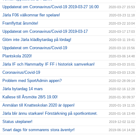
Uppdaterat om Coronavirus/Covid-19 2019-03-27 16:00
2020-03-27 15:53
Järla F06 välkomnar fler spelare!
2020-03-23 11:18
Framflyttat årsmöte!
2020-03-22 10:04
Uppdaterat om Coronavirus/Covid-19 2019-03-17
2020-03-17 17:03
Glöm inte Järla klädbytardag på lördag!
2020-03-11 19:41
Uppdaterat om Coronavirus/Covid-19
2020-03-10 15:56
Plantskola 2020!
2020-03-06 14:48
Järla IF och Hammarby IF FF i historisk samverkan!
2020-03-03 15:01
Coronavirus/Covid-19
2020-03-03 13:26
Problem med SportAdmin appen?
2020-02-28 09:14
Järla bytardag 14 mars
2020-02-16 12:28
Kallese till Årsmöte 28/5 19.00!
2020-01-30 09:37
Anmälan till Knatteskolan 2020 är öppen!
2020-01-19 11:15
Järla blir ännu starkare! Förstärkning på sportkontoret.
2020-01-16 13:49
Status uteplaner!
2019-12-02 11:02
Snart dags för sommarens stora äventyr!
2019-06-14 14:28