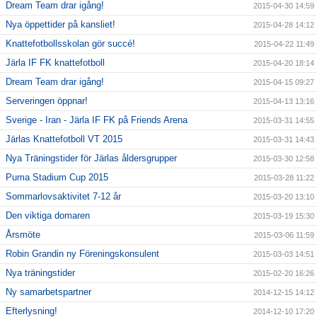
Dream Team drar igång!
2015-04-30 14:59
Nya öppettider på kansliet!
2015-04-28 14:12
Knattefotbollsskolan gör succé!
2015-04-22 11:49
Järla IF FK knattefotboll
2015-04-20 18:14
Dream Team drar igång!
2015-04-15 09:27
Serveringen öppnar!
2015-04-13 13:16
Sverige - Iran - Järla IF FK på Friends Arena
2015-03-31 14:55
Järlas Knattefotboll VT 2015
2015-03-31 14:43
Nya Träningstider för Järlas åldersgrupper
2015-03-30 12:58
Puma Stadium Cup 2015
2015-03-28 11:22
Sommarlovsaktivitet 7-12 år
2015-03-20 13:10
Den viktiga domaren
2015-03-19 15:30
Årsmöte
2015-03-06 11:59
Robin Grandin ny Föreningskonsulent
2015-03-03 14:51
Nya träningstider
2015-02-20 16:26
Ny samarbetspartner
2014-12-15 14:12
Efterlysning!
2014-12-10 17:20