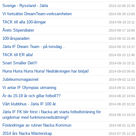
Sverige - Ryssland - Järla
2014-10-08 15:36
Vi fortsätter DreamTeam-verksamheten
2014-09-29 13:00
TACK till alla 100-åringar
2014-09-18 15:11
Årets Stipendiater
2014-09-17 16:56
100-årsparaden
2014-09-15 15:46
Järla IF Dream Team - på torsdag...
2014-09-15 14:17
TACK till ER alla!
2014-09-15 12:46
Snart Smäller Det!!!
2014-09-10 15:11
Hurra Hurra Hurra Hurra! Nedräkningen har börjat!
2014-09-03 09:45
Jubileumsmagasinet
2014-09-02 11:53
Vi antar IF Olympias utmaning
2014-09-01 16:01
Är du 15-19 år och gillar fotboll??
2014-08-22 10:54
Vårt klubbhus - Järla IF 100 år
2014-08-20 10:32
Järla IF FK blir först i Nacka att starta fotbollsträning för
2014-08-14 19:14
ungdomar med funktionsnedsättning!!
Förändringar av rutiner Nacka Kommun
2014-08-01 11:09
2014 års Nacka Mästerskap
2014-07-25 12:18