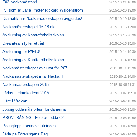
F03 Nackamästare!
2015-10-21 10:00
"Vi som är Järla" möter Rickard Waldenström
2015-10-20 19:00
Dramatik när Nackamästerskapen avgjordes!
2015-10-19 13:00
Nackamästerskapet 16-18 okt
2015-10-16 12:00
Avslutning av Knattefotbollsskolan
2015-10-15 20:30
Dreamteam fyller ett år!
2015-10-15 15:00
Avslutning för P/F10!
2015-10-14 19:30
Avslutning av Knattefotbollsskolan
2015-10-14 10:30
Nackamästerskapet avslutat för P07!
2015-10-11 19:30
Nackamästerskapet intar Nacka IP
2015-10-11 14:00
Nackamästerskapen 2015
2015-10-08 11:31
Järlas Ledarakademi 2015
2015-10-07 19:10
Hänt i Veckan
2015-10-07 15:00
Jobbig uddamålsförlust för damerna
2015-10-06 13:00
PROVTRÄNING - Flickor födda 02
2015-10-06 10:50
Poängtapp i serieavslutningen
2015-10-05 18:00
Järla på Föreningens Dag
2015-10-05 14:00