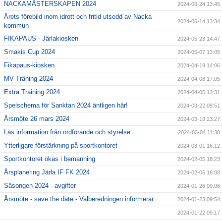
NACKAMÄSTERSKAPEN 2024
2024-06-24 13:45
Årets förebild inom idrott och fritid utsedd av Nacka
2024-06-14 13:34
kommun
FIKAPAUS - Järlakiosken
2024-05-23 14:47
Smakis Cup 2024
2024-05-07 13:05
Fikapaus-kiosken
2024-04-19 14:06
MV Träning 2024
2024-04-08 17:05
Extra Training 2024
2024-04-05 13:31
Spelschema för Sanktan 2024 äntligen här!
2024-03-22 09:51
Årsmöte 26 mars 2024
2024-03-19 23:27
Läs information från ordförande och styrelse
2024-03-04 11:30
Ytterligare förstärkning på sportkontoret
2024-03-01 16:12
Sportkontoret ökas i bemanning
2024-02-05 18:23
Årsplanering Järla IF FK 2024
2024-02-05 16:08
Säsongen 2024 - avgifter
2024-01-26 09:06
Årsmöte - save the date - Valberedningen informerar
2024-01-23 09:54
2024-01-22 09:17