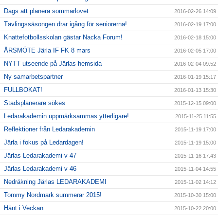
Dags att planera sommarlovet
2016-02-26 14:09
Tävlingssäsongen drar igång för seniorerna!
2016-02-19 17:00
Knattefotbollsskolan gästar Nacka Forum!
2016-02-18 15:00
ÅRSMÖTE Järla IF FK 8 mars
2016-02-05 17:00
NYTT utseende på Järlas hemsida
2016-02-04 09:52
Ny samarbetspartner
2016-01-19 15:17
FULLBOKAT!
2016-01-13 15:30
Stadsplanerare sökes
2015-12-15 09:00
Ledarakademin uppmärksammas ytterligare!
2015-11-25 11:55
Reflektioner från Ledarakademin
2015-11-19 17:00
Järla i fokus på Ledardagen!
2015-11-19 15:00
Järlas Ledarakademi v 47
2015-11-16 17:43
Järlas Ledarakademi v 46
2015-11-04 14:55
Nedräkning Järlas LEDARAKADEMI
2015-11-02 14:12
Tommy Nordmark summerar 2015!
2015-10-30 15:00
Hänt i Veckan
2015-10-22 20:00