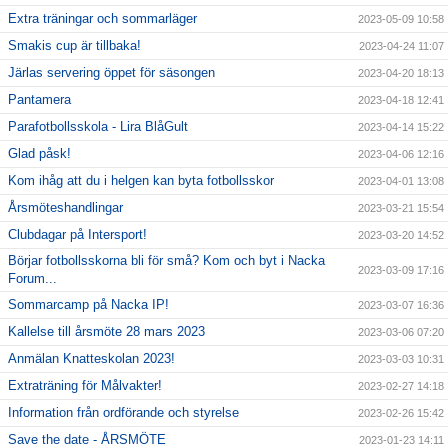
Extra träningar och sommarläger
2023-05-09 10:58
Smakis cup är tillbaka!
2023-04-24 11:07
Järlas servering öppet för säsongen
2023-04-20 18:13
Pantamera
2023-04-18 12:41
Parafotbollsskola - Lira BlåGult
2023-04-14 15:22
Glad påsk!
2023-04-06 12:16
Kom ihåg att du i helgen kan byta fotbollsskor
2023-04-01 13:08
Årsmöteshandlingar
2023-03-21 15:54
Clubdagar på Intersport!
2023-03-20 14:52
Börjar fotbollsskorna bli för små? Kom och byt i Nacka
2023-03-09 17:16
Forum...
Sommarcamp på Nacka IP!
2023-03-07 16:36
Kallelse till årsmöte 28 mars 2023
2023-03-06 07:20
Anmälan Knatteskolan 2023!
2023-03-03 10:31
Extraträning för Målvakter!
2023-02-27 14:18
Information från ordförande och styrelse
2023-02-26 15:42
Save the date - ÅRSMÖTE
2023-01-23 14:11