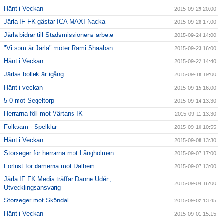
Hänt i Veckan
2015-09-29 20:00
Järla IF FK gästar ICA MAXI Nacka
2015-09-28 17:00
Järla bidrar till Stadsmissionens arbete
2015-09-24 14:00
"Vi som är Järla" möter Rami Shaaban
2015-09-23 16:00
Hänt i Veckan
2015-09-22 14:40
Järlas bollek är igång
2015-09-18 19:00
Hänt i veckan
2015-09-15 16:00
5-0 mot Segeltorp
2015-09-14 13:30
Herrarna föll mot Värtans IK
2015-09-11 13:30
Folksam - Spelklar
2015-09-10 10:55
Hänt i Veckan
2015-09-08 13:30
Storseger för herrarna mot Långholmen
2015-09-07 17:00
Förlust för damerna mot Dalhem
2015-09-07 13:00
Järla IF FK Media träffar Danne Udén,
2015-09-04 16:00
Utvecklingsansvarig
Storseger mot Sköndal
2015-09-02 13:45
Hänt i Veckan
2015-09-01 15:15