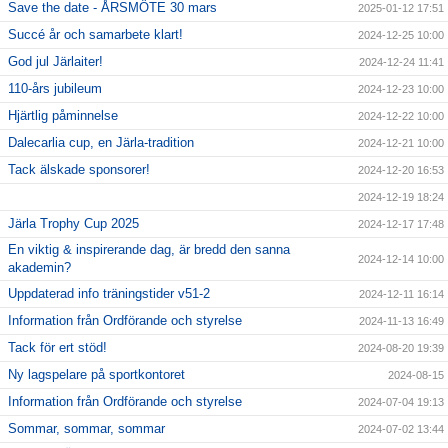
Save the date - ÅRSMÖTE 30 mars
2025-01-12 17:51
Succé år och samarbete klart!
2024-12-25 10:00
God jul Järlaiter!
2024-12-24 11:41
110-års jubileum
2024-12-23 10:00
Hjärtlig påminnelse
2024-12-22 10:00
Dalecarlia cup, en Järla-tradition
2024-12-21 10:00
Tack älskade sponsorer!
2024-12-20 16:53
2024-12-19 18:24
Järla Trophy Cup 2025
2024-12-17 17:48
En viktig & inspirerande dag, är bredd den sanna
2024-12-14 10:00
akademin?
Uppdaterad info träningstider v51-2
2024-12-11 16:14
Information från Ordförande och styrelse
2024-11-13 16:49
Tack för ert stöd!
2024-08-20 19:39
Ny lagspelare på sportkontoret
2024-08-15
Information från Ordförande och styrelse
2024-07-04 19:13
Sommar, sommar, sommar
2024-07-02 13:44