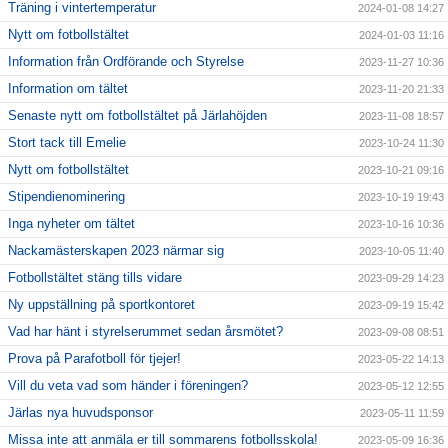
Träning i vintertemperatur
2024-01-08 14:27
Nytt om fotbollstältet
2024-01-03 11:16
Information från Ordförande och Styrelse
2023-11-27 10:36
Information om tältet
2023-11-20 21:33
Senaste nytt om fotbollstältet på Järlahöjden
2023-11-08 18:57
Stort tack till Emelie
2023-10-24 11:30
Nytt om fotbollstältet
2023-10-21 09:16
Stipendienominering
2023-10-19 19:43
Inga nyheter om tältet
2023-10-16 10:36
Nackamästerskapen 2023 närmar sig
2023-10-05 11:40
Fotbollstältet stäng tills vidare
2023-09-29 14:23
Ny uppställning på sportkontoret
2023-09-19 15:42
Vad har hänt i styrelserummet sedan årsmötet?
2023-09-08 08:51
Prova på Parafotboll för tjejer!
2023-05-22 14:13
Vill du veta vad som händer i föreningen?
2023-05-12 12:55
Järlas nya huvudsponsor
2023-05-11 11:59
Missa inte att anmäla er till sommarens fotbollsskola!
2023-05-09 16:36