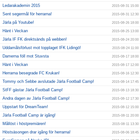
Ledarakademin 2015
2015-08-31 15:00
Sent segermål för herrarna!
2015-08-31 12:30
Järla på Youtube!
2015-08-26 18:00
Hänt i Veckan
2015-08-25 13:00
Järla IF FK direktsänds på webben!
2015-08-24 20:00
Uddamålsförlust mot topplaget IFK Lidingö!
2015-08-24 11:00
Damerna föll mot Stuvsta
2015-08-17 18:00
Hänt i Veckan
2015-08-17 12:00
Herrarna besegrade FC Krukan!
2015-08-16 12:30
Tommy och Sebbe avslutade Järla Football Camp!
2015-08-14 17:45
StFF gästar Järla Football Camp!
2015-08-13 18:30
Andra dagen av Järla Football Camp!
2015-08-12 17:30
Uppstart för DreamTeam!
2015-08-12 15:00
Järla Football Camp är igång!
2015-08-11 20:00
Mållöst i höstpremiären!
2015-08-11 13:30
Höstsäsongen drar igång för herrarna!
2015-08-06 18:45