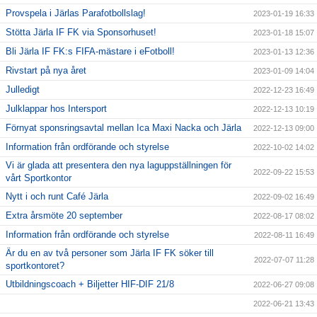
Provspela i Järlas Parafotbollslag!
2023-01-19 16:33
Stötta Järla IF FK via Sponsorhuset!
2023-01-18 15:07
Bli Järla IF FK:s FIFA-mästare i eFotboll!
2023-01-13 12:36
Rivstart på nya året
2023-01-09 14:04
Julledigt
2022-12-23 16:49
Julklappar hos Intersport
2022-12-13 10:19
Förnyat sponsringsavtal mellan Ica Maxi Nacka och Järla
2022-12-13 09:00
Information från ordförande och styrelse
2022-10-02 14:02
Vi är glada att presentera den nya laguppställningen för
2022-09-22 15:53
vårt Sportkontor
Nytt i och runt Café Järla
2022-09-02 16:49
Extra årsmöte 20 september
2022-08-17 08:02
Information från ordförande och styrelse
2022-08-11 16:49
Är du en av två personer som Järla IF FK söker till
2022-07-07 11:28
sportkontoret?
Utbildningscoach + Biljetter HIF-DIF 21/8
2022-06-27 09:08
2022-06-21 13:43