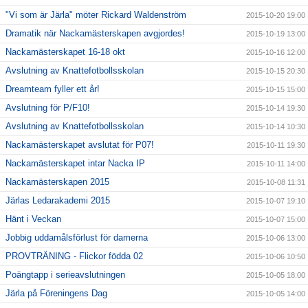
"Vi som är Järla" möter Rickard Waldenström
2015-10-20 19:00
Dramatik när Nackamästerskapen avgjordes!
2015-10-19 13:00
Nackamästerskapet 16-18 okt
2015-10-16 12:00
Avslutning av Knattefotbollsskolan
2015-10-15 20:30
Dreamteam fyller ett år!
2015-10-15 15:00
Avslutning för P/F10!
2015-10-14 19:30
Avslutning av Knattefotbollsskolan
2015-10-14 10:30
Nackamästerskapet avslutat för P07!
2015-10-11 19:30
Nackamästerskapet intar Nacka IP
2015-10-11 14:00
Nackamästerskapen 2015
2015-10-08 11:31
Järlas Ledarakademi 2015
2015-10-07 19:10
Hänt i Veckan
2015-10-07 15:00
Jobbig uddamålsförlust för damerna
2015-10-06 13:00
PROVTRÄNING - Flickor födda 02
2015-10-06 10:50
Poängtapp i serieavslutningen
2015-10-05 18:00
Järla på Föreningens Dag
2015-10-05 14:00