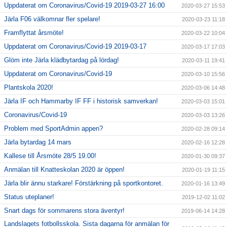
Uppdaterat om Coronavirus/Covid-19 2019-03-27 16:00
2020-03-27 15:53
Järla F06 välkomnar fler spelare!
2020-03-23 11:18
Framflyttat årsmöte!
2020-03-22 10:04
Uppdaterat om Coronavirus/Covid-19 2019-03-17
2020-03-17 17:03
Glöm inte Järla klädbytardag på lördag!
2020-03-11 19:41
Uppdaterat om Coronavirus/Covid-19
2020-03-10 15:56
Plantskola 2020!
2020-03-06 14:48
Järla IF och Hammarby IF FF i historisk samverkan!
2020-03-03 15:01
Coronavirus/Covid-19
2020-03-03 13:26
Problem med SportAdmin appen?
2020-02-28 09:14
Järla bytardag 14 mars
2020-02-16 12:28
Kallese till Årsmöte 28/5 19.00!
2020-01-30 09:37
Anmälan till Knatteskolan 2020 är öppen!
2020-01-19 11:15
Järla blir ännu starkare! Förstärkning på sportkontoret.
2020-01-16 13:49
Status uteplaner!
2019-12-02 11:02
Snart dags för sommarens stora äventyr!
2019-06-14 14:28
Landslagets fotbollsskola. Sista dagarna för anmälan för