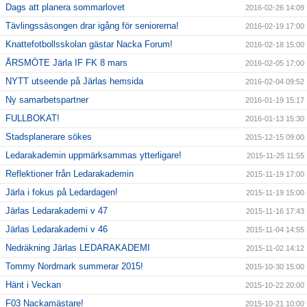
Dags att planera sommarlovet
2016-02-26 14:09
Tävlingssäsongen drar igång för seniorerna!
2016-02-19 17:00
Knattefotbollsskolan gästar Nacka Forum!
2016-02-18 15:00
ÅRSMÖTE Järla IF FK 8 mars
2016-02-05 17:00
NYTT utseende på Järlas hemsida
2016-02-04 09:52
Ny samarbetspartner
2016-01-19 15:17
FULLBOKAT!
2016-01-13 15:30
Stadsplanerare sökes
2015-12-15 09:00
Ledarakademin uppmärksammas ytterligare!
2015-11-25 11:55
Reflektioner från Ledarakademin
2015-11-19 17:00
Järla i fokus på Ledardagen!
2015-11-19 15:00
Järlas Ledarakademi v 47
2015-11-16 17:43
Järlas Ledarakademi v 46
2015-11-04 14:55
Nedräkning Järlas LEDARAKADEMI
2015-11-02 14:12
Tommy Nordmark summerar 2015!
2015-10-30 15:00
Hänt i Veckan
2015-10-22 20:00
F03 Nackamästare!
2015-10-21 10:00