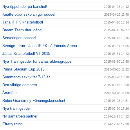
Nya öppettider på kansliet!
2015-04-28 14:12
Knattefotbollsskolan gör succé!
2015-04-22 11:49
Järla IF FK knattefotboll
2015-04-20 18:14
Dream Team drar igång!
2015-04-15 09:27
Serveringen öppnar!
2015-04-13 13:16
Sverige - Iran - Järla IF FK på Friends Arena
2015-03-31 14:55
Järlas Knattefotboll VT 2015
2015-03-31 14:43
Nya Träningstider för Järlas åldersgrupper
2015-03-30 12:58
Puma Stadium Cup 2015
2015-03-28 11:22
Sommarlovsaktivitet 7-12 år
2015-03-20 13:10
Den viktiga domaren
2015-03-19 15:30
Årsmöte
2015-03-06 11:59
Robin Grandin ny Föreningskonsulent
2015-03-03 14:51
Nya träningstider
2015-02-20 16:26
Ny samarbetspartner
2014-12-15 14:12
Efterlysning!
2014-12-10 17:20