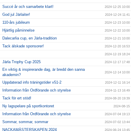
Succé år och samarbete klart!
2024-12-25 10:00
God jul Järlaiter!
2024-12-24 11:41
110-års jubileum
2024-12-23 10:00
Hjärtlig påminnelse
2024-12-22 10:00
Dalecarlia cup, en Järla-tradition
2024-12-21 10:00
Tack älskade sponsorer!
2024-12-20 16:53
2024-12-19 18:24
Järla Trophy Cup 2025
2024-12-17 17:48
En viktig & inspirerande dag, är bredd den sanna
2024-12-14 10:00
akademin?
Uppdaterad info träningstider v51-2
2024-12-11 16:14
Information från Ordförande och styrelse
2024-11-13 16:49
Tack för ert stöd!
2024-08-20 19:39
Ny lagspelare på sportkontoret
2024-08-15
Information från Ordförande och styrelse
2024-07-04 19:13
Sommar, sommar, sommar
2024-07-02 13:44
NACKAMÄSTERSKAPEN 2024
2024-06-24 13:45