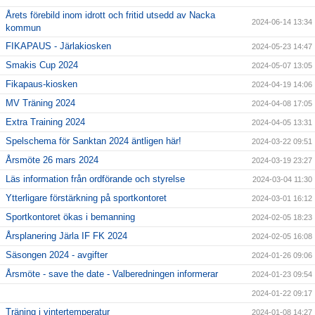
Årets förebild inom idrott och fritid utsedd av Nacka
2024-06-14 13:34
kommun
FIKAPAUS - Järlakiosken
2024-05-23 14:47
Smakis Cup 2024
2024-05-07 13:05
Fikapaus-kiosken
2024-04-19 14:06
MV Träning 2024
2024-04-08 17:05
Extra Training 2024
2024-04-05 13:31
Spelschema för Sanktan 2024 äntligen här!
2024-03-22 09:51
Årsmöte 26 mars 2024
2024-03-19 23:27
Läs information från ordförande och styrelse
2024-03-04 11:30
Ytterligare förstärkning på sportkontoret
2024-03-01 16:12
Sportkontoret ökas i bemanning
2024-02-05 18:23
Årsplanering Järla IF FK 2024
2024-02-05 16:08
Säsongen 2024 - avgifter
2024-01-26 09:06
Årsmöte - save the date - Valberedningen informerar
2024-01-23 09:54
2024-01-22 09:17
Träning i vintertemperatur
2024-01-08 14:27