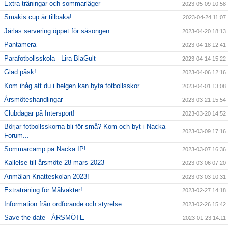
Extra träningar och sommarläger
2023-05-09 10:58
Smakis cup är tillbaka!
2023-04-24 11:07
Järlas servering öppet för säsongen
2023-04-20 18:13
Pantamera
2023-04-18 12:41
Parafotbollsskola - Lira BlåGult
2023-04-14 15:22
Glad påsk!
2023-04-06 12:16
Kom ihåg att du i helgen kan byta fotbollsskor
2023-04-01 13:08
Årsmöteshandlingar
2023-03-21 15:54
Clubdagar på Intersport!
2023-03-20 14:52
Börjar fotbollsskorna bli för små? Kom och byt i Nacka
2023-03-09 17:16
Forum...
Sommarcamp på Nacka IP!
2023-03-07 16:36
Kallelse till årsmöte 28 mars 2023
2023-03-06 07:20
Anmälan Knatteskolan 2023!
2023-03-03 10:31
Extraträning för Målvakter!
2023-02-27 14:18
Information från ordförande och styrelse
2023-02-26 15:42
Save the date - ÅRSMÖTE
2023-01-23 14:11