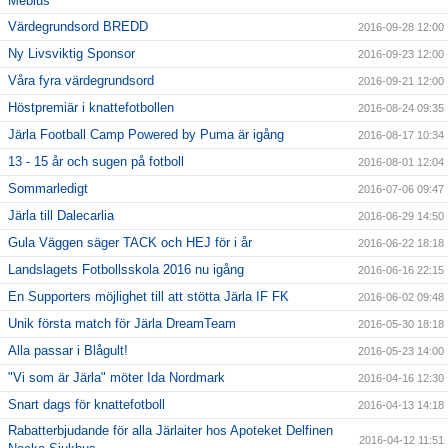
Mebius
Värdegrundsord BREDD
2016-09-28 12:00
Ny Livsviktig Sponsor
2016-09-23 12:00
Våra fyra värdegrundsord
2016-09-21 12:00
Höstpremiär i knattefotbollen
2016-08-24 09:35
Järla Football Camp Powered by Puma är igång
2016-08-17 10:34
13 - 15 år och sugen på fotboll
2016-08-01 12:04
Sommarledigt
2016-07-06 09:47
Järla till Dalecarlia
2016-06-29 14:50
Gula Väggen säger TACK och HEJ för i år
2016-06-22 18:18
Landslagets Fotbollsskola 2016 nu igång
2016-06-16 22:15
En Supporters möjlighet till att stötta Järla IF FK
2016-06-02 09:48
Unik första match för Järla DreamTeam
2016-05-30 18:18
Alla passar i Blågult!
2016-05-23 14:00
"Vi som är Järla" möter Ida Nordmark
2016-04-16 12:30
Snart dags för knattefotboll
2016-04-13 14:18
Rabatterbjudande för alla Järlaiter hos Apoteket Delfinen
2016-04-12 11:51