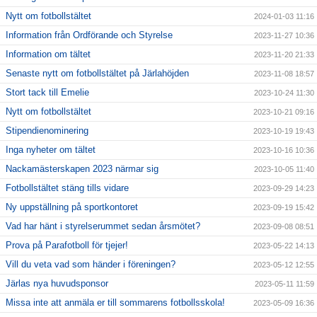
Nytt om fotbollstältet
2024-01-03 11:16
Information från Ordförande och Styrelse
2023-11-27 10:36
Information om tältet
2023-11-20 21:33
Senaste nytt om fotbollstältet på Järlahöjden
2023-11-08 18:57
Stort tack till Emelie
2023-10-24 11:30
Nytt om fotbollstältet
2023-10-21 09:16
Stipendienominering
2023-10-19 19:43
Inga nyheter om tältet
2023-10-16 10:36
Nackamästerskapen 2023 närmar sig
2023-10-05 11:40
Fotbollstältet stäng tills vidare
2023-09-29 14:23
Ny uppställning på sportkontoret
2023-09-19 15:42
Vad har hänt i styrelserummet sedan årsmötet?
2023-09-08 08:51
Prova på Parafotboll för tjejer!
2023-05-22 14:13
Vill du veta vad som händer i föreningen?
2023-05-12 12:55
Järlas nya huvudsponsor
2023-05-11 11:59
Missa inte att anmäla er till sommarens fotbollsskola!
2023-05-09 16:36