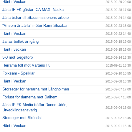
Hänt i Veckan
2015-09-29 20:00
Järla IF FK gästar ICA MAXI Nacka
2015-09-28 17:00
Järla bidrar till Stadsmissionens arbete
2015-09-24 14:00
"Vi som är Järla" möter Rami Shaaban
2015-09-23 16:00
Hänt i Veckan
2015-09-22 14:40
Järlas bollek är igång
2015-09-18 19:00
Hänt i veckan
2015-09-15 16:00
5-0 mot Segeltorp
2015-09-14 13:30
Herrarna föll mot Värtans IK
2015-09-11 13:30
Folksam - Spelklar
2015-09-10 10:55
Hänt i Veckan
2015-09-08 13:30
Storseger för herrarna mot Långholmen
2015-09-07 17:00
Förlust för damerna mot Dalhem
2015-09-07 13:00
Järla IF FK Media träffar Danne Udén,
2015-09-04 16:00
Utvecklingsansvarig
Storseger mot Sköndal
2015-09-02 13:45
Hänt i Veckan
2015-09-01 15:15