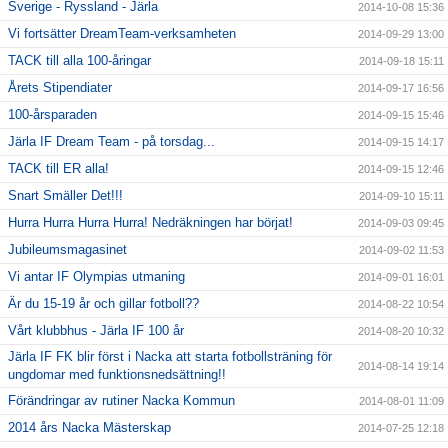
Sverige - Ryssland - Järla
2014-10-08 15:36
Vi fortsätter DreamTeam-verksamheten
2014-09-29 13:00
TACK till alla 100-åringar
2014-09-18 15:11
Årets Stipendiater
2014-09-17 16:56
100-årsparaden
2014-09-15 15:46
Järla IF Dream Team - på torsdag...
2014-09-15 14:17
TACK till ER alla!
2014-09-15 12:46
Snart Smäller Det!!!
2014-09-10 15:11
Hurra Hurra Hurra Hurra! Nedräkningen har börjat!
2014-09-03 09:45
Jubileumsmagasinet
2014-09-02 11:53
Vi antar IF Olympias utmaning
2014-09-01 16:01
Är du 15-19 år och gillar fotboll??
2014-08-22 10:54
Vårt klubbhus - Järla IF 100 år
2014-08-20 10:32
Järla IF FK blir först i Nacka att starta fotbollsträning för
2014-08-14 19:14
ungdomar med funktionsnedsättning!!
Förändringar av rutiner Nacka Kommun
2014-08-01 11:09
2014 års Nacka Mästerskap
2014-07-25 12:18