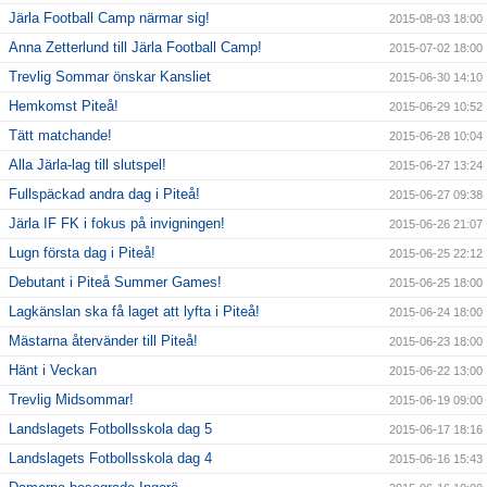
Järla Football Camp närmar sig!
2015-08-03 18:00
Anna Zetterlund till Järla Football Camp!
2015-07-02 18:00
Trevlig Sommar önskar Kansliet
2015-06-30 14:10
Hemkomst Piteå!
2015-06-29 10:52
Tätt matchande!
2015-06-28 10:04
Alla Järla-lag till slutspel!
2015-06-27 13:24
Fullspäckad andra dag i Piteå!
2015-06-27 09:38
Järla IF FK i fokus på invigningen!
2015-06-26 21:07
Lugn första dag i Piteå!
2015-06-25 22:12
Debutant i Piteå Summer Games!
2015-06-25 18:00
Lagkänslan ska få laget att lyfta i Piteå!
2015-06-24 18:00
Mästarna återvänder till Piteå!
2015-06-23 18:00
Hänt i Veckan
2015-06-22 13:00
Trevlig Midsommar!
2015-06-19 09:00
Landslagets Fotbollsskola dag 5
2015-06-17 18:16
Landslagets Fotbollsskola dag 4
2015-06-16 15:43