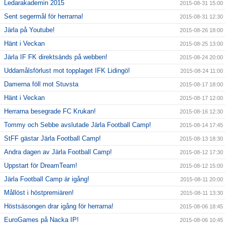
Ledarakademin 2015
2015-08-31 15:00
Sent segermål för herrarna!
2015-08-31 12:30
Järla på Youtube!
2015-08-26 18:00
Hänt i Veckan
2015-08-25 13:00
Järla IF FK direktsänds på webben!
2015-08-24 20:00
Uddamålsförlust mot topplaget IFK Lidingö!
2015-08-24 11:00
Damerna föll mot Stuvsta
2015-08-17 18:00
Hänt i Veckan
2015-08-17 12:00
Herrarna besegrade FC Krukan!
2015-08-16 12:30
Tommy och Sebbe avslutade Järla Football Camp!
2015-08-14 17:45
StFF gästar Järla Football Camp!
2015-08-13 18:30
Andra dagen av Järla Football Camp!
2015-08-12 17:30
Uppstart för DreamTeam!
2015-08-12 15:00
Järla Football Camp är igång!
2015-08-11 20:00
Mållöst i höstpremiären!
2015-08-11 13:30
Höstsäsongen drar igång för herrarna!
2015-08-06 18:45
EuroGames på Nacka IP!
2015-08-06 10:45