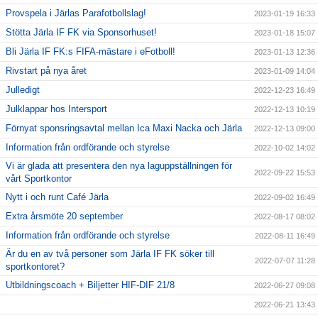
Provspela i Järlas Parafotbollslag!
2023-01-19 16:33
Stötta Järla IF FK via Sponsorhuset!
2023-01-18 15:07
Bli Järla IF FK:s FIFA-mästare i eFotboll!
2023-01-13 12:36
Rivstart på nya året
2023-01-09 14:04
Julledigt
2022-12-23 16:49
Julklappar hos Intersport
2022-12-13 10:19
Förnyat sponsringsavtal mellan Ica Maxi Nacka och Järla
2022-12-13 09:00
Information från ordförande och styrelse
2022-10-02 14:02
Vi är glada att presentera den nya laguppställningen för
2022-09-22 15:53
vårt Sportkontor
Nytt i och runt Café Järla
2022-09-02 16:49
Extra årsmöte 20 september
2022-08-17 08:02
Information från ordförande och styrelse
2022-08-11 16:49
Är du en av två personer som Järla IF FK söker till
2022-07-07 11:28
sportkontoret?
Utbildningscoach + Biljetter HIF-DIF 21/8
2022-06-27 09:08
2022-06-21 13:43