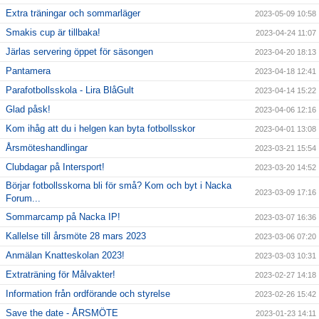
Extra träningar och sommarläger
2023-05-09 10:58
Smakis cup är tillbaka!
2023-04-24 11:07
Järlas servering öppet för säsongen
2023-04-20 18:13
Pantamera
2023-04-18 12:41
Parafotbollsskola - Lira BlåGult
2023-04-14 15:22
Glad påsk!
2023-04-06 12:16
Kom ihåg att du i helgen kan byta fotbollsskor
2023-04-01 13:08
Årsmöteshandlingar
2023-03-21 15:54
Clubdagar på Intersport!
2023-03-20 14:52
Börjar fotbollsskorna bli för små? Kom och byt i Nacka
2023-03-09 17:16
Forum...
Sommarcamp på Nacka IP!
2023-03-07 16:36
Kallelse till årsmöte 28 mars 2023
2023-03-06 07:20
Anmälan Knatteskolan 2023!
2023-03-03 10:31
Extraträning för Målvakter!
2023-02-27 14:18
Information från ordförande och styrelse
2023-02-26 15:42
Save the date - ÅRSMÖTE
2023-01-23 14:11