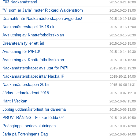
F03 Nackamästare!
2015-10-21 10:00
"Vi som är Järla" möter Rickard Waldenström
2015-10-20 19:00
Dramatik när Nackamästerskapen avgjordes!
2015-10-19 13:00
Nackamästerskapet 16-18 okt
2015-10-16 12:00
Avslutning av Knattefotbollsskolan
2015-10-15 20:30
Dreamteam fyller ett år!
2015-10-15 15:00
Avslutning för P/F10!
2015-10-14 19:30
Avslutning av Knattefotbollsskolan
2015-10-14 10:30
Nackamästerskapet avslutat för P07!
2015-10-11 19:30
Nackamästerskapet intar Nacka IP
2015-10-11 14:00
Nackamästerskapen 2015
2015-10-08 11:31
Järlas Ledarakademi 2015
2015-10-07 19:10
Hänt i Veckan
2015-10-07 15:00
Jobbig uddamålsförlust för damerna
2015-10-06 13:00
PROVTRÄNING - Flickor födda 02
2015-10-06 10:50
Poängtapp i serieavslutningen
2015-10-05 18:00
Järla på Föreningens Dag
2015-10-05 14:00