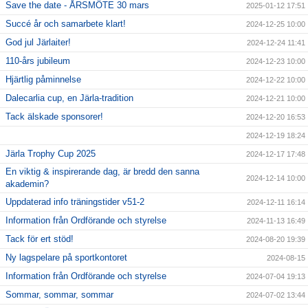
Save the date - ÅRSMÖTE 30 mars
2025-01-12 17:51
Succé år och samarbete klart!
2024-12-25 10:00
God jul Järlaiter!
2024-12-24 11:41
110-års jubileum
2024-12-23 10:00
Hjärtlig påminnelse
2024-12-22 10:00
Dalecarlia cup, en Järla-tradition
2024-12-21 10:00
Tack älskade sponsorer!
2024-12-20 16:53
2024-12-19 18:24
Järla Trophy Cup 2025
2024-12-17 17:48
En viktig & inspirerande dag, är bredd den sanna
2024-12-14 10:00
akademin?
Uppdaterad info träningstider v51-2
2024-12-11 16:14
Information från Ordförande och styrelse
2024-11-13 16:49
Tack för ert stöd!
2024-08-20 19:39
Ny lagspelare på sportkontoret
2024-08-15
Information från Ordförande och styrelse
2024-07-04 19:13
Sommar, sommar, sommar
2024-07-02 13:44