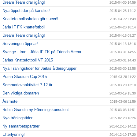
Dream Team drar igång!
2015-04-30 14:59
Nya öppettider på kansliet!
2015-04-28 14:12
Knattefotbollsskolan gör succé!
2015-04-22 11:49
Järla IF FK knattefotboll
2015-04-20 18:14
Dream Team drar igång!
2015-04-15 09:27
Serveringen öppnar!
2015-04-13 13:16
Sverige - Iran - Järla IF FK på Friends Arena
2015-03-31 14:55
Järlas Knattefotboll VT 2015
2015-03-31 14:43
Nya Träningstider för Järlas åldersgrupper
2015-03-30 12:58
Puma Stadium Cup 2015
2015-03-28 11:22
Sommarlovsaktivitet 7-12 år
2015-03-20 13:10
Den viktiga domaren
2015-03-19 15:30
Årsmöte
2015-03-06 11:59
Robin Grandin ny Föreningskonsulent
2015-03-03 14:51
Nya träningstider
2015-02-20 16:26
Ny samarbetspartner
2014-12-15 14:12
Efterlysning!
2014-12-10 17:20