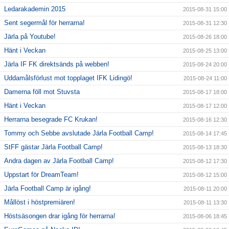
Ledarakademin 2015
2015-08-31 15:00
Sent segermål för herrarna!
2015-08-31 12:30
Järla på Youtube!
2015-08-26 18:00
Hänt i Veckan
2015-08-25 13:00
Järla IF FK direktsänds på webben!
2015-08-24 20:00
Uddamålsförlust mot topplaget IFK Lidingö!
2015-08-24 11:00
Damerna föll mot Stuvsta
2015-08-17 18:00
Hänt i Veckan
2015-08-17 12:00
Herrarna besegrade FC Krukan!
2015-08-16 12:30
Tommy och Sebbe avslutade Järla Football Camp!
2015-08-14 17:45
StFF gästar Järla Football Camp!
2015-08-13 18:30
Andra dagen av Järla Football Camp!
2015-08-12 17:30
Uppstart för DreamTeam!
2015-08-12 15:00
Järla Football Camp är igång!
2015-08-11 20:00
Mållöst i höstpremiären!
2015-08-11 13:30
Höstsäsongen drar igång för herrarna!
2015-08-06 18:45