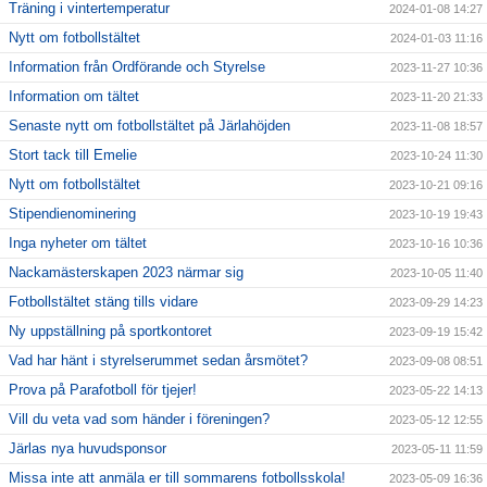
Träning i vintertemperatur
2024-01-08 14:27
Nytt om fotbollstältet
2024-01-03 11:16
Information från Ordförande och Styrelse
2023-11-27 10:36
Information om tältet
2023-11-20 21:33
Senaste nytt om fotbollstältet på Järlahöjden
2023-11-08 18:57
Stort tack till Emelie
2023-10-24 11:30
Nytt om fotbollstältet
2023-10-21 09:16
Stipendienominering
2023-10-19 19:43
Inga nyheter om tältet
2023-10-16 10:36
Nackamästerskapen 2023 närmar sig
2023-10-05 11:40
Fotbollstältet stäng tills vidare
2023-09-29 14:23
Ny uppställning på sportkontoret
2023-09-19 15:42
Vad har hänt i styrelserummet sedan årsmötet?
2023-09-08 08:51
Prova på Parafotboll för tjejer!
2023-05-22 14:13
Vill du veta vad som händer i föreningen?
2023-05-12 12:55
Järlas nya huvudsponsor
2023-05-11 11:59
Missa inte att anmäla er till sommarens fotbollsskola!
2023-05-09 16:36