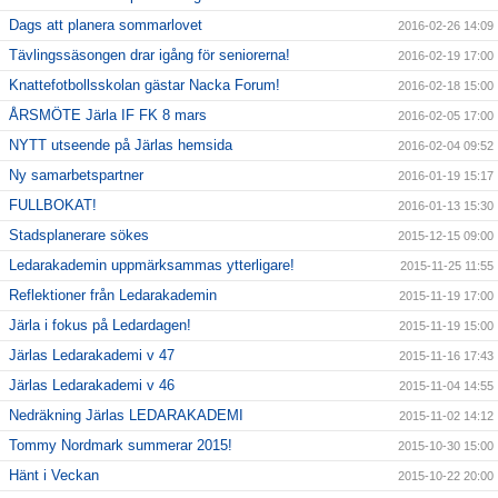
Dags att planera sommarlovet
2016-02-26 14:09
Tävlingssäsongen drar igång för seniorerna!
2016-02-19 17:00
Knattefotbollsskolan gästar Nacka Forum!
2016-02-18 15:00
ÅRSMÖTE Järla IF FK 8 mars
2016-02-05 17:00
NYTT utseende på Järlas hemsida
2016-02-04 09:52
Ny samarbetspartner
2016-01-19 15:17
FULLBOKAT!
2016-01-13 15:30
Stadsplanerare sökes
2015-12-15 09:00
Ledarakademin uppmärksammas ytterligare!
2015-11-25 11:55
Reflektioner från Ledarakademin
2015-11-19 17:00
Järla i fokus på Ledardagen!
2015-11-19 15:00
Järlas Ledarakademi v 47
2015-11-16 17:43
Järlas Ledarakademi v 46
2015-11-04 14:55
Nedräkning Järlas LEDARAKADEMI
2015-11-02 14:12
Tommy Nordmark summerar 2015!
2015-10-30 15:00
Hänt i Veckan
2015-10-22 20:00