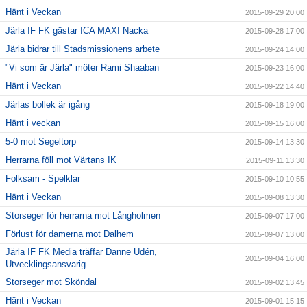
Hänt i Veckan
2015-09-29 20:00
Järla IF FK gästar ICA MAXI Nacka
2015-09-28 17:00
Järla bidrar till Stadsmissionens arbete
2015-09-24 14:00
"Vi som är Järla" möter Rami Shaaban
2015-09-23 16:00
Hänt i Veckan
2015-09-22 14:40
Järlas bollek är igång
2015-09-18 19:00
Hänt i veckan
2015-09-15 16:00
5-0 mot Segeltorp
2015-09-14 13:30
Herrarna föll mot Värtans IK
2015-09-11 13:30
Folksam - Spelklar
2015-09-10 10:55
Hänt i Veckan
2015-09-08 13:30
Storseger för herrarna mot Långholmen
2015-09-07 17:00
Förlust för damerna mot Dalhem
2015-09-07 13:00
Järla IF FK Media träffar Danne Udén,
2015-09-04 16:00
Utvecklingsansvarig
Storseger mot Sköndal
2015-09-02 13:45
Hänt i Veckan
2015-09-01 15:15