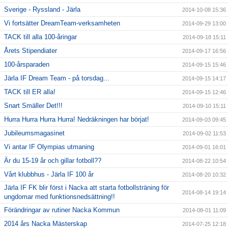
Sverige - Ryssland - Järla
2014-10-08 15:36
Vi fortsätter DreamTeam-verksamheten
2014-09-29 13:00
TACK till alla 100-åringar
2014-09-18 15:11
Årets Stipendiater
2014-09-17 16:56
100-årsparaden
2014-09-15 15:46
Järla IF Dream Team - på torsdag...
2014-09-15 14:17
TACK till ER alla!
2014-09-15 12:46
Snart Smäller Det!!!
2014-09-10 15:11
Hurra Hurra Hurra Hurra! Nedräkningen har börjat!
2014-09-03 09:45
Jubileumsmagasinet
2014-09-02 11:53
Vi antar IF Olympias utmaning
2014-09-01 16:01
Är du 15-19 år och gillar fotboll??
2014-08-22 10:54
Vårt klubbhus - Järla IF 100 år
2014-08-20 10:32
Järla IF FK blir först i Nacka att starta fotbollsträning för
2014-08-14 19:14
ungdomar med funktionsnedsättning!!
Förändringar av rutiner Nacka Kommun
2014-08-01 11:09
2014 års Nacka Mästerskap
2014-07-25 12:18