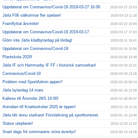
Uppdaterat om Coronavirus/Covid-19 2019-03-27 16:00
2020-03-27 15:53
Järla F06 välkomnar fler spelare!
2020-03-23 11:18
Framflyttat årsmöte!
2020-03-22 10:04
Uppdaterat om Coronavirus/Covid-19 2019-03-17
2020-03-17 17:03
Glöm inte Järla klädbytardag på lördag!
2020-03-11 19:41
Uppdaterat om Coronavirus/Covid-19
2020-03-10 15:56
Plantskola 2020!
2020-03-06 14:48
Järla IF och Hammarby IF FF i historisk samverkan!
2020-03-03 15:01
Coronavirus/Covid-19
2020-03-03 13:26
Problem med SportAdmin appen?
2020-02-28 09:14
Järla bytardag 14 mars
2020-02-16 12:28
Kallese till Årsmöte 28/5 19.00!
2020-01-30 09:37
Anmälan till Knatteskolan 2020 är öppen!
2020-01-19 11:15
Järla blir ännu starkare! Förstärkning på sportkontoret.
2020-01-16 13:49
Status uteplaner!
2019-12-02 11:02
Snart dags för sommarens stora äventyr!
2019-06-14 14:28