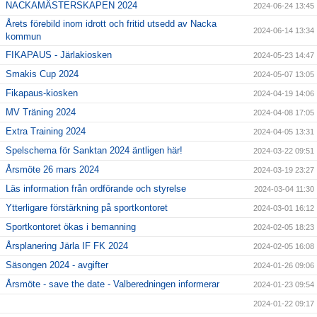
NACKAMÄSTERSKAPEN 2024
2024-06-24 13:45
Årets förebild inom idrott och fritid utsedd av Nacka
2024-06-14 13:34
kommun
FIKAPAUS - Järlakiosken
2024-05-23 14:47
Smakis Cup 2024
2024-05-07 13:05
Fikapaus-kiosken
2024-04-19 14:06
MV Träning 2024
2024-04-08 17:05
Extra Training 2024
2024-04-05 13:31
Spelschema för Sanktan 2024 äntligen här!
2024-03-22 09:51
Årsmöte 26 mars 2024
2024-03-19 23:27
Läs information från ordförande och styrelse
2024-03-04 11:30
Ytterligare förstärkning på sportkontoret
2024-03-01 16:12
Sportkontoret ökas i bemanning
2024-02-05 18:23
Årsplanering Järla IF FK 2024
2024-02-05 16:08
Säsongen 2024 - avgifter
2024-01-26 09:06
Årsmöte - save the date - Valberedningen informerar
2024-01-23 09:54
2024-01-22 09:17