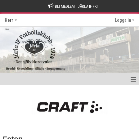
BLI MEDLEM I JÄRLA IF FK!
Herr
Logga in
Hem
Kontakt
Nyheter
Kalender