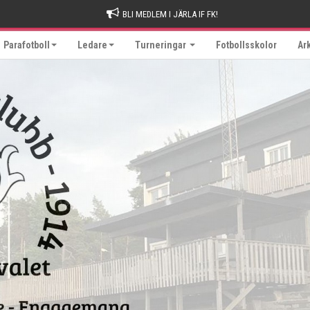
BLI MEDLEM I JÄRLA IF FK!
Parafotboll
Ledare
Turneringar
Fotbollsskolor
Ar