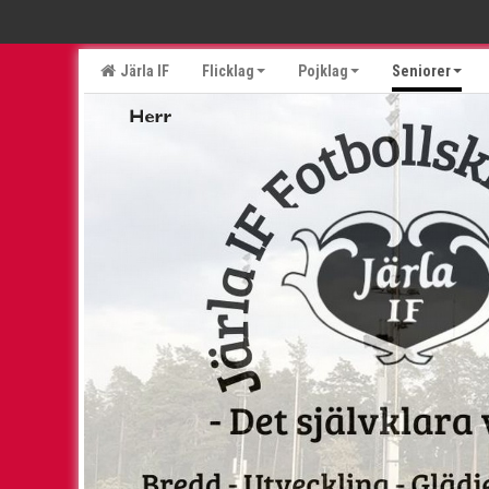
Järla IF
Flicklag
Pojklag
Seniorer