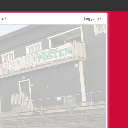
kiv
Logga in