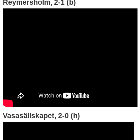
Reymersholm, 2-1 (b)
Vasasällskapet, 2-0 (h)