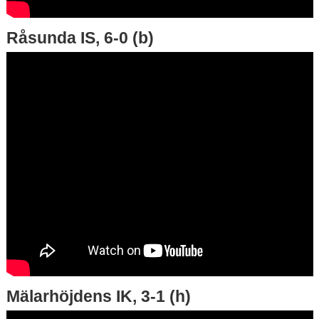
Råsunda IS, 6-0 (b)
Mälarhöjdens IK, 3-1 (h)