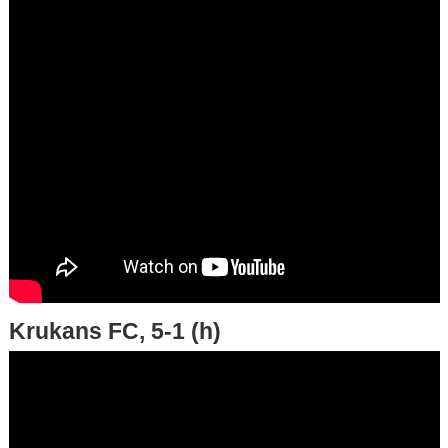
Krukans FC, 5-1 (h)