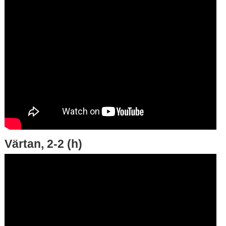
Värtan, 2-2 (h)