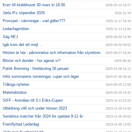
Kom till klubbhuset 30 mars kl 18.00
2026-03-10 18:27
Järla IFs stipendier 2025
2025-11-19
Provspel - värvningar - vad gäller???
2025-11-17 10:16
Ledar/lagmöten
2025-11-14 12:00
Säg NEJ
2025-09-04 12:48
Igår kom det ett mejl....
2025-09-02 09:02
Hösten är här - påminnelse och information från styrelsen
2025-08-27 18:26
Blixtar och dunder - hur agerar vi?
2025-08-26
Patrik Brenning - föreläsning 26 januari
2025-01-08 16:12
Inför sommarens turneringar, cuper och läger
2024-07-05 09:16
Tråkiga nyheter
2024-06-05 12:08
Materialstatus
2024-03-20 15:42
StFF - Anmälan till S:t Eriks-Cupen
2023-11-13 10:23
Utbildning v46 och under hösten 2023
2023-11-09 14:55
Serielösa matcher från 2024 för spelare 8-12 år
2023-11-06 20:01
Framflyttad Ledardag
2023-11-06 13:55