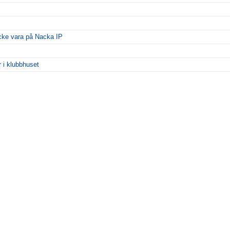
 icke vara på Nacka IP
i klubbhuset