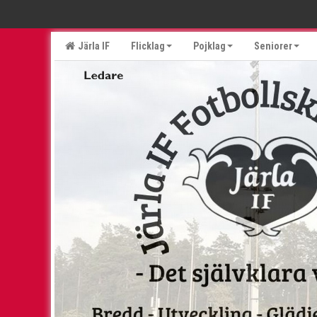
Järla IF
Flicklag
Pojklag
Seniorer