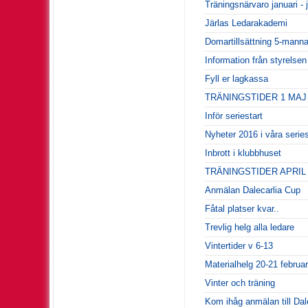
Träningsnärvaro januari - j
Järlas Ledarakademi
Domartillsättning 5-mann
Information från styrelse
Fyll er lagkassa
TRÄNINGSTIDER 1 MAJ -
Inför seriestart
Nyheter 2016 i våra seri
Inbrott i klubbhuset
TRÄNINGSTIDER APRIL
Anmälan Dalecarlia Cup
Fåtal platser kvar..
Trevlig helg alla ledare
Vintertider v 6-13
Materialhelg 20-21 februar
Vinter och träning
Kom ihåg anmälan till Dal