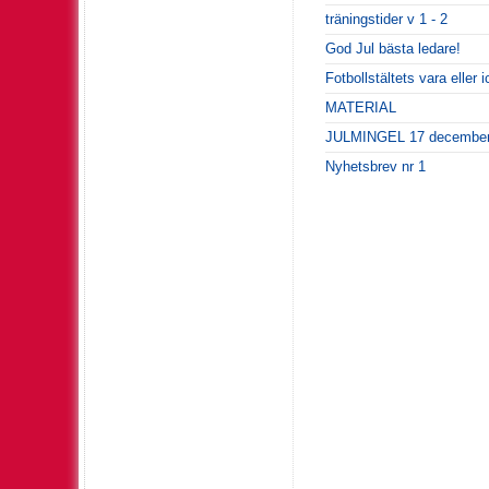
träningstider v 1 - 2
God Jul bästa ledare!
Fotbollstältets vara eller
MATERIAL
JULMINGEL 17 december 
Nyhetsbrev nr 1