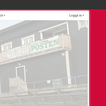
kiv
Logga in