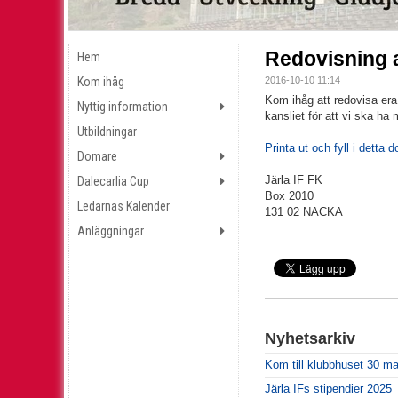
Redovisning 
Hem
Kom ihåg
2016-10-10 11:14
Kom ihåg att redovisa era
Nyttig information
kansliet för att vi ska ha 
Utbildningar
Printa ut och fyll i detta 
Domare
Järla IF FK
Dalecarlia Cup
Box 2010
Ledarnas Kalender
131 02 NACKA
Anläggningar
Nyhetsarkiv
Kom till klubbhuset 30 ma
Järla IFs stipendier 2025