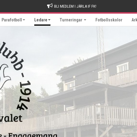
BLI MEDLEM I JÄRLA IF FK!
Parafotboll
Ledare
Turneringar
Fotbollsskolor
Ar