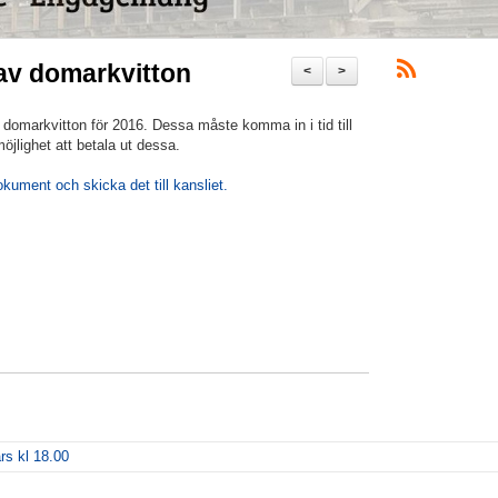
av domarkvitton
<
>
 domarkvitton för 2016. Dessa måste komma in i tid till
möjlighet att betala ut dessa.
dokument och skicka det till kansliet.
rs kl 18.00