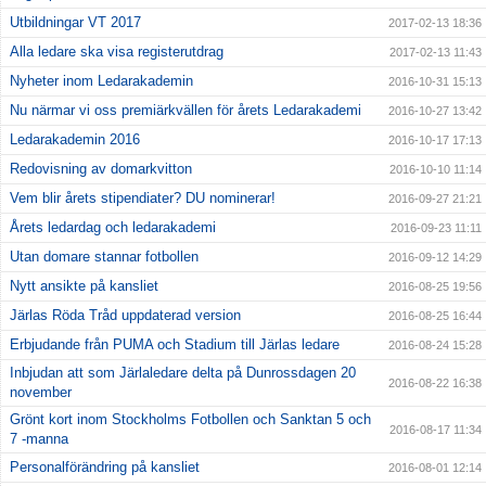
Utbildningar VT 2017
2017-02-13 18:36
Alla ledare ska visa registerutdrag
2017-02-13 11:43
Nyheter inom Ledarakademin
2016-10-31 15:13
Nu närmar vi oss premiärkvällen för årets Ledarakademi
2016-10-27 13:42
Ledarakademin 2016
2016-10-17 17:13
Redovisning av domarkvitton
2016-10-10 11:14
Vem blir årets stipendiater? DU nominerar!
2016-09-27 21:21
Årets ledardag och ledarakademi
2016-09-23 11:11
Utan domare stannar fotbollen
2016-09-12 14:29
Nytt ansikte på kansliet
2016-08-25 19:56
Järlas Röda Tråd uppdaterad version
2016-08-25 16:44
Erbjudande från PUMA och Stadium till Järlas ledare
2016-08-24 15:28
Inbjudan att som Järlaledare delta på Dunrossdagen 20
2016-08-22 16:38
november
Grönt kort inom Stockholms Fotbollen och Sanktan 5 och
2016-08-17 11:34
7 -manna
Personalförändring på kansliet
2016-08-01 12:14