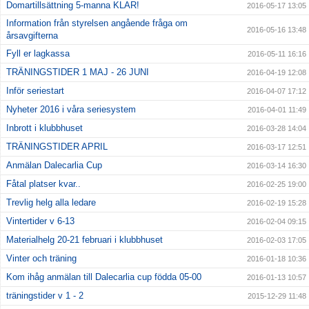
Domartillsättning 5-manna KLAR!
2016-05-17 13:05
Information från styrelsen angående fråga om
2016-05-16 13:48
årsavgifterna
Fyll er lagkassa
2016-05-11 16:16
TRÄNINGSTIDER 1 MAJ - 26 JUNI
2016-04-19 12:08
Inför seriestart
2016-04-07 17:12
Nyheter 2016 i våra seriesystem
2016-04-01 11:49
Inbrott i klubbhuset
2016-03-28 14:04
TRÄNINGSTIDER APRIL
2016-03-17 12:51
Anmälan Dalecarlia Cup
2016-03-14 16:30
Fåtal platser kvar..
2016-02-25 19:00
Trevlig helg alla ledare
2016-02-19 15:28
Vintertider v 6-13
2016-02-04 09:15
Materialhelg 20-21 februari i klubbhuset
2016-02-03 17:05
Vinter och träning
2016-01-18 10:36
Kom ihåg anmälan till Dalecarlia cup födda 05-00
2016-01-13 10:57
träningstider v 1 - 2
2015-12-29 11:48