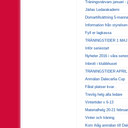
Träningsnärvaro januari - j
Järlas Ledarakademi
Domartillsättning 5-mann
Information från styrelse
Fyll er lagkassa
TRÄNINGSTIDER 1 MAJ -
Inför seriestart
Nyheter 2016 i våra seri
Inbrott i klubbhuset
TRÄNINGSTIDER APRIL
Anmälan Dalecarlia Cup
Fåtal platser kvar..
Trevlig helg alla ledare
Vintertider v 6-13
Materialhelg 20-21 februar
Vinter och träning
Kom ihåg anmälan till Dal