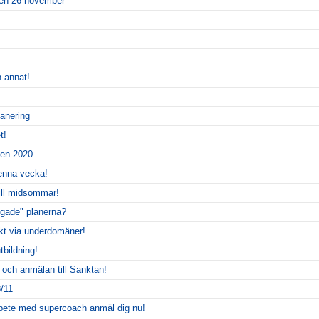
agen 26 november
h annat!
anering
t!
pen 2020
denna vecka!
till midsommar!
ogade" planerna?
ekt via underdomäner!
tbildning!
 och anmälan till Sanktan!
/11
rbete med supercoach anmäl dig nu!