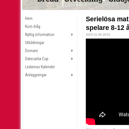
Serielösa mat
Hem
spelare 8-12 
Kom ihåg
Nyttig information
2023-11-06 20:01
Utbildningar
Domare
Dalecarlia Cup
Ledarnas Kalender
Anläggningar