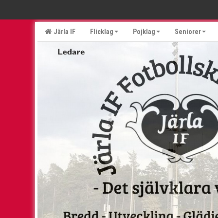
Järla IF
Flicklag
Pojklag
Seniorer