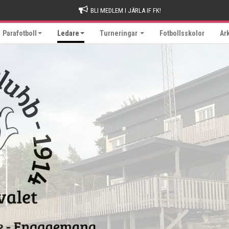
BLI MEDLEM I JÄRLA IF FK!
Parafotboll
Ledare
Turneringar
Fotbollsskolor
Ar