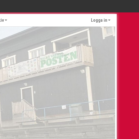
kiv
Logga in