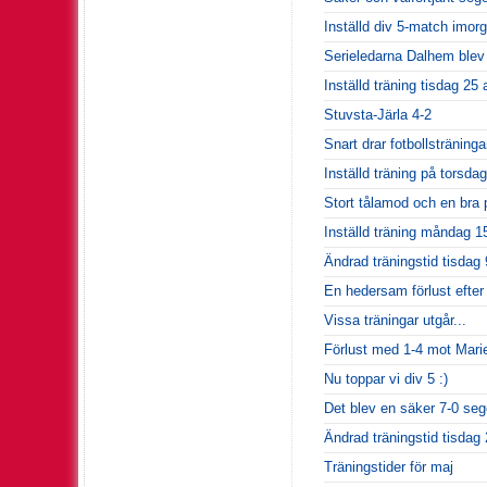
Inställd div 5-match imor
Serieledarna Dalhem blev 
Inställd träning tisdag 25 
Stuvsta-Järla 4-2
Snart drar fotbollsträninga
Inställd träning på torsdag
Stort tålamod och en bra p
Inställd träning måndag 15
Ändrad träningstid tisdag 9
En hedersam förlust efter 
Vissa träningar utgår...
Förlust med 1-4 mot Mari
Nu toppar vi div 5 :)
Det blev en säker 7-0 seg
Ändrad träningstid tisdag
Träningstider för maj