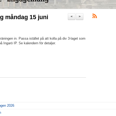
ing måndag 15 juni
<
>
räningen in. Passa istället på att kolla på div 3-laget som
 Ingarö IP. Se kalendern för detaljer.
ngen 2026
n