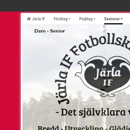
Järla IF
Flicklag
Pojklag
Seniorer