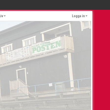
kiv
Logga in