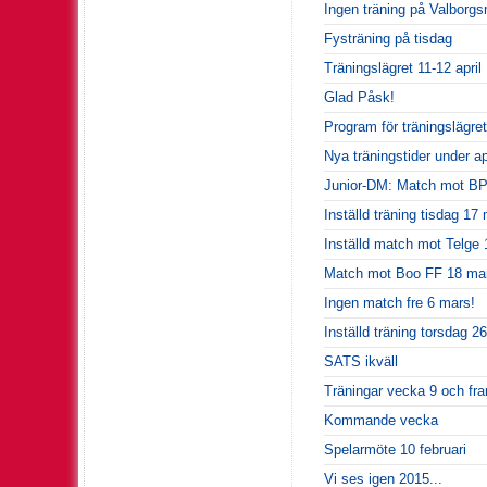
Ingen träning på Valborg
Fysträning på tisdag
Träningslägret 11-12 april
Glad Påsk!
Program för träningslägret
Nya träningstider under apr
Junior-DM: Match mot BP f
Inställd träning tisdag 17
Inställd match mot Telge 
Match mot Boo FF 18 ma
Ingen match fre 6 mars!
Inställd träning torsdag 26
SATS ikväll
Träningar vecka 9 och fr
Kommande vecka
Spelarmöte 10 februari
Vi ses igen 2015...