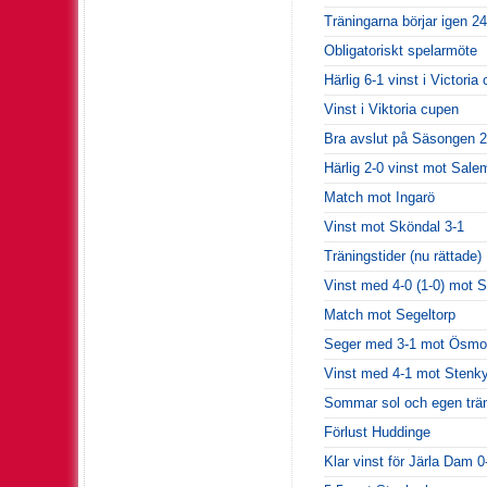
Träningarna börjar igen 24
Obligatoriskt spelarmöte
Härlig 6-1 vinst i Victori
Vinst i Viktoria cupen
Bra avslut på Säsongen 
Härlig 2-0 vinst mot Sale
Match mot Ingarö
Vinst mot Sköndal 3-1
Träningstider (nu rättade)
Vinst med 4-0 (1-0) mot S
Match mot Segeltorp
Seger med 3-1 mot Ösmo 
Vinst med 4-1 mot Stenk
Sommar sol och egen trän
Förlust Huddinge
Klar vinst för Järla Dam 0