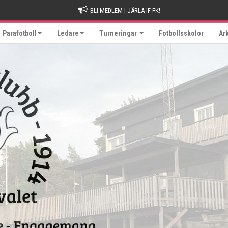
BLI MEDLEM I JÄRLA IF FK!
Parafotboll
Ledare
Turneringar
Fotbollsskolor
Ar