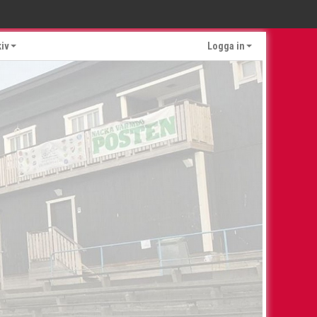
kiv
Logga in