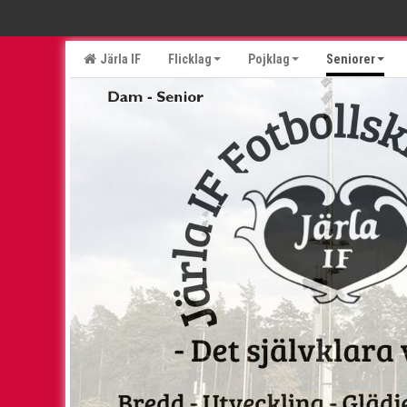
Järla IF
Flicklag
Pojklag
Seniorer