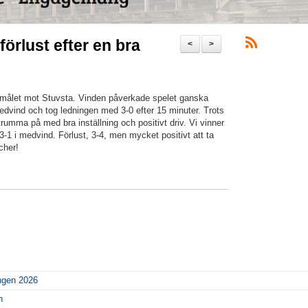
örlust efter en bra
<
>
amålet mot Stuvsta. Vinden påverkade spelet ganska
edvind och tog ledningen med 3-0 efter 15 minuter. Trots
 trumma på med bra inställning och positivt driv. Vi vinner
-1 i medvind. Förlust, 3-4, men mycket positivt att ta
cher!
ngen 2026
n