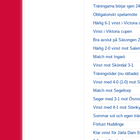
Träningarna börjar igen 24
Obligatoriskt spelarmöte
Härlig 6-1 vinst i Victori
Vinst i Viktoria cupen
Bra avslut på Säsongen 
Härlig 2-0 vinst mot Sale
Match mot Ingarö
Vinst mot Sköndal 3-1
Träningstider (nu rättade)
Vinst med 4-0 (1-0) mot S
Match mot Segeltorp
Seger med 3-1 mot Ösmo 
Vinst med 4-1 mot Stenk
Sommar sol och egen trän
Förlust Huddinge
Klar vinst för Järla Dam 0