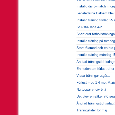
Inställd div 5-match imor
Serieledarna Dalhem blev 
Inställd träning tisdag 25 
Stuvsta-Järla 4-2
Snart drar fotbollsträninga
Inställd träning på torsdag
Stort tålamod och en bra p
Inställd träning måndag 15
Ändrad träningstid tisdag 9
En hedersam förlust efter 
Vissa träningar utgår...
Förlust med 1-4 mot Mari
Nu toppar vi div 5 :)
Det blev en säker 7-0 seg
Ändrad träningstid tisdag
Träningstider för maj