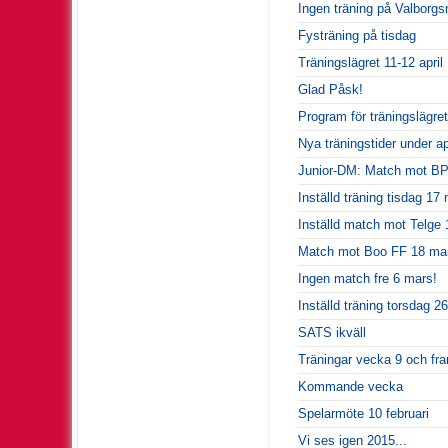
Ingen träning på Valborg
Fysträning på tisdag
Träningslägret 11-12 april
Glad Påsk!
Program för träningslägret
Nya träningstider under apr
Junior-DM: Match mot BP f
Inställd träning tisdag 17
Inställd match mot Telge 
Match mot Boo FF 18 ma
Ingen match fre 6 mars!
Inställd träning torsdag 26
SATS ikväll
Träningar vecka 9 och fr
Kommande vecka
Spelarmöte 10 februari
Vi ses igen 2015...