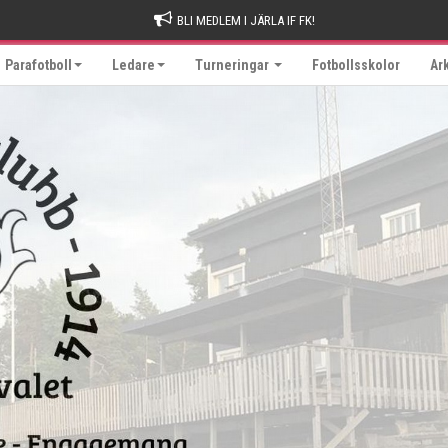
BLI MEDLEM I JÄRLA IF FK!
Parafotboll
Ledare
Turneringar
Fotbollsskolor
Ar