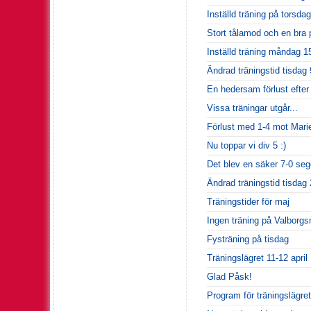
Inställd träning på torsdag
Stort tålamod och en bra p
Inställd träning måndag 15
Ändrad träningstid tisdag 9
En hedersam förlust efter 
Vissa träningar utgår...
Förlust med 1-4 mot Mari
Nu toppar vi div 5 :)
Det blev en säker 7-0 seg
Ändrad träningstid tisdag
Träningstider för maj
Ingen träning på Valborg
Fysträning på tisdag
Träningslägret 11-12 april
Glad Påsk!
Program för träningslägret