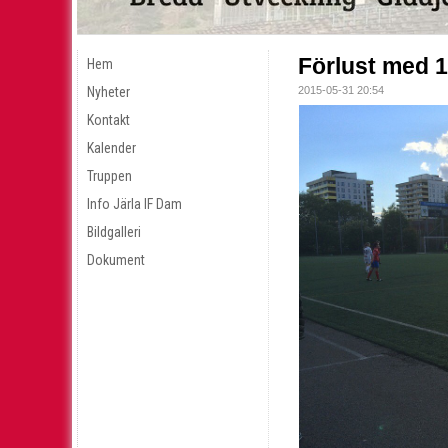
Förlust med 1
Hem
Nyheter
2015-05-31 20:54
Kontakt
Kalender
Truppen
Info Järla IF Dam
Bildgalleri
Dokument