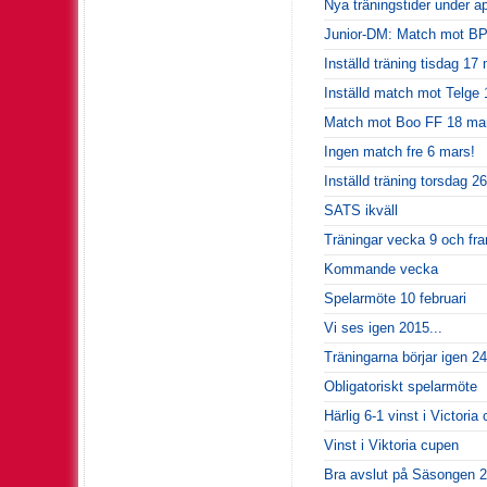
Nya träningstider under apr
Junior-DM: Match mot BP f
Inställd träning tisdag 17
Inställd match mot Telge 
Match mot Boo FF 18 ma
Ingen match fre 6 mars!
Inställd träning torsdag 26
SATS ikväll
Träningar vecka 9 och fr
Kommande vecka
Spelarmöte 10 februari
Vi ses igen 2015...
Träningarna börjar igen 24
Obligatoriskt spelarmöte
Härlig 6-1 vinst i Victori
Vinst i Viktoria cupen
Bra avslut på Säsongen 