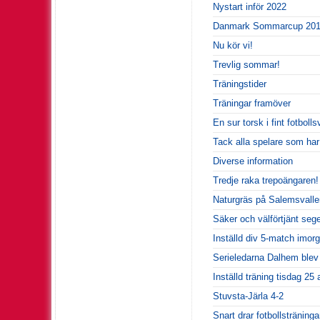
Nystart inför 2022
Danmark Sommarcup 20
Nu kör vi!
Trevlig sommar!
Träningstider
Träningar framöver
En sur torsk i fint fotbolls
Tack alla spelare som har
Diverse information
Tredje raka trepoängaren!
Naturgräs på Salemsvallen
Säker och välförtjänt seg
Inställd div 5-match imor
Serieledarna Dalhem blev 
Inställd träning tisdag 25 
Stuvsta-Järla 4-2
Snart drar fotbollsträninga