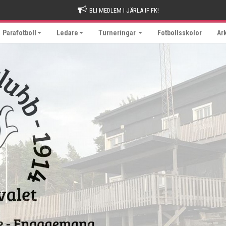
BLI MEDLEM I JÄRLA IF FK!
Parafotboll
Ledare
Turneringar
Fotbollsskolor
Ar