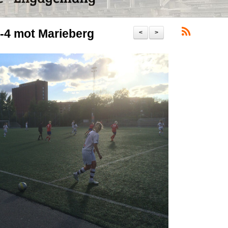
-4 mot Marieberg
<
>