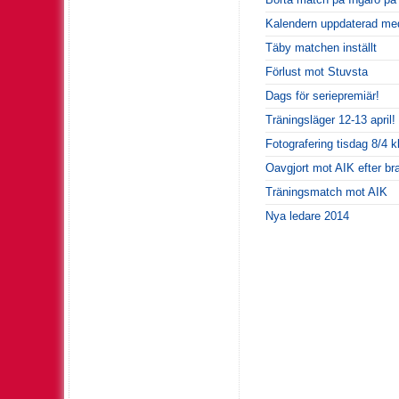
Kalendern uppdaterad med 
Täby matchen inställt
Förlust mot Stuvsta
Dags för seriepremiär!
Träningsläger 12-13 april!
Fotografering tisdag 8/4 k
Oavgjort mot AIK efter br
Träningsmatch mot AIK
Nya ledare 2014