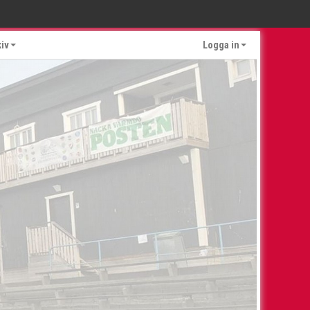
kiv
Logga in