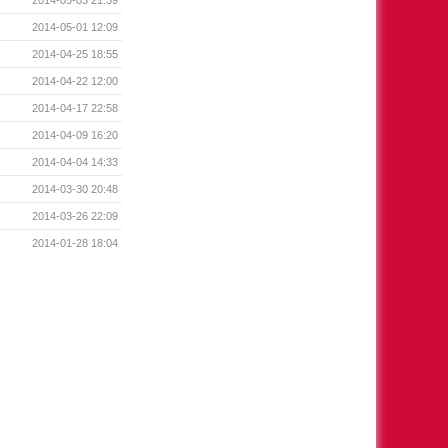
2014-05-01 12:09
2014-04-25 18:55
2014-04-22 12:00
2014-04-17 22:58
2014-04-09 16:20
2014-04-04 14:33
2014-03-30 20:48
2014-03-26 22:09
2014-01-28 18:04