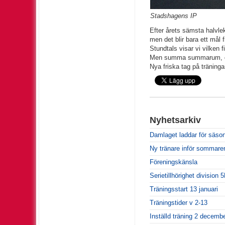
Stadshagens IP
Efter årets sämsta halvlek
men det blir bara ett mål 
Stundtals visar vi vilken f
Men summa summarum, dåli
Nya friska tag på träninga
Nyhetsarkiv
Damlaget laddar för säso
Ny tränare inför sommare
Föreningskänsla
Serietillhörighet division 
Träningsstart 13 januari
Träningstider v 2-13
Inställd träning 2 decemb