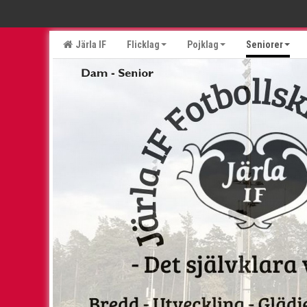
Järla IF
Flicklag
Pojklag
Seniorer