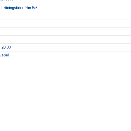
träningstider från 5/5
l 20.00
a spel