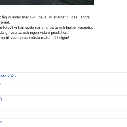
 låg vi under med 0-4 i paus. Vi skärper till oss i andra
framåt.
in fotboll vi kan spela när vi är på tå och hjälper varandra.
gt resultat och ingen vidare prestation.
rna till veckan och nästa match till helgen!
ngen 2026
n
5B
er