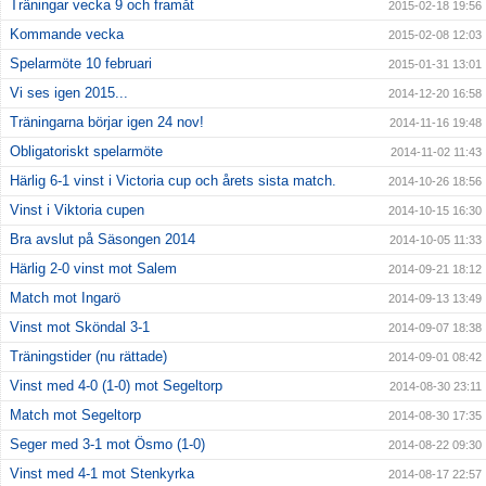
Träningar vecka 9 och framåt
2015-02-18 19:56
Kommande vecka
2015-02-08 12:03
Spelarmöte 10 februari
2015-01-31 13:01
Vi ses igen 2015...
2014-12-20 16:58
Träningarna börjar igen 24 nov!
2014-11-16 19:48
Obligatoriskt spelarmöte
2014-11-02 11:43
Härlig 6-1 vinst i Victoria cup och årets sista match.
2014-10-26 18:56
Vinst i Viktoria cupen
2014-10-15 16:30
Bra avslut på Säsongen 2014
2014-10-05 11:33
Härlig 2-0 vinst mot Salem
2014-09-21 18:12
Match mot Ingarö
2014-09-13 13:49
Vinst mot Sköndal 3-1
2014-09-07 18:38
Träningstider (nu rättade)
2014-09-01 08:42
Vinst med 4-0 (1-0) mot Segeltorp
2014-08-30 23:11
Match mot Segeltorp
2014-08-30 17:35
Seger med 3-1 mot Ösmo (1-0)
2014-08-22 09:30
Vinst med 4-1 mot Stenkyrka
2014-08-17 22:57