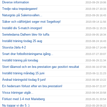
Diverse information
2015-09-29 19:06
Tredje raka trepoängaren!
2015-09-27 20:33
Naturgräs på Salemsvallen...
2015-09-26 16:43
Säker och välförtjänt seger mot Segeltorp!
2015-09-14 11:56
Inställd div 5-match imorgon!
2015-09-11 15:15
Serieledarna Dalhem blev för tuffa
2015-09-05 18:34
Inställd träning tisdag 25 aug
2015-08-24 16:43
Stuvsta-Järla 4-2
2015-08-17 14:49
Snart drar fotbollsträningarna igång...
2015-07-27 20:07
Inställd träning på torsdag
2015-06-29 21:34
Stort tålamod och en bra prestation gav positivt resultat
2015-06-16 07:06
Inställd träning måndag 15 juni
2015-06-11 21:23
Ändrad träningstid tisdag 9 juni!
2015-06-08 13:22
En hedersam förlust efter en bra prestation!
2015-06-07 21:07
Vissa träningar utgår...
2015-06-04 20:58
Förlust med 1-4 mot Marieberg
2015-05-31 20:54
Nu toppar vi div 5 :)
2015-05-28 06:22