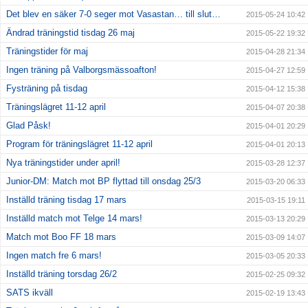
Det blev en säker 7-0 seger mot Vasastan… till slut…
2015-05-24 10:42
Ändrad träningstid tisdag 26 maj
2015-05-22 19:32
Träningstider för maj
2015-04-28 21:34
Ingen träning på Valborgsmässoafton!
2015-04-27 12:59
Fysträning på tisdag
2015-04-12 15:38
Träningslägret 11-12 april
2015-04-07 20:38
Glad Påsk!
2015-04-01 20:29
Program för träningslägret 11-12 april
2015-04-01 20:13
Nya träningstider under april!
2015-03-28 12:37
Junior-DM: Match mot BP flyttad till onsdag 25/3
2015-03-20 06:33
Inställd träning tisdag 17 mars
2015-03-15 19:11
Inställd match mot Telge 14 mars!
2015-03-13 20:29
Match mot Boo FF 18 mars
2015-03-09 14:07
Ingen match fre 6 mars!
2015-03-05 20:33
Inställd träning torsdag 26/2
2015-02-25 09:32
SATS ikväll
2015-02-19 13:43