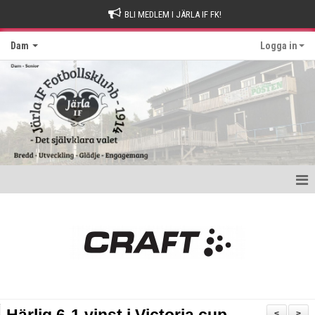
BLI MEDLEM I JÄRLA IF FK!
Dam
Logga in
Hem
Nyheter
Kontakt
Kalender
<
>