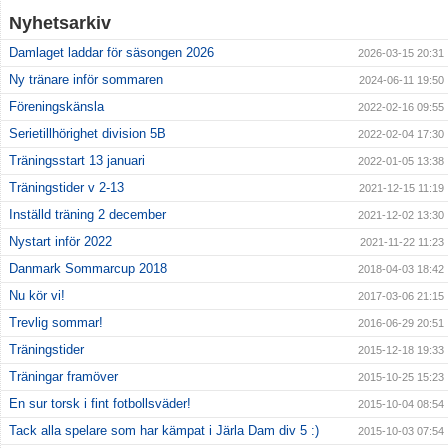
Nyhetsarkiv
Damlaget laddar för säsongen 2026
2026-03-15 20:31
Ny tränare inför sommaren
2024-06-11 19:50
Föreningskänsla
2022-02-16 09:55
Serietillhörighet division 5B
2022-02-04 17:30
Träningsstart 13 januari
2022-01-05 13:38
Träningstider v 2-13
2021-12-15 11:19
Inställd träning 2 december
2021-12-02 13:30
Nystart inför 2022
2021-11-22 11:23
Danmark Sommarcup 2018
2018-04-03 18:42
Nu kör vi!
2017-03-06 21:15
Trevlig sommar!
2016-06-29 20:51
Träningstider
2015-12-18 19:33
Träningar framöver
2015-10-25 15:23
En sur torsk i fint fotbollsväder!
2015-10-04 08:54
Tack alla spelare som har kämpat i Järla Dam div 5 :)
2015-10-03 07:54