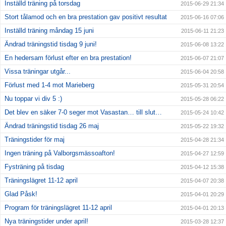
Inställd träning på torsdag
2015-06-29 21:34
Stort tålamod och en bra prestation gav positivt resultat
2015-06-16 07:06
Inställd träning måndag 15 juni
2015-06-11 21:23
Ändrad träningstid tisdag 9 juni!
2015-06-08 13:22
En hedersam förlust efter en bra prestation!
2015-06-07 21:07
Vissa träningar utgår...
2015-06-04 20:58
Förlust med 1-4 mot Marieberg
2015-05-31 20:54
Nu toppar vi div 5 :)
2015-05-28 06:22
Det blev en säker 7-0 seger mot Vasastan… till slut…
2015-05-24 10:42
Ändrad träningstid tisdag 26 maj
2015-05-22 19:32
Träningstider för maj
2015-04-28 21:34
Ingen träning på Valborgsmässoafton!
2015-04-27 12:59
Fysträning på tisdag
2015-04-12 15:38
Träningslägret 11-12 april
2015-04-07 20:38
Glad Påsk!
2015-04-01 20:29
Program för träningslägret 11-12 april
2015-04-01 20:13
Nya träningstider under april!
2015-03-28 12:37