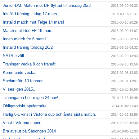
Junior-DM: Match mot BP flyttad till onsdag 25/3
2015-03-20 06:33
Inställd träning tisdag 17 mars
2015-03-15 19:11
Inställd match mot Telge 14 mars!
2015-03-13 20:29
Match mot Boo FF 18 mars
2015-03-09 14:07
Ingen match fre 6 mars!
2015-03-05 20:33
Inställd träning torsdag 26/2
2015-02-25 09:32
SATS ikväll
2015-02-19 13:43
Träningar vecka 9 och framåt
2015-02-18 19:56
Kommande vecka
2015-02-08 12:03
Spelarmöte 10 februari
2015-01-31 13:01
Vi ses igen 2015...
2014-12-20 16:58
Träningarna börjar igen 24 nov!
2014-11-16 19:48
Obligatoriskt spelarmöte
2014-11-02 11:43
Härlig 6-1 vinst i Victoria cup och årets sista match.
2014-10-26 18:56
Vinst i Viktoria cupen
2014-10-15 16:30
Bra avslut på Säsongen 2014
2014-10-05 11:33