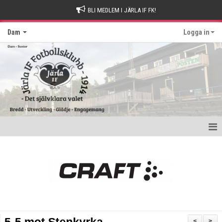
BLI MEDLEM I JÄRLA IF FK!
Dam
Logga in
Hem
Nyheter
Kontakt
Kalender
<
>