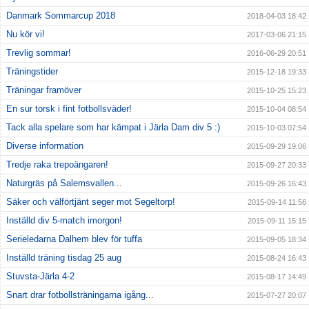
Danmark Sommarcup 2018
2018-04-03 18:42
Nu kör vi!
2017-03-06 21:15
Trevlig sommar!
2016-06-29 20:51
Träningstider
2015-12-18 19:33
Träningar framöver
2015-10-25 15:23
En sur torsk i fint fotbollsväder!
2015-10-04 08:54
Tack alla spelare som har kämpat i Järla Dam div 5 :)
2015-10-03 07:54
Diverse information
2015-09-29 19:06
Tredje raka trepoängaren!
2015-09-27 20:33
Naturgräs på Salemsvallen...
2015-09-26 16:43
Säker och välförtjänt seger mot Segeltorp!
2015-09-14 11:56
Inställd div 5-match imorgon!
2015-09-11 15:15
Serieledarna Dalhem blev för tuffa
2015-09-05 18:34
Inställd träning tisdag 25 aug
2015-08-24 16:43
Stuvsta-Järla 4-2
2015-08-17 14:49
Snart drar fotbollsträningarna igång...
2015-07-27 20:07