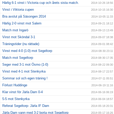
Härlig 6-1 vinst i Victoria cup och årets sista match.
2014-10-26 18:56
Vinst i Viktoria cupen
2014-10-15 16:30
Bra avslut på Säsongen 2014
2014-10-05 11:33
Härlig 2-0 vinst mot Salem
2014-09-21 18:12
Match mot Ingarö
2014-09-13 13:49
Vinst mot Sköndal 3-1
2014-09-07 18:38
Träningstider (nu rättade)
2014-09-01 08:42
Vinst med 4-0 (1-0) mot Segeltorp
2014-08-30 23:11
Match mot Segeltorp
2014-08-30 17:35
Seger med 3-1 mot Ösmo (1-0)
2014-08-22 09:30
Vinst med 4-1 mot Stenkyrka
2014-08-17 22:57
Sommar sol och egen träning !
2014-07-11 05:51
Förlust Huddinge
2014-06-19 11:16
Klar vinst för Järla Dam 0-4
2014-06-16 06:19
5-5 mot Stenkyrka
2014-06-04 18:57
Referat Segeltorp- Järla IF Dam
2014-05-18 20:31
Järla Dam vann med 3-2 borta mot Segeltorp
2014-05-17 16:26