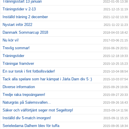
Träningsstart 13 januari
2022-01-05 13:38
Träningstider v 2-13
2021-12-15 11:19
Inställd träning 2 december
2021-12-02 13:30
Nystart inför 2022
2021-11-22 11:23
Danmark Sommarcup 2018
2018-04-03 18:42
Nu kör vi!
2017-03-06 21:15
Trevlig sommar!
2016-06-29 20:51
Träningstider
2015-12-18 19:33
Träningar framöver
2015-10-25 15:23
En sur torsk i fint fotbollsväder!
2015-10-04 08:54
Tack alla spelare som har kämpat i Järla Dam div 5 :)
2015-10-03 07:54
Diverse information
2015-09-29 19:06
Tredje raka trepoängaren!
2015-09-27 20:33
Naturgräs på Salemsvallen...
2015-09-26 16:43
Säker och välförtjänt seger mot Segeltorp!
2015-09-14 11:56
Inställd div 5-match imorgon!
2015-09-11 15:15
Serieledarna Dalhem blev för tuffa
2015-09-05 18:34