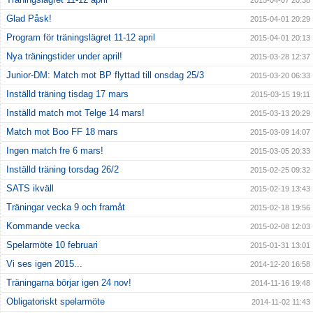
2015-04-07 20:38
Glad Påsk!
2015-04-01 20:29
Program för träningslägret 11-12 april
2015-04-01 20:13
Nya träningstider under april!
2015-03-28 12:37
Junior-DM: Match mot BP flyttad till onsdag 25/3
2015-03-20 06:33
Inställd träning tisdag 17 mars
2015-03-15 19:11
Inställd match mot Telge 14 mars!
2015-03-13 20:29
Match mot Boo FF 18 mars
2015-03-09 14:07
Ingen match fre 6 mars!
2015-03-05 20:33
Inställd träning torsdag 26/2
2015-02-25 09:32
SATS ikväll
2015-02-19 13:43
Träningar vecka 9 och framåt
2015-02-18 19:56
Kommande vecka
2015-02-08 12:03
Spelarmöte 10 februari
2015-01-31 13:01
Vi ses igen 2015...
2014-12-20 16:58
Träningarna börjar igen 24 nov!
2014-11-16 19:48
Obligatoriskt spelarmöte
2014-11-02 11:43