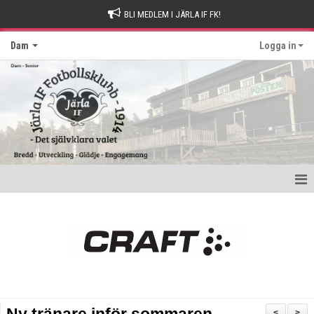
BLI MEDLEM I JÄRLA IF FK!
Dam
Logga in
Hem
Nyheter
Kontakt
Kalender
<
>