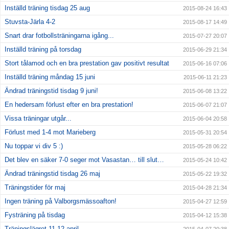
Inställd träning tisdag 25 aug
2015-08-24 16:43
Stuvsta-Järla 4-2
2015-08-17 14:49
Snart drar fotbollsträningarna igång...
2015-07-27 20:07
Inställd träning på torsdag
2015-06-29 21:34
Stort tålamod och en bra prestation gav positivt resultat
2015-06-16 07:06
Inställd träning måndag 15 juni
2015-06-11 21:23
Ändrad träningstid tisdag 9 juni!
2015-06-08 13:22
En hedersam förlust efter en bra prestation!
2015-06-07 21:07
Vissa träningar utgår...
2015-06-04 20:58
Förlust med 1-4 mot Marieberg
2015-05-31 20:54
Nu toppar vi div 5 :)
2015-05-28 06:22
Det blev en säker 7-0 seger mot Vasastan… till slut…
2015-05-24 10:42
Ändrad träningstid tisdag 26 maj
2015-05-22 19:32
Träningstider för maj
2015-04-28 21:34
Ingen träning på Valborgsmässoafton!
2015-04-27 12:59
Fysträning på tisdag
2015-04-12 15:38
Träningslägret 11-12 april