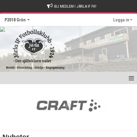
BLI MEDLEM I JÄRLA IF FK!
P2018 Grön
Logga in
Hem
Nyheter
Kalender
Matcher