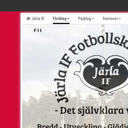
Järla IF
Flicklag
Pojklag
Seniorer