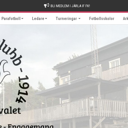
BLI MEDLEM I JÄRLA IF FK!
Parafotboll
Ledare
Turneringar
Fotbollsskolor
Ar