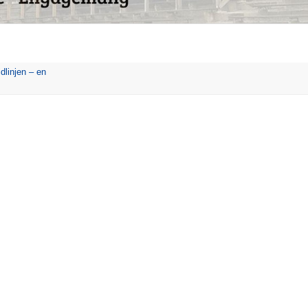
idlinjen – en