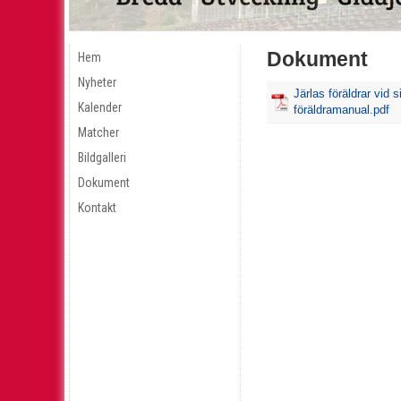
Dokument
Hem
Nyheter
Järlas föräldrar vid s
Kalender
föräldramanual.pdf
Matcher
Bildgalleri
Dokument
Kontakt