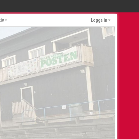
kiv
Logga in