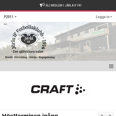
BLI MEDLEM I JÄRLA IF FK!
P2011
Logga in
Hem
Nyheter
Kalender
Matcher
<
>