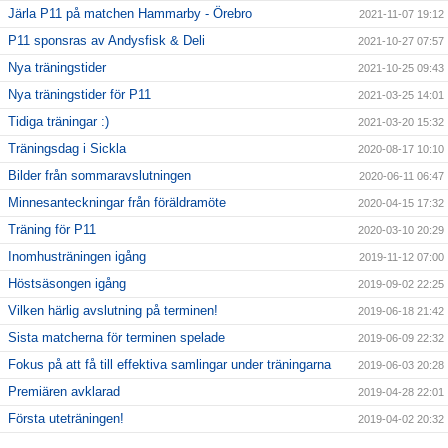
Järla P11 på matchen Hammarby - Örebro
2021-11-07 19:12
P11 sponsras av Andysfisk & Deli
2021-10-27 07:57
Nya träningstider
2021-10-25 09:43
Nya träningstider för P11
2021-03-25 14:01
Tidiga träningar :)
2021-03-20 15:32
Träningsdag i Sickla
2020-08-17 10:10
Bilder från sommaravslutningen
2020-06-11 06:47
Minnesanteckningar från föräldramöte
2020-04-15 17:32
Träning för P11
2020-03-10 20:29
Inomhusträningen igång
2019-11-12 07:00
Höstsäsongen igång
2019-09-02 22:25
Vilken härlig avslutning på terminen!
2019-06-18 21:42
Sista matcherna för terminen spelade
2019-06-09 22:32
Fokus på att få till effektiva samlingar under träningarna
2019-06-03 20:28
Premiären avklarad
2019-04-28 22:01
Första uteträningen!
2019-04-02 20:32
Säsongsavslutning
2018-12-20 22:19