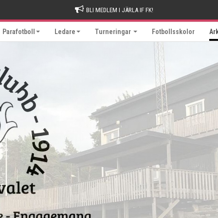
BLI MEDLEM I JÄRLA IF FK!
Parafotboll
Ledare
Turneringar
Fotbollsskolor
Ar