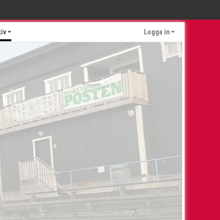
kiv
Logga in