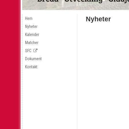
Nyheter
Hem
Nyheter
Kalender
Matcher
SFC
Dokument
Kontakt