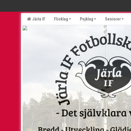
Järla IF
Flicklag
Pojklag
Seniorer