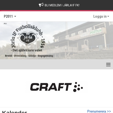
BLI MEDLEM I JÄRLA IF FK!
P2011
Logga in
Hem
Nyheter
Kalender
Matcher
Prenumerera >>