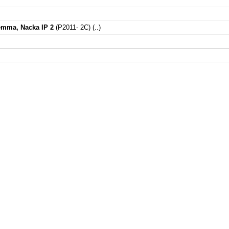
emma, Nacka IP 2
(P2011- 2C)
(..)