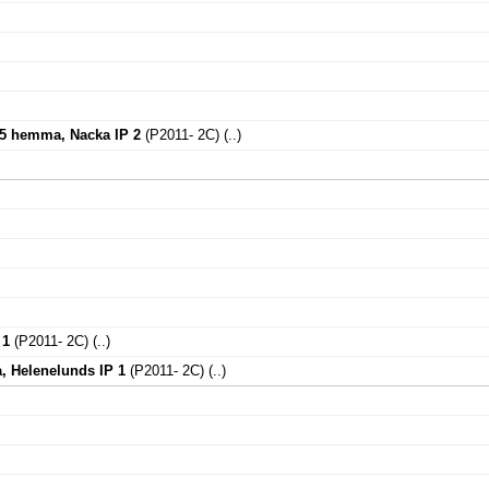
5 hemma, Nacka IP 2
(P2011- 2C)
(..)
 1
(P2011- 2C)
(..)
, Helenelunds IP 1
(P2011- 2C)
(..)