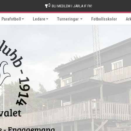
BLI MEDLEM I JÄRLA IF FK!
Parafotboll
Ledare
Turneringar
Fotbollsskolor
Ar