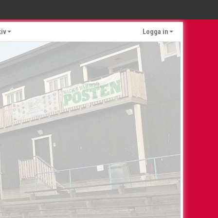
kiv
Logga in