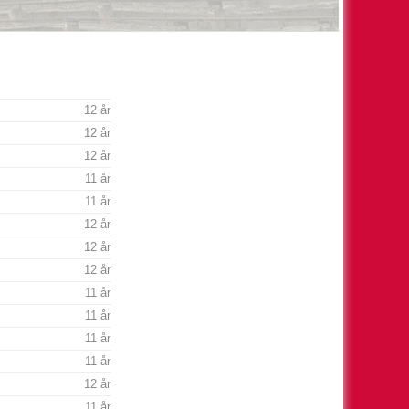
12 år
12 år
12 år
11 år
11 år
12 år
12 år
12 år
11 år
11 år
11 år
11 år
12 år
11 år