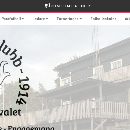
BLI MEDLEM I JÄRLA IF FK!
Parafotboll
Ledare
Turneringar
Fotbollsskolor
Ar