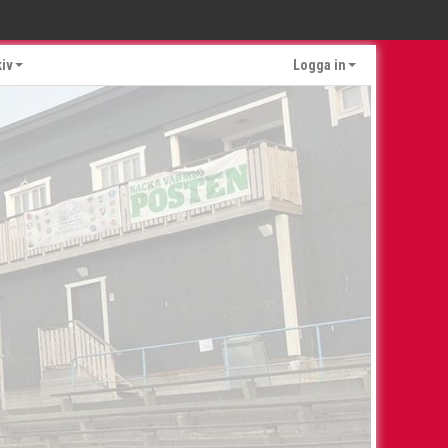
kiv
Logga in