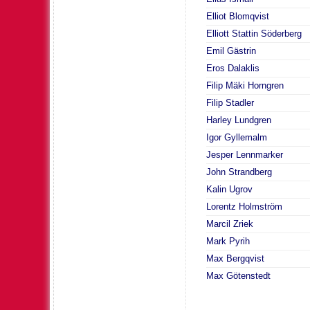
Elliot Blomqvist
Elliott Stattin Söderberg
Emil Gästrin
Eros Dalaklis
Filip Mäki Horngren
Filip Stadler
Harley Lundgren
Igor Gyllemalm
Jesper Lennmarker
John Strandberg
Kalin Ugrov
Lorentz Holmström
Marcil Zriek
Mark Pyrih
Max Bergqvist
Max Götenstedt