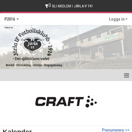
BLI MEDLEM I JÄRLA IF FK!
P2016
Logga in
Hem
Nyheter
Kalender
Matcher
Prenumerera >>