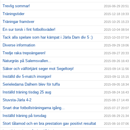
Trevlig sommar!
2016-06-29 20:51
Träningstider
2015-12-18 19:33
Träningar framöver
2015-10-25 15:23
En sur torsk i fint fotbollsväder!
2015-10-04 08:54
Tack alla spelare som har kämpat i Järla Dam div 5 :)
2015-10-03 07:54
Diverse information
2015-09-29 19:06
Tredje raka trepoängaren!
2015-09-27 20:33
Naturgräs på Salemsvallen...
2015-09-26 16:43
Säker och välförtjänt seger mot Segeltorp!
2015-09-14 11:56
Inställd div 5-match imorgon!
2015-09-11 15:15
Serieledarna Dalhem blev för tuffa
2015-09-05 18:34
Inställd träning tisdag 25 aug
2015-08-24 16:43
Stuvsta-Järla 4-2
2015-08-17 14:49
Snart drar fotbollsträningarna igång...
2015-07-27 20:07
Inställd träning på torsdag
2015-06-29 21:34
Stort tålamod och en bra prestation gav positivt resultat
2015-06-16 07:06