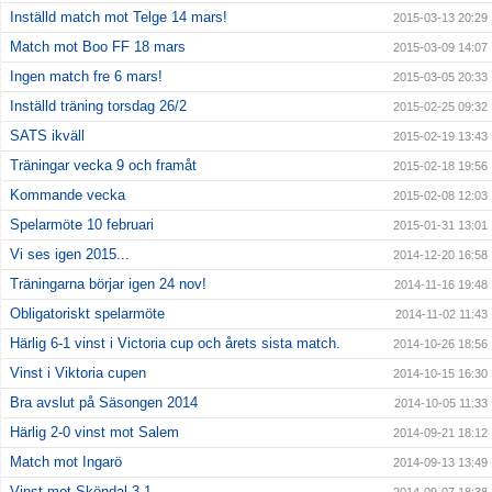
Inställd match mot Telge 14 mars!
2015-03-13 20:29
Match mot Boo FF 18 mars
2015-03-09 14:07
Ingen match fre 6 mars!
2015-03-05 20:33
Inställd träning torsdag 26/2
2015-02-25 09:32
SATS ikväll
2015-02-19 13:43
Träningar vecka 9 och framåt
2015-02-18 19:56
Kommande vecka
2015-02-08 12:03
Spelarmöte 10 februari
2015-01-31 13:01
Vi ses igen 2015...
2014-12-20 16:58
Träningarna börjar igen 24 nov!
2014-11-16 19:48
Obligatoriskt spelarmöte
2014-11-02 11:43
Härlig 6-1 vinst i Victoria cup och årets sista match.
2014-10-26 18:56
Vinst i Viktoria cupen
2014-10-15 16:30
Bra avslut på Säsongen 2014
2014-10-05 11:33
Härlig 2-0 vinst mot Salem
2014-09-21 18:12
Match mot Ingarö
2014-09-13 13:49
Vinst mot Sköndal 3-1