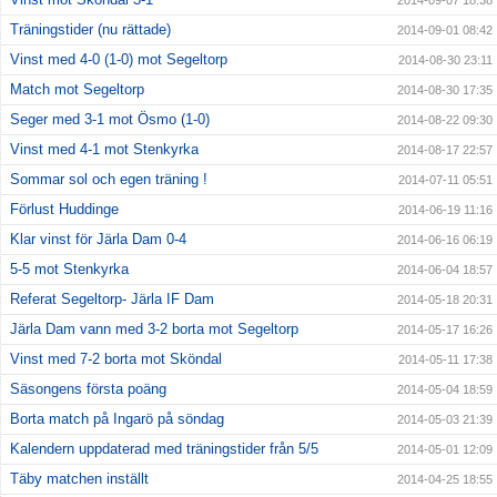
2014-09-07 18:38
Träningstider (nu rättade)
2014-09-01 08:42
Vinst med 4-0 (1-0) mot Segeltorp
2014-08-30 23:11
Match mot Segeltorp
2014-08-30 17:35
Seger med 3-1 mot Ösmo (1-0)
2014-08-22 09:30
Vinst med 4-1 mot Stenkyrka
2014-08-17 22:57
Sommar sol och egen träning !
2014-07-11 05:51
Förlust Huddinge
2014-06-19 11:16
Klar vinst för Järla Dam 0-4
2014-06-16 06:19
5-5 mot Stenkyrka
2014-06-04 18:57
Referat Segeltorp- Järla IF Dam
2014-05-18 20:31
Järla Dam vann med 3-2 borta mot Segeltorp
2014-05-17 16:26
Vinst med 7-2 borta mot Sköndal
2014-05-11 17:38
Säsongens första poäng
2014-05-04 18:59
Borta match på Ingarö på söndag
2014-05-03 21:39
Kalendern uppdaterad med träningstider från 5/5
2014-05-01 12:09
Täby matchen inställt
2014-04-25 18:55