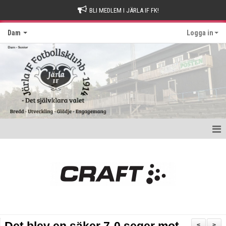
BLI MEDLEM I JÄRLA IF FK!
Dam
Logga in
Hem
Nyheter
Kontakt
Kalender
<
>