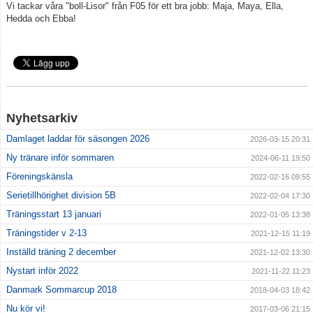
Vi tackar våra "boll-Lisor" från F05 för ett bra jobb: Maja, Maya, Ella,
Hedda och Ebba!
Nyhetsarkiv
Damlaget laddar för säsongen 2026
2026-03-15 20:31
Ny tränare inför sommaren
2024-06-11 19:50
Föreningskänsla
2022-02-16 09:55
Serietillhörighet division 5B
2022-02-04 17:30
Träningsstart 13 januari
2022-01-05 13:38
Träningstider v 2-13
2021-12-15 11:19
Inställd träning 2 december
2021-12-02 13:30
Nystart inför 2022
2021-11-22 11:23
Danmark Sommarcup 2018
2018-04-03 18:42
Nu kör vi!
2017-03-06 21:15