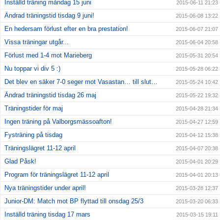
Inställd träning måndag 15 juni
2015-06-11 21:23
Ändrad träningstid tisdag 9 juni!
2015-06-08 13:22
En hedersam förlust efter en bra prestation!
2015-06-07 21:07
Vissa träningar utgår...
2015-06-04 20:58
Förlust med 1-4 mot Marieberg
2015-05-31 20:54
Nu toppar vi div 5 :)
2015-05-28 06:22
Det blev en säker 7-0 seger mot Vasastan… till slut…
2015-05-24 10:42
Ändrad träningstid tisdag 26 maj
2015-05-22 19:32
Träningstider för maj
2015-04-28 21:34
Ingen träning på Valborgsmässoafton!
2015-04-27 12:59
Fysträning på tisdag
2015-04-12 15:38
Träningslägret 11-12 april
2015-04-07 20:38
Glad Påsk!
2015-04-01 20:29
Program för träningslägret 11-12 april
2015-04-01 20:13
Nya träningstider under april!
2015-03-28 12:37
Junior-DM: Match mot BP flyttad till onsdag 25/3
2015-03-20 06:33
Inställd träning tisdag 17 mars
2015-03-15 19:11