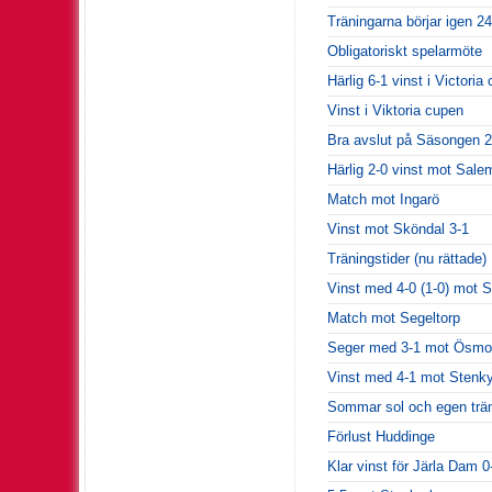
Träningarna börjar igen 24
Obligatoriskt spelarmöte
Härlig 6-1 vinst i Victori
Vinst i Viktoria cupen
Bra avslut på Säsongen 
Härlig 2-0 vinst mot Sale
Match mot Ingarö
Vinst mot Sköndal 3-1
Träningstider (nu rättade)
Vinst med 4-0 (1-0) mot S
Match mot Segeltorp
Seger med 3-1 mot Ösmo 
Vinst med 4-1 mot Stenk
Sommar sol och egen trän
Förlust Huddinge
Klar vinst för Järla Dam 0