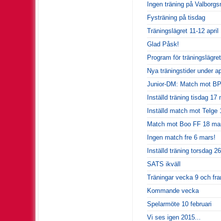
Ingen träning på Valborg
Fysträning på tisdag
Träningslägret 11-12 april
Glad Påsk!
Program för träningslägret
Nya träningstider under apr
Junior-DM: Match mot BP f
Inställd träning tisdag 17
Inställd match mot Telge 
Match mot Boo FF 18 ma
Ingen match fre 6 mars!
Inställd träning torsdag 26
SATS ikväll
Träningar vecka 9 och fr
Kommande vecka
Spelarmöte 10 februari
Vi ses igen 2015...