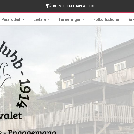
BLI MEDLEM I JÄRLA IF FK!
Parafotboll
Ledare
Turneringar
Fotbollsskolor
Ar