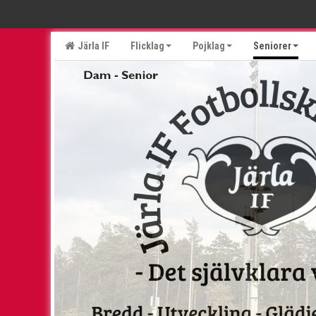
Järla IF
Flicklag
Pojklag
Seniorer