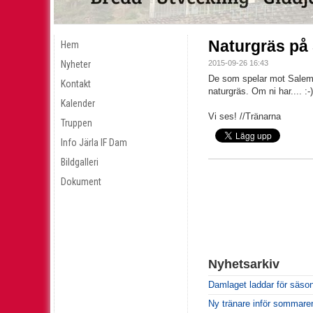
Naturgräs på 
Hem
Nyheter
2015-09-26 16:43
De som spelar mot Salem 
Kontakt
naturgräs. Om ni har.... :-)
Kalender
Vi ses! //Tränarna
Truppen
Info Järla IF Dam
Bildgalleri
Dokument
Nyhetsarkiv
Damlaget laddar för säso
Ny tränare inför sommare