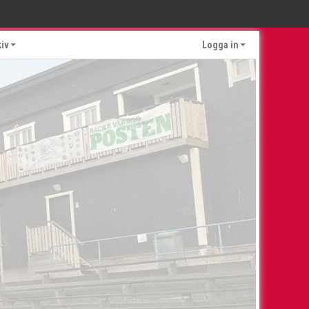
kiv
Logga in