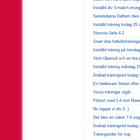
Inställd div 5-match imor
Serieledarna Dalhem blev 
Inställd träning tisdag 25 
Stuvsta-Järla 4-2
Snart drar fotbollsträninga
Inställd träning på torsdag
Stort tålamod och en bra p
Inställd träning måndag 15
Ändrad träningstid tisdag 9
En hedersam förlust efter 
Vissa träningar utgår...
Förlust med 1-4 mot Mari
Nu toppar vi div 5 :)
Det blev en säker 7-0 seg
Ändrad träningstid tisdag
Träningstider för maj