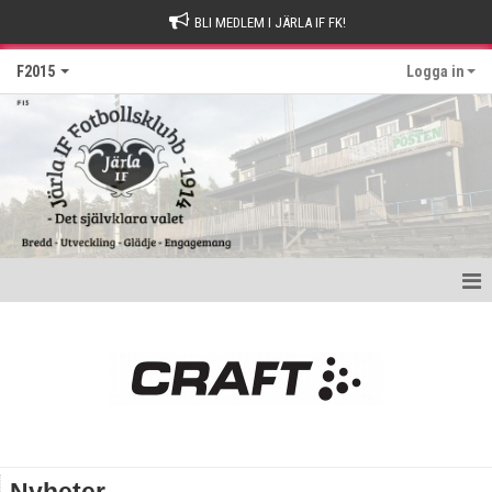
BLI MEDLEM I JÄRLA IF FK!
F2015
Logga in
Hem
Nyheter
Kalender
Matcher