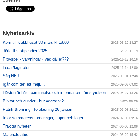
Styrelsen
Nyhetsarkiv
Kom till klubbhuset 30 mars kl 18.00
2026-03-10 18:27
Järla IFs stipendier 2025
2025-11-19
Provspel - värvningar - vad gäller???
2025-11-17 10:16
Ledar/lagmöten
2025-11-14 12:00
Säg NEJ
2025-09-04 12:48
Igår kom det ett mejl....
2025-09-02 09:02
Hösten är här - påminnelse och information från styrelsen
2025-08-27 18:26
Blixtar och dunder - hur agerar vi?
2025-08-26
Patrik Brenning - föreläsning 26 januari
2025-01-08 16:12
Inför sommarens turneringar, cuper och läger
2024-07-05 09:16
Tråkiga nyheter
2024-06-05 12:08
Materialstatus
2024-03-20 15:42