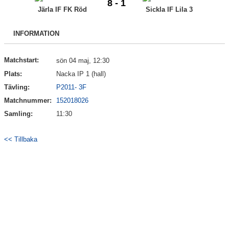
8 - 1
Bildgalleri
Järla IF FK Röd
Sickla IF Lila 3
Kontakt
INFORMATION
Matchstart:
sön 04 maj, 12:30
Plats:
Nacka IP 1 (hall)
Tävling:
P2011- 3F
Matchnummer:
152018026
Samling:
11:30
<< Tillbaka