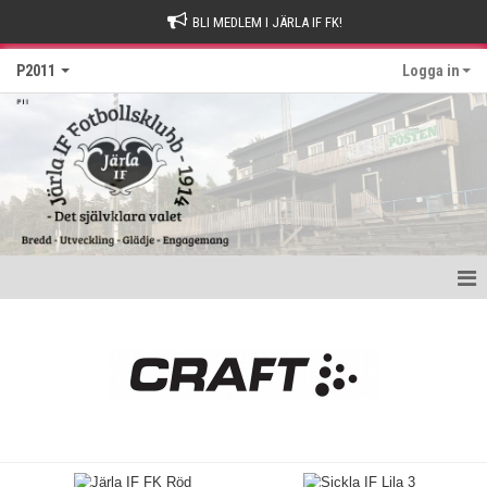
BLI MEDLEM I JÄRLA IF FK!
P2011
Logga in
Hem
Nyheter
Kalender
Matcher