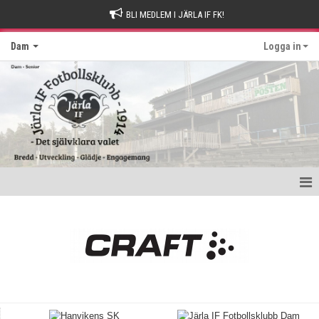
BLI MEDLEM I JÄRLA IF FK!
Dam
Logga in
Hem
Nyheter
Kontakt
Kalender