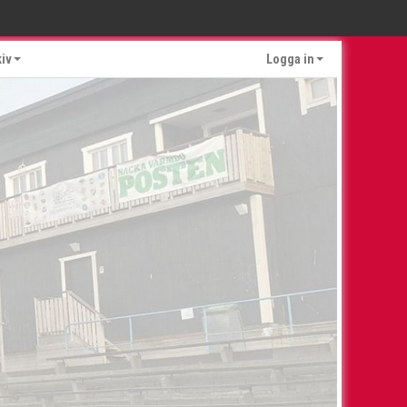
kiv
Logga in