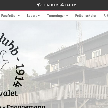
BLI MEDLEM I JÄRLA IF FK!
Parafotboll
Ledare
Turneringar
Fotbollsskolor
Ar