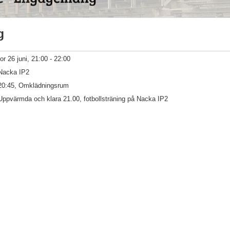
g
tor 26 juni, 21:00 - 22:00
Nacka IP2
20:45, Omklädningsrum
Uppvärmda och klara 21.00, fotbollsträning på Nacka IP2