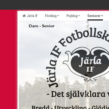
Järla IF
Flicklag
Pojklag
Seniorer