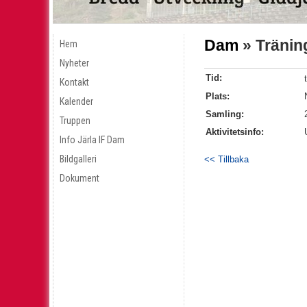
Dam
» Tränin
Hem
Nyheter
Tid:
Kontakt
Plats:
Kalender
Samling:
Truppen
Aktivitetsinfo:
Info Järla IF Dam
Bildgalleri
<< Tillbaka
Dokument